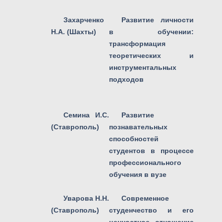
Захарченко
Развитие личности
Н.А. (Шахты)
в обучении:
трансформация
теоретических и
инструментальных
подходов
Семина И.С.
Развитие
(Ставрополь)
познавательных
способностей
студентов в процессе
профессионального
обучения в вузе
Уварова Н.Н.
Современное
(Ставрополь)
студенчество и его