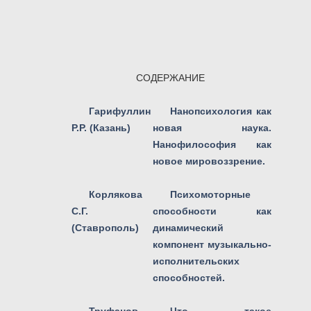
СОДЕРЖАНИЕ
Гарифуллин
Нанопсихология как
Р.Р. (Казань)
новая наука.
Нанофилософия как
новое мировоззрение.
Корлякова
Психомоторные
С.Г.
способности как
(Ставрополь)
динамический
компонент музыкально-
исполнительских
способностей.