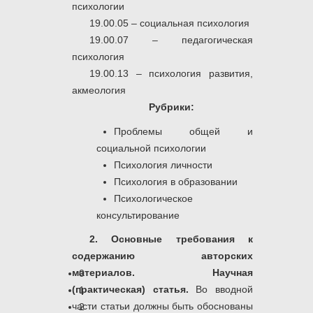
психологии
19.00.05 – социальная психология
19.00.07 – педагогическая
психология
19.00.13 – психология развития,
акмеология
Рубрики:
Проблемы общей и
социальной психологии
Психология личности
Психология в образовании
Психологическое
консультирование
2. Основные требования к
содержанию авторских
материалов. Научная
0
(практическая) статья.
Во вводной
1
части статьи должны быть обоснованы
2