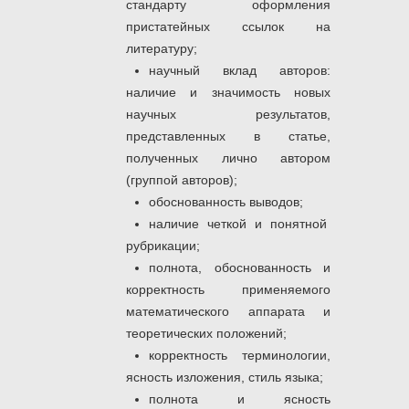
стандарту оформления
пристатейных ссылок на
литературу;
научный вклад авторов:
наличие и значимость новых
научных результатов,
представленных в статье,
полученных лично автором
(группой авторов);
обоснованность выводов;
наличие четкой и понятной
рубрикации;
полнота, обоснованность и
корректность применяемого
математического аппарата и
теоретических положений;
корректность терминологии,
ясность изложения, стиль языка;
полнота и ясность