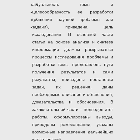
актуальность темы и
3
целесообразность ее разработки
4
(решения научной проблемы или
5
задачи), приведена цель
6
исследования. В основной части
статьи на основе анализа и синтеза
информации должны раскрываться
процессы исследования проблемы и
разработки темы, представлены пути
получения результатов и сами
результаты; приведены постановки
задач, их решения, даны
необходимые описания и объяснения,
доказательства и обоснования. В
заключительной части – подведен итог
работы, сформулированы выводы,
приведены рекомендации, указаны
возможные направления дальнейших
исследований.