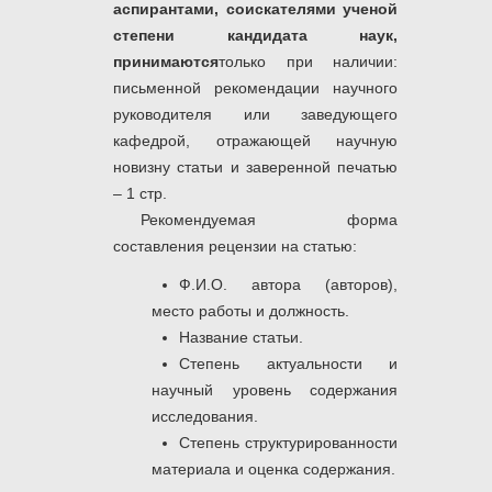
аспирантами, соискателями ученой
степени кандидата наук,
принимаются
только при наличии:
письменной рекомендации научного
руководителя или заведующего
кафедрой, отражающей научную
новизну статьи и заверенной печатью
– 1 стр.
Рекомендуемая форма
составления рецензии на статью:
Ф.И.О. автора (авторов),
место работы и должность.
Название статьи.
Степень актуальности и
научный уровень содержания
исследования.
Степень структурированности
материала и оценка содержания.