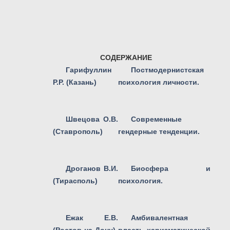
СОДЕРЖАНИЕ
Гарифуллин
Постмодернистская
Р.Р. (Казань)
психология личности.
Швецова О.В.
Современные
(Ставрополь)
гендерные тенденции.
Дроганов В.И.
Биосфера и
(Тирасполь)
психология.
Ежак Е.В.
Амбивалентная