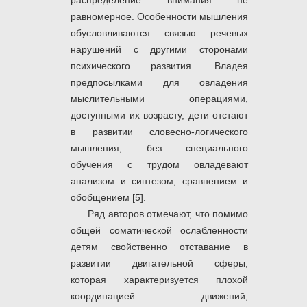
распределение внимания не
равномерное. Особенности мышления
обусловливаются связью речевых
нарушений с другими сторонами
психического развития. Владея
предпосылками для овладения
мыслительными операциями,
доступными их возрасту, дети отстают
в развитии словесно-логического
мышления, без специального
обучения с трудом овладевают
анализом и синтезом, сравнением и
обобщением [5].
Ряд авторов отмечают, что помимо
общей соматической ослабленности
детям свойственно отставание в
развитии двигательной сферы,
которая характеризуется плохой
координацией движений,