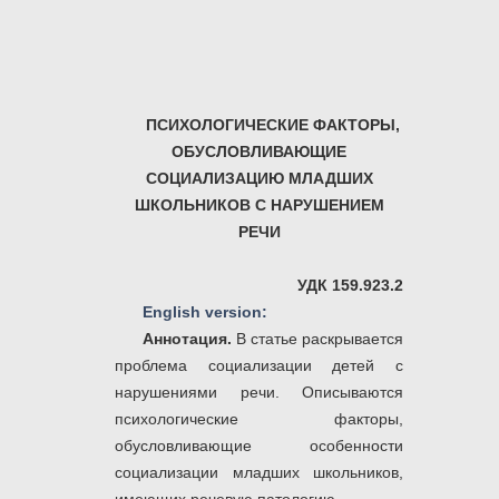
ПСИХОЛОГИЧЕСКИЕ ФАКТОРЫ,
ОБУСЛОВЛИВАЮЩИЕ
СОЦИАЛИЗАЦИЮ МЛАДШИХ
ШКОЛЬНИКОВ С НАРУШЕНИЕМ
РЕЧИ
УДК
159.923.2
English version:
Аннотация.
В статье раскрывается
проблема социализации детей с
нарушениями речи. Описываются
психологические факторы,
обусловливающие особенности
социализации младших школьников,