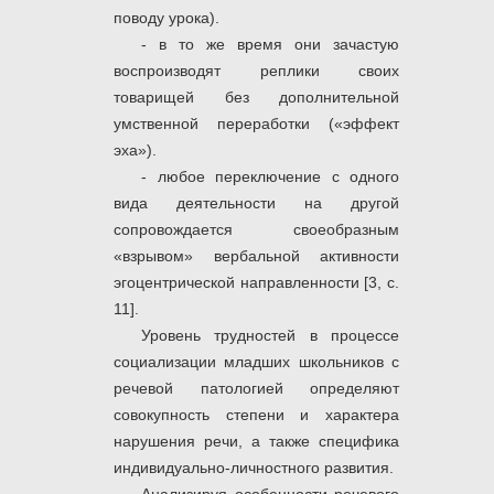
поводу урока).
- в то же время они зачастую
воспроизводят реплики своих
товарищей без дополнительной
умственной переработки («эффект
эха»).
- любое переключение с одного
вида деятельности на другой
сопровождается своеобразным
«взрывом» вербальной активности
эгоцентрической направленности [3, c.
11].
Уровень трудностей в процессе
социализации младших школьников с
речевой патологией определяют
совокупность степени и характера
нарушения речи, а также специфика
индивидуально-личностного развития.