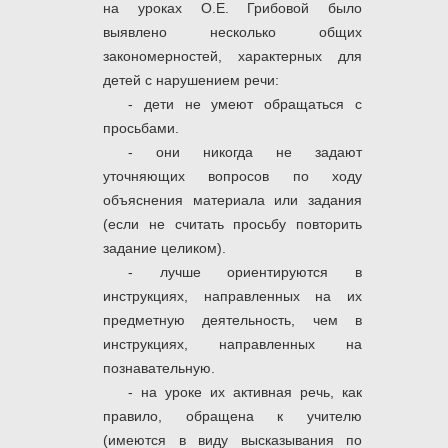
на уроках О.Е. Грибовой было
выявлено несколько общих
закономерностей, характерных для
детей с нарушением речи:
- дети не умеют обращаться с
просьбами.
- они никогда не задают
уточняющих вопросов по ходу
объяснения материала или задания
(если не считать просьбу повторить
задание целиком).
- лучше ориентируются в
инструкциях, направленных на их
предметную деятельность, чем в
инструкциях, направленных на
познавательную.
- на уроке их активная речь, как
правило, обращена к учителю
(имеются в виду высказывания по