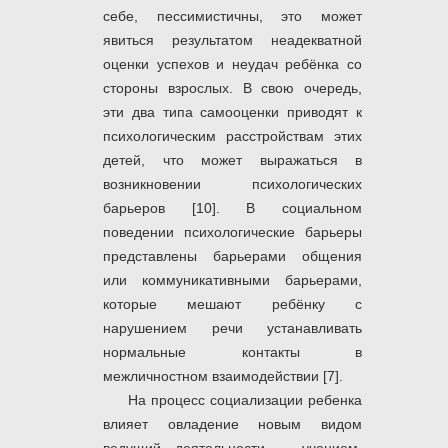
себе, пессимистичны, это может
явиться результатом неадекватной
оценки успехов и неудач ребёнка со
стороны взрослых. В свою очередь,
эти два типа самооценки приводят к
психологическим расстройствам этих
детей, что может выражаться в
возникновении психологических
барьеров [10]. В социальном
поведении психологические барьеры
представлены барьерами общения
или коммуникативными барьерами,
которые мешают ребёнку с
нарушением речи устанавливать
нормальные контакты в
межличностном взаимодействии [7].
На процесс социализации ребенка
влияет овладение новым видом