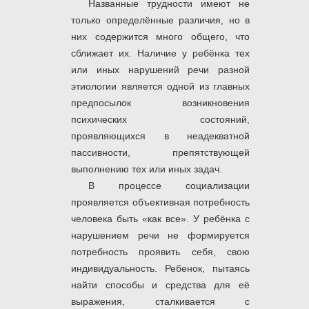
Названные трудности имеют не
только определённые различия, но в
них содержится много общего, что
сближает их. Наличие у ребёнка тех
или иных нарушений речи разной
этиологии является одной из главных
предпосылок возникновения
психических состояний,
проявляющихся в неадекватной
пассивности, препятствующей
выполнению тех или иных задач.
В процессе социализации
проявляется объективная потребность
человека быть «как все». У ребёнка с
нарушением речи не формируется
потребность проявить себя, свою
индивидуальность. Ребенок, пытаясь
найти способы и средства для её
выражения, сталкивается с