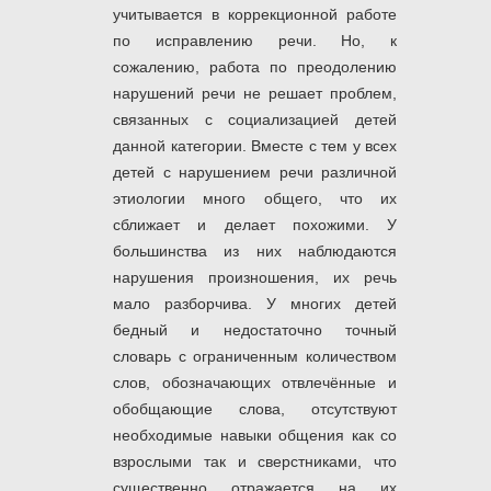
учитывается в коррекционной работе
по исправлению речи. Но, к
сожалению, работа по преодолению
нарушений речи не решает проблем,
связанных с социализацией детей
данной категории. Вместе с тем у всех
детей с нарушением речи различной
этиологии много общего, что их
сближает и делает похожими. У
большинства из них наблюдаются
нарушения произношения, их речь
мало разборчива. У многих детей
бедный и недостаточно точный
словарь с ограниченным количеством
слов, обозначающих отвлечённые и
обобщающие слова, отсутствуют
необходимые навыки общения как со
взрослыми так и сверстниками, что
существенно отражается на их