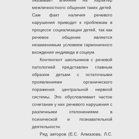
оказывает влияние на характер
межличностного общения таких детей.
Сам факт наличия речевого
нарушения приводит к проблемам в
процессе социализации детей, так как
речевое общение является
незаменимым условием гармоничного
вхождения индивида в социум.
Контингент школьников с речевой
патологией представлен главным
образом детьми с остаточными
проявлениями органического
поражения центральной нервной
системы. Это обусловливает частое
сочетание у них речевого нарушения с
различными отклонениями в
психической и познавательной
деятельности.
Ряд авторов (Е.С. Алмазова, Л.С.