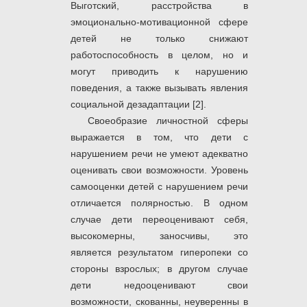
Выготский, расстройства в
эмоционально-мотивационной сфере
детей не только снижают
работоспособность в целом, но и
могут приводить к нарушению
поведения, а также вызывать явления
социальной дезадаптации [2].
Своеобразие личностной сферы
выражается в том, что дети с
нарушением речи не умеют адекватно
оценивать свои возможности. Уровень
самооценки детей с нарушением речи
отличается полярностью. В одном
случае дети переоценивают себя,
высокомерны, заносчивы, это
является результатом гиперопеки со
стороны взрослых; в другом случае
дети недооценивают свои
возможности, скованны, неуверенны в