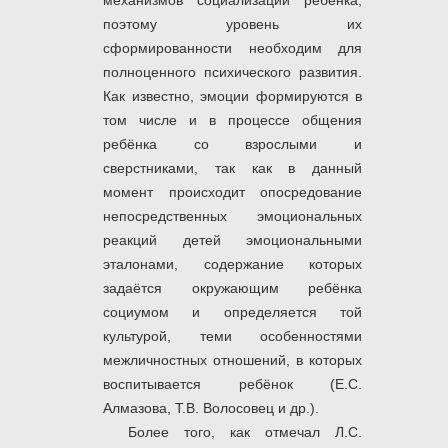
механизмов социализации ребёнка,
поэтому уровень их
сформированности необходим для
полноценного психического развития.
Как известно, эмоции формируются в
том числе и в процессе общения
ребёнка со взрослыми и
сверстниками, так как в данный
момент происходит опосредование
непосредственных эмоциональных
реакций детей эмоциональными
эталонами, содержание которых
задаётся окружающим ребёнка
социумом и определяется той
культурой, теми особенностями
межличностных отношений, в которых
воспитывается ребёнок (Е.С.
Алмазова, Т.В. Волосовец и др.).
Более того, как отмечал Л.С.