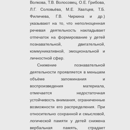
Волкова, Т.В. Волосовец, О.Е. Грибова,
Л.Г. Соловьёва, М.Е. Хватцев, Т.Б.
Филичева, Г.В. Чиркина и др.)
указывают на то, что неполноценная
речевая деятельность накладывает
отпечаток на формирование у детей
познавательной, двигательной,
коммуникативной, эмоциональной и
личностной сфер.
Снижение познавательной
деятельности проявляется в меньшем
объёме запоминания и
воспроизведения материала,
отмечается недостаточная
устойчивость внимания, ограниченные
возможности его распределения. При
относительно сохранной и смысловой,
логической памяти у детей снижена
вербальная память, страдает