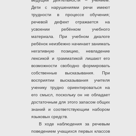
ведущий деятельности – учением.
Дети с нарушениями речи имеют
трудности в процессе обучения;
речевой дефект отражается на
усвоении ребёнком учебного
материала. При учебном диалоге
ребёнок неизбежно начинает занимать
негативную позицию, невладение
лексикой и грамматикой лишают его
возможности свободно формировать
собственные высказывания. При
восприятии высказывания учителя
ученику трудно ориентироваться на
его смысл, поскольку он не обладает
достаточным для этого запасом общих
знаний и соответствующим набором
языковых средств.
В ходе наблюдения за речевым
поведением учащихся первых классов