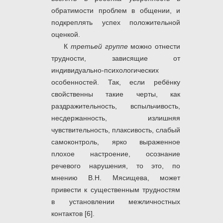
обратимости проблем в общении, и
подкреплять успех положительной
оценкой.
К
третьей группе
можно отнести
трудности, зависящие от
индивидуально-психологических
особенностей. Так, если ребёнку
свойственны такие черты, как
раздражительность, вспыльчивость,
несдержанность, излишняя
чувствительность, плаксивость, слабый
самоконтроль, ярко выраженное
плохое настроение, осознание
речевого нарушения, то это, по
мнению В.Н. Мясищева, может
привести к существенным трудностям
в установлении межличностных
контактов [6].