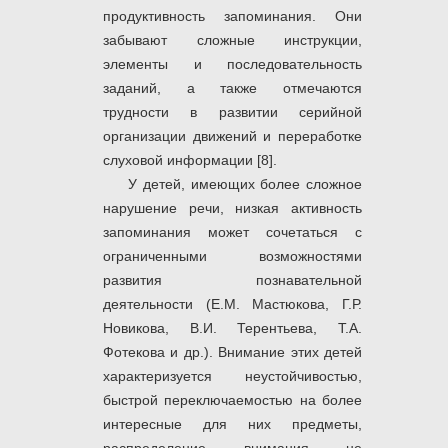
продуктивность запоминания. Они
забывают сложные инструкции,
элементы и последовательность
заданий, а также отмечаются
трудности в развитии серийной
организации движений и переработке
слуховой информации [8].
У детей, имеющих более сложное
нарушение речи, низкая активность
запоминания может сочетаться с
ограниченными возможностями
развития познавательной
деятельности (Е.М. Мастюкова, Г.Р.
Новикова, В.И. Терентьева, Т.А.
Фотекова и др.). Внимание этих детей
характеризуется неустойчивостью,
быстрой переключаемостью на более
интересные для них предметы,