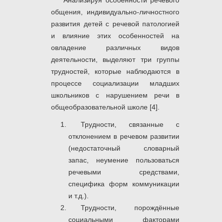
Анализируя особенности речевого
общения, индивидуально-личностного
развития детей с речевой патологией
и влияние этих особенностей на
овладение различных видов
деятельности, выделяют три группы
трудностей, которые наблюдаются в
процессе социализации младших
школьников с нарушением речи в
общеобразовательной школе [4].
Трудности, связанные с
отклонением в речевом развитии
(недостаточный словарный
запас, неумение пользоваться
речевыми средствами,
специфика форм коммуникации
и т.д.).
Трудности, порождённые
социальными факторами