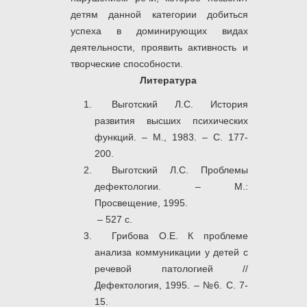
детям данной категории добиться
успеха в доминирующих видах
деятельности, проявить активность и
творческие способности.
Литература
Выготский Л.С. История
развития высших психических
функций. – М., 1983. – С. 177-
200.
Выготский Л.С. Проблемы
дефектологии. – М.:
Просвещение, 1995.
– 527 с.
Грибова О.Е. К проблеме
анализа коммуникации у детей с
речевой патологией //
Дефектология, 1995. – №6. С. 7-
15.