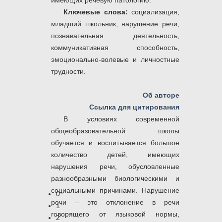
имеющих речевую патологию.
Ключевые слова:
социализация,
младший школьник, нарушение речи,
познавательная деятельность,
коммуникативная способность,
эмоционально-волевые и личностные
трудности.
Об авторе
Ссылка для цитирования
В условиях современной
общеобразовательной школы
обучается и воспитывается большое
количество детей, имеющих
нарушения речи, обусловленные
разнообразными биологическими и
социальными причинами. Нарушение
0
речи – это отклонение в речи
1
говорящего от языковой нормы,
2