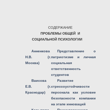
СОДЕРЖАНИЕ
ПРОБЛЕМЫ ОБЩЕЙ И
СОЦИАЛЬНОЙ ПСИХОЛОГИИ
Анненкова
Представление о
Н.В. (г.
патриотизме и личная
Москва)
социальная
ответственность
студентов
Ваисова
Развитие
Е.В. (г.
стрессоустойчивости
Краснодар)
персонала как условие
безопасности компании
на этапе инноваций