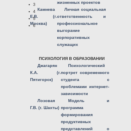
жизненных проектов
3
Камнева
Личная социальная
4
Е.В. (г.
ответственность и
5
Москва)
профессиональное
6
выгорание
корпоративных
служащих
ПСИХОЛОГИЯ В ОБРАЗОВАНИИ
Джагарян
Психологический
К.А. (г.
портрет современного
Пятигорск)
студента с
проблемами интернет-
зависимости
Лозовая
Модель и
Г.В. (г. Шахты)
программа
формирования
продуктивных
представлений о