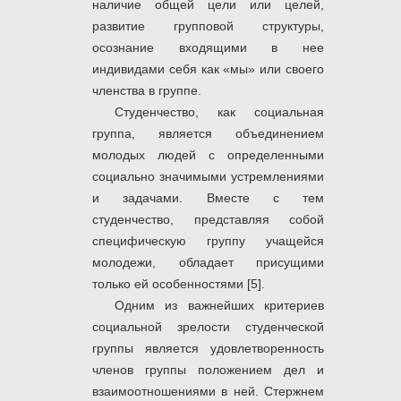
наличие общей цели или целей,
развитие групповой структуры,
осознание входящими в нее
индивидами себя как «мы» или своего
членства в группе.
Студенчество, как социальная
группа, является объединением
молодых людей с определенными
социально значимыми устремлениями
и задачами. Вместе с тем
студенчество, представляя собой
специфическую группу учащейся
молодежи, обладает присущими
только ей особенностями [5].
Одним из важнейших критериев
социальной зрелости студенческой
группы является удовлетворенность
членов группы положением дел и
взаимоотношениями в ней. Стержнем