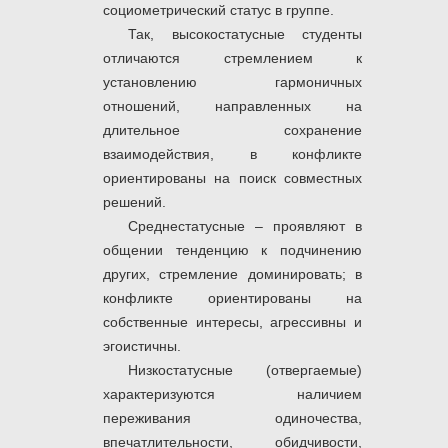
социометрический статус в группе.
Так, высокостатусные студенты
отличаются стремлением к
установлению гармоничных
отношений, направленных на
длительное сохранение
взаимодействия, в конфликте
ориентированы на поиск совместных
решений.
Среднестатусные – проявляют в
общении тенденцию к подчинению
других, стремление доминировать; в
конфликте ориентированы на
собственные интересы, агрессивны и
эгоистичны.
Низкостатусные (отвергаемые)
характеризуются наличием
переживания одиночества,
впечатлительности, обидчивости,