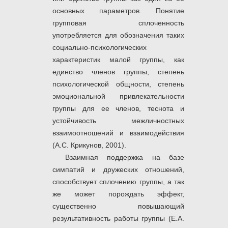
основных параметров. Понятие
групповая сплоченность
употребляется для обозначения таких
социально-психологических
характеристик малой группы, как
единство членов группы, степень
психологической общности, степень
эмоциональной привлекательности
группы для ее членов, теснота и
устойчивость межличностных
взаимоотношений и взаимодействия
(А.С. Крикунов, 2001).
Взаимная поддержка на базе
симпатий и дружеских отношений,
способствует сплочению группы, а так
же может порождать эффект,
существенно повышающий
результативность работы группы (Е.А.