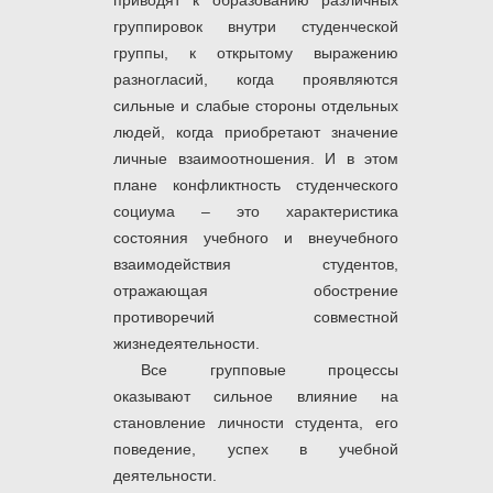
приводят к образованию различных
группировок внутри студенческой
группы, к открытому выражению
разногласий, когда проявляются
сильные и слабые стороны отдельных
людей, когда приобретают значение
личные взаимоотношения. И в этом
плане конфликтность студенческого
социума – это характеристика
состояния учебного и внеучебного
взаимодействия студентов,
отражающая обострение
противоречий совместной
жизнедеятельности.
Все групповые процессы
оказывают сильное влияние на
становление личности студента, его
поведение, успех в учебной
деятельности.