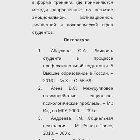
в форме тренинга, где применяются
методы направленные на развитие
эмоциональной, мотивационной,
личностной и поведенческой сфер
студентов.
Литература
Абдулина О.А. Личность
студента в процессе
профессиональной подготовки. //
Высшее образование в России. –
2013. – № 3. – С. 56-68
Агеев B.C. Межгрупповое
взаимодействие: социально-
психологические проблемы. – М.:
Изд-во МГУ, 2000. – 239 с.
Андреева Г.М. Социальная
психология. – М.: Аспект Пресс,
2010. – 363 с.