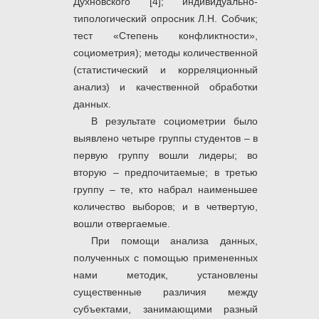
Духновского [4]; индивидуально-
типологический опросник Л.Н. Собчик;
тест «Степень конфликтности»,
социометрия); методы количественной
(статистический и корреляционный
анализ) и качественной обработки
данных.
В результате социометрии было
выявлено четыре группы студентов – в
первую группу вошли лидеры; во
вторую – предпочитаемые; в третью
группу – те, кто набрал наименьшее
количество выборов; и в четвертую,
вошли отвергаемые.
При помощи анализа данных,
полученных с помощью примененных
нами методик, установлены
существенные различия между
субъектами, занимающими разный