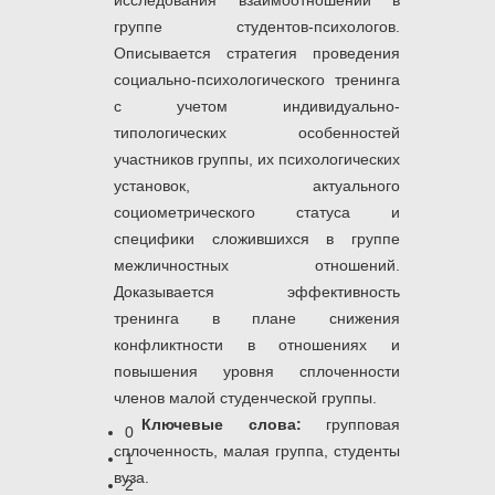
исследования взаимоотношений в
группе студентов-психологов.
Описывается стратегия проведения
социально-психологического тренинга
с учетом индивидуально-
типологических особенностей
участников группы, их психологических
установок, актуального
социометрического статуса и
специфики сложившихся в группе
межличностных отношений.
Доказывается эффективность
тренинга в плане снижения
конфликтности в отношениях и
повышения уровня сплоченности
членов малой студенческой группы.
Ключевые слова:
групповая
0
сплоченность, малая группа, студенты
1
вуза.
2