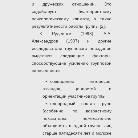
и дружеских отношений. Это
содействует благоприятному
психологическому климату, а также
результативности работы группы [2].
К. Рудестам (1993), А.А.
Александров (1997) и другие
исследователи группового поведения
выделяют следующие факторы,
способствующие усилению групповой
сплоченности:
совпадение интересов,
взглядов, ценностей и
ориентации участников группы;
однородный состав групп
(особенно по возрастному
показателю: нежелательно
объединять в одной группе лиц
старше пятидесяти лет и моложе