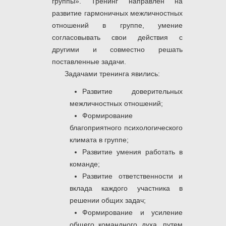
группы». Тренинг направлен на
развитие гармоничных межличностных
отношений в группе, умение
согласовывать свои действия с
другими и совместно решать
поставленные задачи.
Задачами тренинга явились:
Развитие доверительных
межличностных отношений;
Формирование
благоприятного психологического
климата в группе;
Развитие умения работать в
команде;
Развитие ответственности и
вклада каждого участника в
решении общих задач;
Формирование и усиление
общего командного духа, путем