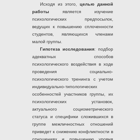
Исходя из этого,
целью данной
работы
является изучение
психологических предпосылок,
ведущих к повышению сплоченности
студентов, являющихся членами
малой группы.
Гипотеза исследования
: подбор
адекватных способов
психологического воздействия в ходе
проведения социально-
психологического тренинга с учетом
индивидуально-типологических
особенностей участников группы, их
психологических установок,
актуального социометрического
статуса и специфики сложившихся в
группе межличностных отношений
приведет к снижению конфликтности в
отношениях и повышению уровня