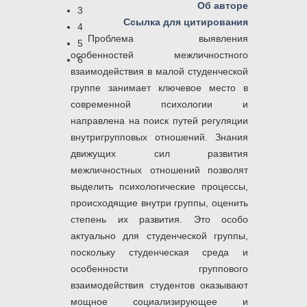
Об авторе
3
Ссылка для цитирования
4
Проблема выявления
5
особенностей межличностного
6
взаимодействия в малой студенческой
группе занимает ключевое место в
современной психологии и
направлена на поиск путей регуляции
внутригрупповых отношений. Знания
движущих сил развития
межличностных отношений позволят
выделить психологические процессы,
происходящие внутри группы, оценить
степень их развития. Это особо
актуально для студенческой группы,
поскольку студенческая среда и
особенности группового
взаимодействия студентов оказывают
мощное социализирующее и