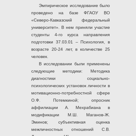
Эмпирическое исследование было
проведено на базе ФГАОУ ВО
«Северо-Кавказский федеральный
университет». В нем приняли участие
студенты 4-го курса направления
подготовки 37.03.01 – Психология, в
возрасте 20-24 лет, в количестве 25
человек.
В исследовании были применены
следующие методики: Методика
диагностики социально-
психологических установок личности в
мотивационно-потребностной сфере
О.Ф. Потемкиной; опросник
аффилиации А. Мехрабиана в
модификации М.Ш. Маганов-Ж.
Эминов; субъективная оценка
межличностных отношений С.В.