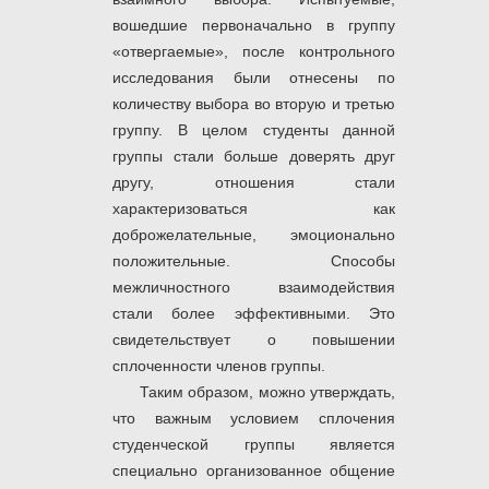
вошедшие первоначально в группу
«отвергаемые», после контрольного
исследования были отнесены по
количеству выбора во вторую и третью
группу. В целом студенты данной
группы стали больше доверять друг
другу, отношения стали
характеризоваться как
доброжелательные, эмоционально
положительные. Способы
межличностного взаимодействия
стали более эффективными. Это
свидетельствует о повышении
сплоченности членов группы.
Таким образом, можно утверждать,
что важным условием сплочения
студенческой группы является
специально организованное общение