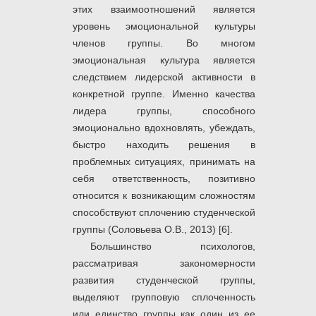
этих взаимоотношений является
уровень эмоциональной культуры
членов группы. Во многом
эмоциональная культура является
следствием лидерской активности в
конкретной группе. Именно качества
лидера группы, способного
эмоционально вдохновлять, убеждать,
быстро находить решения в
проблемных ситуациях, принимать на
себя ответственность, позитивно
относится к возникающим сложностям
способствуют сплочению студенческой
группы (Соловьева О.В., 2013) [6].
Большинство психологов,
рассматривая закономерности
развития студенческой группы,
выделяют групповую сплоченность
или единство группы как один из ее