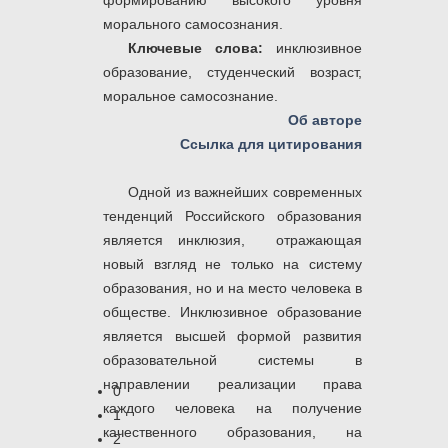
формированию высокого уровня
морального самосознания.
Ключевые слова:
инклюзивное
образование, студенческий возраст,
моральное самосознание.
Об авторе
Ссылка для цитирования
Одной из важнейших современных
тенденций Российского образования
является инклюзия, отражающая
новый взгляд не только на систему
образования, но и на место человека в
обществе. Инклюзивное образование
является высшей формой развития
образовательной системы в
направлении реализации права
0
каждого человека на получение
1
качественного образования, на
2