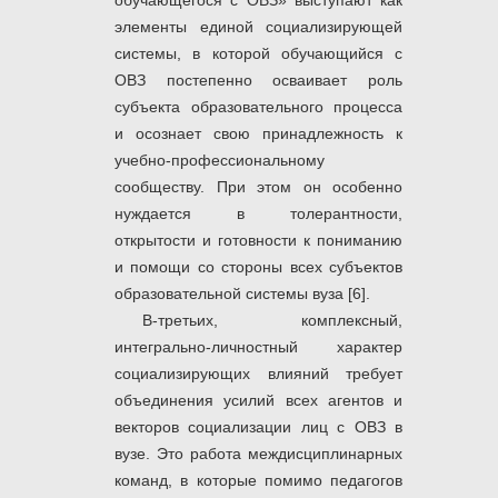
обучающегося с ОВЗ» выступают как
элементы единой социализирующей
системы, в которой обучающийся с
ОВЗ постепенно осваивает роль
субъекта образовательного процесса
и осознает свою принадлежность к
учебно-профессиональному
сообществу. При этом он особенно
нуждается в толерантности,
открытости и готовности к пониманию
и помощи со стороны всех субъектов
образовательной системы вуза [6].
В-третьих, комплексный,
интегрально-личностный характер
социализирующих влияний требует
объединения усилий всех агентов и
векторов социализации лиц с ОВЗ в
вузе. Это работа междисциплинарных
команд, в которые помимо педагогов