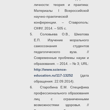
личности: теория и практика:
Материалы I Всероссийской
научно-практической
конференции. – Ставрополь:
СКФУ, 2014. – 505 с.
Соловьева О.В., Шматова
Е.П. Изучение морального
самосознания студентов
педагогического вуза. //
Современные проблемы науки и
образования. – 2014. – № 3; URL:
http://www.science-
education.ru/117-13252
(дата
обращения: 22.09.2014).
Старобина Е.М. Специфика
профессионального образования
лиц с ограниченными
возможностями здоровья. //