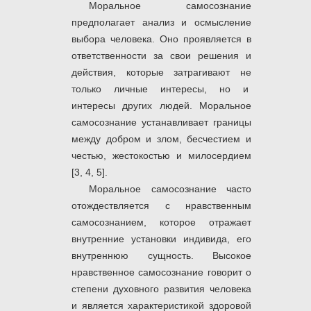
Моральное самосознание
предполагает анализ и осмысление
выбора человека. Оно проявляется в
ответственности за свои решения и
действия, которые затрагивают не
только личные интересы, но и
интересы других людей. Моральное
самосознание устанавливает границы
между добром и злом, бесчестием и
честью, жестокостью и милосердием
[3, 4, 5].
Моральное самосознание часто
отождествляется с нравственным
самосознанием, которое отражает
внутренние установки индивида, его
внутреннюю сущность. Высокое
нравственное самосознание говорит о
степени духовного развития человека
и является характеристикой здоровой