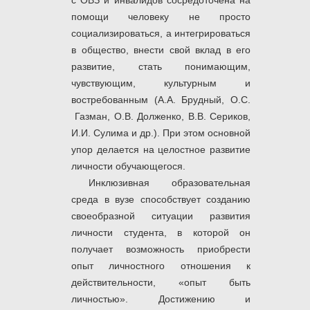
с ОВЗ и инвалидов сосредоточена на
помощи человеку не просто
социализироваться, а интегрироваться
в общество, внести свой вклад в его
развитие, стать понимающим,
чувствующим, культурным и
востребованным (А.А. Брудный, О.С.
Газман, О.В. Долженко, В.В. Сериков,
И.И. Сулима и др.). При этом основной
упор делается на целостное развитие
личности обучающегося.
Инклюзивная образовательная
среда в вузе способствует созданию
своеобразной ситуации развития
личности студента, в которой он
получает возможность приобрести
опыт личностного отношения к
действительности, «опыт быть
личностью». Достижению и