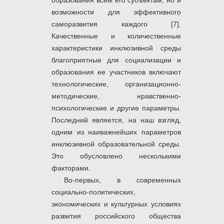
образования всем его субъектам, но и
возможности для эффективного
саморазвития каждого [7].
Качественные и количественные
характеристики инклюзивной среды
благоприятные для социализации и
образования ее участников включают
технологические, организационно-
методические, нравственно-
психологические и другие параметры.
Последний является, на наш взгляд,
одним из наиважнейших параметров
инклюзивной образовательной среды.
Это обусловлено несколькими
факторами.
Во-первых, в современных
социально-политических,
экономических и культурных условиях
развития российского общества