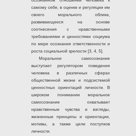
осознанном отношении человека к
самому себе, в оценке и регуляции им
своего морального облика,
развивающееся на основе
соотнесения с нравственными
требованиями и ценностями социума
по мере осознания ответственности и
роста социальной зрелости [3, 4, 5].
Моральное самосознание
выступает регулятором поведения
человека в различных сферах
общественной жизни и подсистемой
ценностных ориентаций личности. В
широком понимании моральное
самосознание охватывает
нравственные чувства и взгляды,
жизненные принципы и ориентации,
мотивы, а также цели поступков
личности.