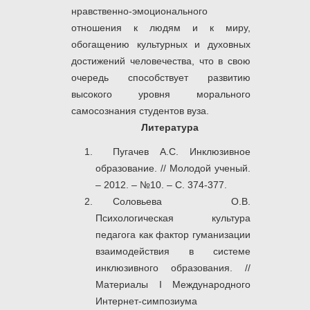
нравственно-эмоционального
отношения к людям и к миру,
обогащению культурных и духовных
достижений человечества, что в свою
очередь способствует развитию
высокого уровня морального
самосознания студентов вуза.
Литература
Пугачев А.С. Инклюзивное
образование. // Молодой ученый.
– 2012. – №10. – С. 374-377.
Соловьева О.В.
Психологическая культура
педагога как фактор гуманизации
взаимодействия в системе
инклюзивного образования. //
Материалы I Международного
Интернет-симпозиума