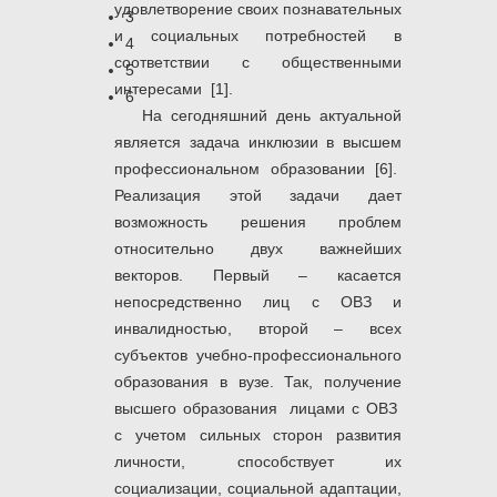
удовлетворение своих познавательных
3
и социальных потребностей в
4
соответствии с общественными
5
интересами [1].
6
На сегодняшний день актуальной
является задача инклюзии в высшем
профессиональном образовании [6].
Реализация этой задачи дает
возможность решения проблем
относительно двух важнейших
векторов. Первый – касается
непосредственно лиц с ОВЗ и
инвалидностью, второй – всех
субъектов учебно-профессионального
образования в вузе. Так, получение
высшего образования лицами с ОВЗ
с учетом сильных сторон развития
личности, способствует их
социализации, социальной адаптации,