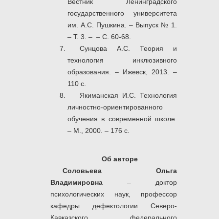
Вестник Ленинградского
государственного университета
им. А.С. Пушкина. – Выпуск № 1.
– Т. 3. – – С. 60-68.
Сунцова А.С. Теория и
технология инклюзивного
образования. – Ижевск, 2013. –
110 с.
Якиманская И.С. Технология
личностно-ориентированного
обучения в современной школе.
– М., 2000. – 176 с.
Об авторе
Соловьева Ольга
Владимировна
– доктор
психологических наук, профессор
кафедры дефектологии Северо-
Кавказского федерального