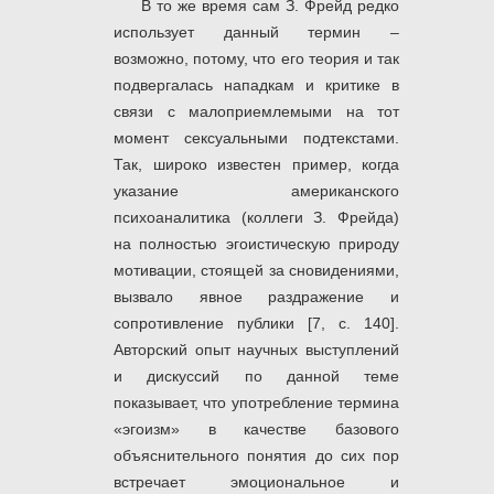
В то же время сам З. Фрейд редко
использует данный термин –
возможно, потому, что его теория и так
подвергалась нападкам и критике в
связи с малоприемлемыми на тот
момент сексуальными подтекстами.
Так, широко известен пример, когда
указание американского
психоаналитика (коллеги З. Фрейда)
на полностью эгоистическую природу
мотивации, стоящей за сновидениями,
вызвало явное раздражение и
сопротивление публики [7, с. 140].
Авторский опыт научных выступлений
и дискуссий по данной теме
показывает, что употребление термина
«эгоизм» в качестве базового
объяснительного понятия до сих пор
встречает эмоциональное и