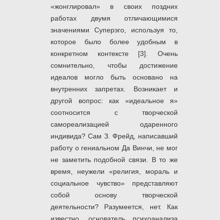
«жонглировал» в своих поздних
работах двумя отличающимися
значениями Суперэго, используя то,
которое было более удобным в
конкретном контексте [3]. Очень
сомнительно, чтобы достижение
идеалов могло быть основано на
внутренних запретах. Возникает и
другой вопрос: как «идеальное я»
соотносится с творческой
самореализацией одаренного
индивида? Сам З. Фрейд, написавший
работу о гениальном Да Винчи, не мог
не заметить подобной связи. В то же
время, неужели «религия, мораль и
социальное чувство» представляют
собой основу творческой
деятельности? Разумеется, нет. Как
известно, основатель психоанализа