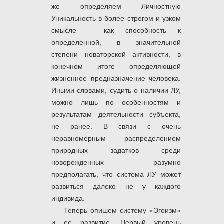
же определяем Личностную
Уникальность в более строгом и узком
смысле – как способность к
определенной, в значительной
степени новаторской активности, в
конечном итоге определяющей
жизненное предназначение человека.
Иными словами, судить о наличии ЛУ,
можно лишь по особенностям и
результатам деятельности субъекта,
не ранее. В связи с очень
неравномерным распределением
природных задатков среди
новорожденных разумно
предполагать, что система ЛУ может
развиться далеко не у каждого
индивида.
Теперь опишем систему «Эгоизм»
и ее развитие. Первый уровень