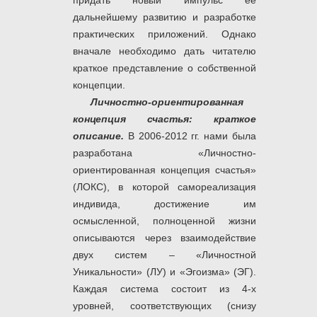
придать новый импульс ее
дальнейшему развитию и разработке
практических приложений. Однако
вначале необходимо дать читателю
краткое представление о собственной
концепции.
Личностно-ориентированная
концепция счастья: краткое
описание.
В 2006-2012 гг. нами была
разработана «Личностно-
ориентированная концепция счастья»
(ЛОКС), в которой самореализация
индивида, достижение им
осмысленной, полноценной жизни
описываются через взаимодействие
двух систем – «Личностной
Уникальности» (ЛУ) и «Эгоизма» (ЭГ).
Каждая система состоит из 4-х
уровней, соответствующих (снизу