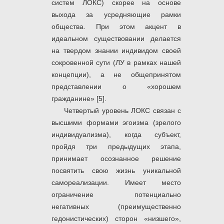
систем ЛОКС) скорее на основе
выхода за усредняющие рамки
общества. При этом акцент в
идеальном существовании делается
на твердом знании индивидом своей
сокровенной сути (ЛУ в рамках нашей
концепции), а не общепринятом
представлении о «хорошем
гражданине» [5].
Четвертый уровень ЛОКС связан с
высшими формами эгоизма (зрелого
индивидуализма), когда субъект,
пройдя три предыдущих этапа,
принимает осознанное решение
посвятить свою жизнь уникальной
самореализации. Имеет место
ограничение потенциально
негативных (преимущественно
гедонистических) сторон «низшего»,