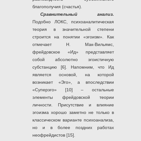
благополучия (счастья).
Сравнительный анализ.
Подобно ЛОКС, психоаналитическая
теория в значительной степени
строится на понятии «эгоизм». Как
отмечает Н. Мак-Вильямс,
фрейдовское «Ид» представляет
собой абсолютно эгоистичную
субстанцию [6]. Напомним, что Ид
является основой, на которой
возникает «Эго», а впоследствии
«Суперэго» [10] – остальные
элементы фрейдовской теории
личности. Присутствие и влияние
эгоизма хорошо заметно не только в
классическом варианте психоанализа,
но и в более поздних работах
неофрейдистов [15].