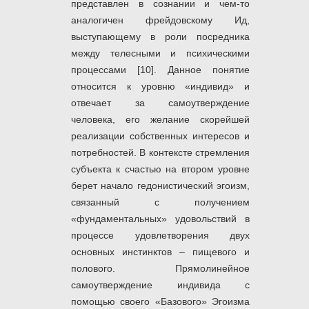
представлен в сознании и чем-то
аналогичен фрейдовскому Ид,
выступающему в роли посредника
между телесными и психическими
процессами [10]. Данное понятие
относится к уровню «индивид» и
отвечает за самоутверждение
человека, его желание скорейшей
реализации собственных интересов и
потребностей. В контексте стремления
субъекта к счастью на втором уровне
берет начало гедонистический эгоизм,
связанный с получением
«фундаментальных» удовольствий в
процессе удовлетворения двух
основных инстинктов – пищевого и
полового. Прямолинейное
самоутверждение индивида с
помощью своего «Базового» Эгоизма