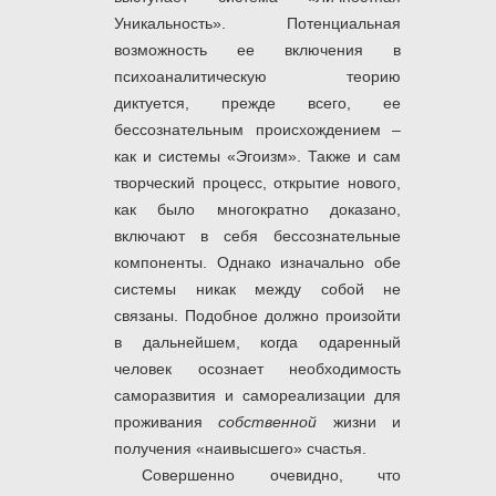
Уникальность». Потенциальная
возможность ее включения в
психоаналитическую теорию
диктуется, прежде всего, ее
бессознательным происхождением –
как и системы «Эгоизм». Также и сам
творческий процесс, открытие нового,
как было многократно доказано,
включают в себя бессознательные
компоненты. Однако изначально обе
системы никак между собой не
связаны. Подобное должно произойти
в дальнейшем, когда одаренный
человек осознает необходимость
саморазвития и самореализации для
проживания
собственной
жизни и
получения «наивысшего» счастья.
Совершенно очевидно, что