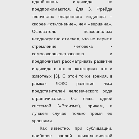
одарённость индивида не
предпринимаются. Для З. Фрейда
творчество одаренного индивида –
скорее «отклонение», чем «вершина».
Основатель психоанализа
неоднократно отмечал, что не верит в
стремление человека к
самосовершенствованию и
предпочитает рассматривать развитие
индивида в тех же категориях, что и
животных [3]. С этой точки зрения, в
рамках ЛОКС развитие
всех
представителей человеческого рода
ограничивалось бы лишь одной
системой («Эгоизм»), причем, в
лучшем случае, только тремя ее
уровнями.
Как известно, при сублимации,
наиболее зрелой психологической