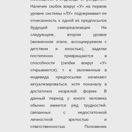
Наличие скобок вокруг «У» на первом
уровне системы «ЛУ» подчеркивает ее
отнесенность к одной из предпосылок
будущей самореализации. На
следующем, втором уровне
(жизненном этапе, ассоциируемом с
детством и юностью), задатки
постепенно превращаются в
способности (скобки вокруг «У»
открываются), т. е. заложенные в
индивида предпосылки начинают
актуализироваться, хотя поначалу в
достаточно незрелой форме. В
данный период у юного человека
обычно имеется ряд трудностей,
связанных с недостаточной
личностной зрелостью и
ответственностью. Положение