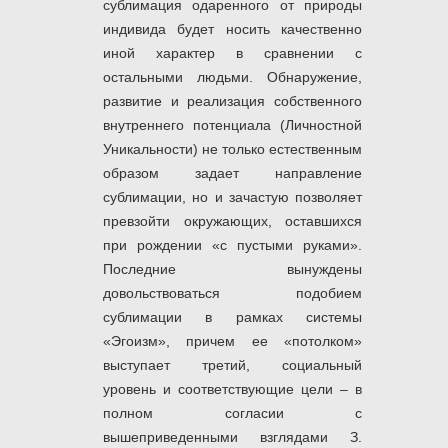
сублимация одаренного от природы
индивида будет носить качественно
иной характер в сравнении с
остальными людьми. Обнаружение,
развитие и реализация собственного
внутреннего потенциала (Личностной
Уникальности) не только естественным
образом задает направление
сублимации, но и зачастую позволяет
превзойти окружающих, оставшихся
при рождении «с пустыми руками».
Последние вынуждены
довольствоваться подобием
сублимации в рамках системы
«Эгоизм», причем ее «потолком»
выступает третий, социальный
уровень и соответствующие цели – в
полном согласии с
вышеприведенными взглядами З.