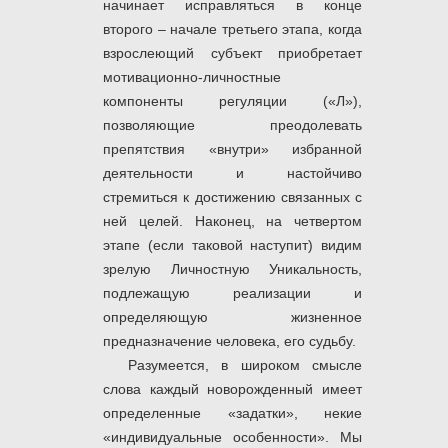
начинает исправляться в конце
второго – начале третьего этапа, когда
взрослеющий субъект приобретает
мотивационно-личностные
компоненты регуляции («Л»),
позволяющие преодолевать
препятствия «внутри» избранной
деятельности и настойчиво
стремиться к достижению связанных с
ней целей. Наконец, на четвертом
этапе (если таковой наступит) видим
зрелую Личностную Уникальность,
подлежащую реализации и
определяющую жизненное
предназначение человека, его судьбу.
Разумеется, в широком смысле
слова каждый новорожденный имеет
определенные «задатки», некие
«индивидуальные особенности». Мы