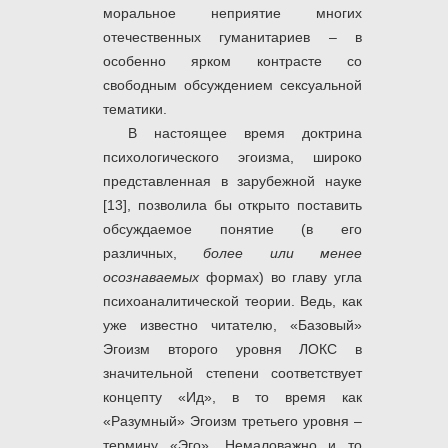
моральное неприятие многих
отечественных гуманитариев – в
особенно ярком контрасте со
свободным обсуждением сексуальной
тематики.
В настоящее время доктрина
психологического эгоизма, широко
представленная в зарубежной науке
[13], позволила бы открыто поставить
обсуждаемое понятие (в его
различных,
более или менее
осознаваемых
формах) во главу угла
психоаналитической теории. Ведь, как
уже известно читателю, «Базовый»
Эгоизм второго уровня ЛОКС в
значительной степени соответствует
концепту «Ид», в то время как
«Разумный» Эгоизм третьего уровня –
термину «Эго». Немаловажно и то