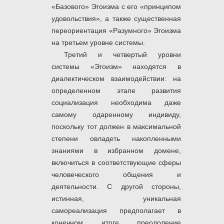
«Базового» Эгоизма с его «принципом
удовольствия», а также существенная
переориентация «Разумного» Эгоизма
на третьем уровне системы.
Третий и четвертый уровни
системы «Эгоизм» находятся в
диалектическом взаимодействии: на
определенном этапе развития
социализация необходима даже
самому одаренному индивиду,
поскольку тот должен в максимальной
степени овладеть накопленными
знаниями в избранном домене,
включиться в соответствующие сферы
человеческого общения и
деятельности. С другой стороны,
истинная, уникальная
самореализация предполагает в
конечном итоге преодоление