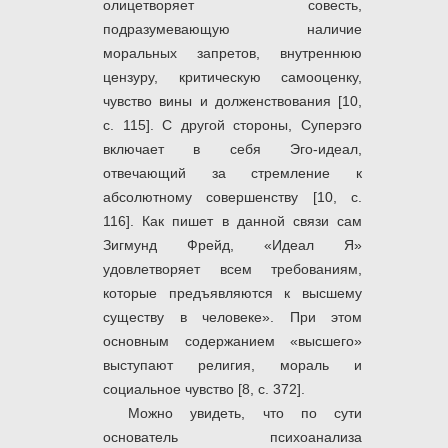
олицетворяет совесть,
подразумевающую наличие
моральных запретов, внутреннюю
цензуру, критическую самооценку,
чувство вины и долженствования [10,
с. 115]. С другой стороны, Суперэго
включает в себя Эго-идеал,
отвечающий за стремление к
абсолютному совершенству [10, с.
116]. Как пишет в данной связи сам
Зигмунд Фрейд, «Идеал Я»
удовлетворяет всем требованиям,
которые предъявляются к высшему
существу в человеке». При этом
основным содержанием «высшего»
выступают религия, мораль и
социальное чувство [8, с. 372].
Можно увидеть, что по сути
основатель психоанализа