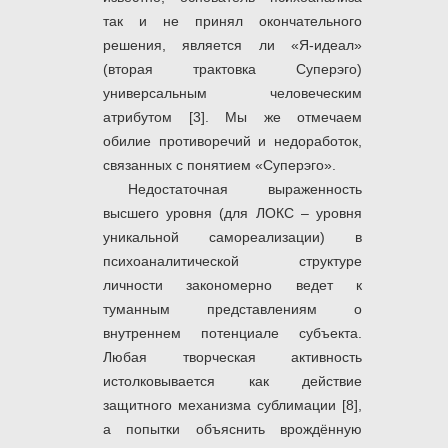
так и не принял окончательного
решения, является ли «Я-идеал»
(вторая трактовка Суперэго)
универсальным человеческим
атрибутом [3]. Мы же отмечаем
обилие противоречий и недоработок,
связанных с понятием «Суперэго».
Недостаточная выраженность
высшего уровня (для ЛОКС – уровня
уникальной самореализации) в
психоаналитической структуре
личности закономерно ведет к
туманным представлениям о
внутреннем потенциале субъекта.
Любая творческая активность
истолковывается как действие
защитного механизма сублимации [8],
а попытки объяснить врождённую