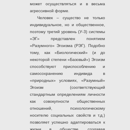
может осуществляться и в весьма
агрессивной форме.
Человек – существо не только
индивидуальное, но и общественное,
поэтому третий уровень (У-3) системы
«ЭГ» представлен понятием
«Разумного» Эгоизма (РЭГ). Подобно
тому, как «Биологический» (и до
некоторой степени «Базовый») Эгоизм
способствуют приспособлению и
самосохранению индивида в
«природных» условиях, «Разумный»
Эгоизм (соответствующий
стандартным определениям личности
как совокупности общественных
отношений, психологическому
носителю социальных свойств и т.д.)
позволяет успешно адаптироваться к
жизни в обществе, создавая