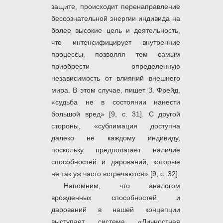
защите, происходит перенаправление
бессознательной энергии индивида на
более высокие цель и деятельность,
что интенсифицирует внутренние
процессы, позволяя тем самым
приобрести определенную
независимость от влияний внешнего
мира. В этом случае, пишет З. Фрейд,
«судьба не в состоянии нанести
большой вред» [9, c. 31]. С другой
стороны, «сублимация доступна
далеко не каждому индивиду,
поскольку предполагает наличие
способностей и дарований, которые
не так уж часто встречаются» [9, с. 32].
Напомним, что аналогом
врожденных способностей и
дарований в нашей концепции
выступает система «Личностная