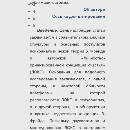
сублимация, эгоизм.
3
Об авторе
4
Ссылка для цитирования
5
6
Введение
.
Цель настоящей статьи
заключается в сравнительном анализе
структуры и основных постулатов
психоаналитической теории З. Фрейда
и авторской «Личностно-
ориентированной концепции счастья»
(ЛОКС). Основания для подобного
исследования заключаются, с одной
стороны, в некоторой общности
платформы, на которой
располагаются ЛОКС и психоанализ,
а, с другой стороны, – в обнаружении
и критике недостатков концепции З.
Фрейда. Поскольку двусистемная и
многоуровневая ЛОКС в настоящее