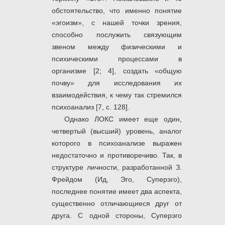
обстоятельство, что именно понятие
«эгоизм», с нашей точки зрения,
способно послужить связующим
звеном между физическими и
психическими процессами в
организме [2; 4], создать «общую
почву» для исследования их
взаимодействия, к чему так стремился
психоанализ [7, с. 128].
Однако ЛОКС имеет еще один,
четвертый (высший) уровень, аналог
которого в психоанализе выражен
недостаточно и противоречиво. Так, в
структуре личности, разработанной З.
Фрейдом (Ид, Эго, Суперэго),
последнее понятие имеет два аспекта,
существенно отличающиеся друг от
друга. С одной стороны, Суперэго