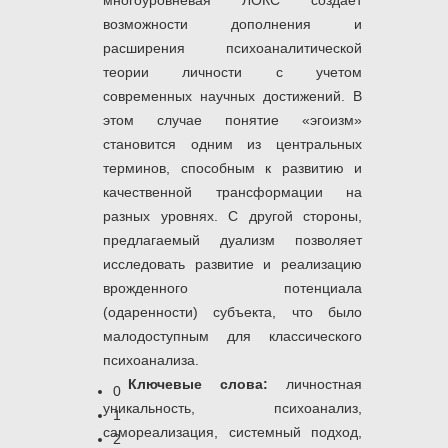
многоуровневая ЛОКС создает
возможности дополнения и
расширения психоаналитической
теории личности с учетом
современных научных достижений. В
этом случае понятие «эгоизм»
становится одним из центральных
терминов, способным к развитию и
качественной трансформации на
разных уровнях. С другой стороны,
предлагаемый дуализм позволяет
исследовать развитие и реализацию
врожденного потенциала
(одаренности) субъекта, что было
малодоступным для классического
психоанализа.
Ключевые слова:
личностная
0
уникальность, психоанализ,
1
самореализация, системный подход,
2