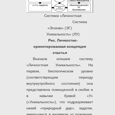
Система «Личностная
Система
«Эгоизм» (ЭГ)
Уникальность» (ЛУ)
Рис. Личностно-
ориентированная концепция
счастья
Вначале опишем систему
«Личностная Уникальность». На
первом, биологическом уровне
(соответствующим периоду
внутриутробного состояния) она
представлена помещенной в скобки и
в кавычки буквой «У»
(«Уникальность»), что подразумевает
некий «природный дар», задатки,
имеющиеся в индивиде от рождения.