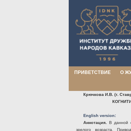
ПРИВЕТСТВИЕ
О Ж
Крючкова И.В. (г. Ста
КОГНИТ
English version:
Аннотация.
В данной 
зрелого возраста. Приво