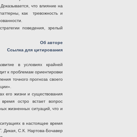
 Доказывается, что влияние на
паттерны, как тревожность и
рованности.
стратегии поведения, зрелый
Об авторе
Ссылка для цитирования
звитие в условиях крайней
одит к проблемам ориентировки
ения точного прогноза своего
ации».
ах его жизни и существования
 время остро встает вопрос
ных жизненных ситуаций, что и
 ситуациях в настоящее время
. Дикая, С.К. Нартова-Бочавер