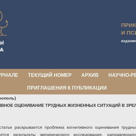
ПРИ
И ПС
издание
УРНАЛЕ
ТЕКУЩИЙ НОМЕР
АРХИВ
НАУЧНО-Р
ПРИГЛАШЕНИЯ К ПУБЛИКАЦИИ
врополь)
ИВНОЕ ОЦЕНИВАНИЕ ТРУДНЫХ ЖИЗНЕННЫХ СИТУАЦИЙ В ЗРЕ
статье раскрывается проблема когнитивного оценивания трудн
дятся результаты эмпирического исследования, направленно