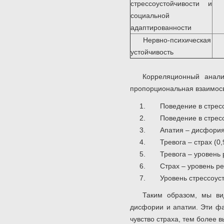
стрессоустойчивости и
социальной
адаптированности
Нервно-психическая
устойчивость
Корреляционный анали
пропорциональная взаимосв
Поведение в стресс
Поведение в стресс
Апатия – дисфория 
Тревога – страх (0,
Тревога – уровень 
Страх – уровень ре
Уровень стрессоус
Таким образом, мы вид
дисфории и апатии. Эти ф
чувство страха, тем более 