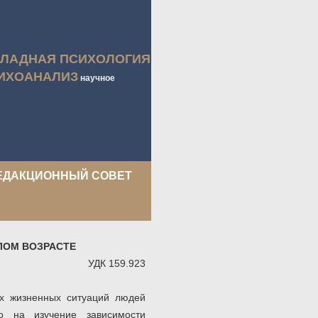
КЛАДНАЯ ПСИХОЛОГИЯ
ИХОАНАЛИЗ
научное
ЕДАКЦИОННЫЙ СОВЕТ
ЛОМ ВОЗРАСТЕ
УДК 159.923
ых жизненных ситуаций людей
го на изучение зависимости