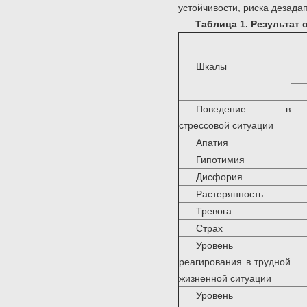
устойчивости, риска дезада
Таблица 1. Результат
Шкалы
Поведение в
стрессовой ситуации
Апатия
Гипотимия
Дисфория
Растерянность
Тревога
Страх
Уровень
реагирования в трудной
жизненной ситуации
Уровень