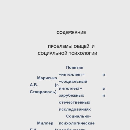
СОДЕРЖАНИЕ
ПРОБЛЕМЫ ОБЩЕЙ И
СОЦИАЛЬНОЙ ПСИХОЛОГИИ
Понятия
«интеллект» и
Марченко
«социальный
А.В. (г.
интеллект» в
Ставрополь)
зарубежных и
отечественных
исследованиях
Социально-
Миллер
психологические