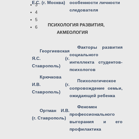
Е.С. (г. Москва)
особенности личности
3
следователя
4
5
ПСИХОЛОГИЯ РАЗВИТИЯ,
6
АКМЕОЛОГИЯ
Факторы развития
Георгиевская
социального
Я.С. (г.
интеллекта студентов-
Ставрополь)
психологов
Крючкова
Психологическое
И.В. (г.
сопровождение семьи,
Ставрополь)
ожидающей ребенка
Феномен
Ортман И.В.
профессионального
(г. Ставрополь)
выгорания и его
профилактика