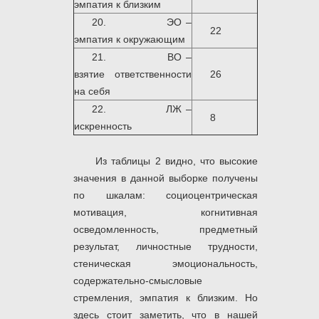
эмпатия к близким
20. ЭО –
22
эмпатия к окружающим
21. ВО –
взятие ответственности
26
на себя
22. ЛЖ –
8
искренность
Из таблицы 2 видно, что высокие
значения в данной выборке получены
по шкалам: социоцентрическая
мотивация, когнитивная
осведомленность, предметный
результат, личностные трудности,
стеническая эмоциональность,
содержательно-смысловые
стремления, эмпатия к близким. Но
здесь стоит заметить, что в нашей