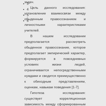
задач.
3
Цель данного исследования:
4
установление взаимосвязи между
5
обыденным правосознанием и
6
личностными характеристиками
учителей.
В нашем исследовании
предполагается рассмотреть
обыденное правосознание, которое
предполагает эмпирический характер,
формируется в повседневных
условиях жизни людей,
ограничивается непосредственными
нуждами и сводится преимущественно
к обиходным представлениям,
оценкам, навыкам поведения [1-7].
Гипотеза исследования:
существует корреляционная
зависимость между сформированным