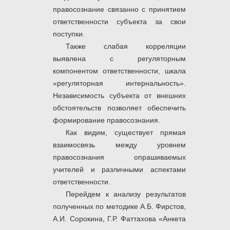
правосознание связанно с принятием
ответственности субъекта за свои
поступки.
Также слабая корреляции
выявлена с регуляторным
компонентом ответственности, шкала
«регуляторная интернальность».
Независимость субъекта от внешних
обстоятельств позволяет обеспечить
формирование правосознания.
Как видим, существует прямая
взаимосвязь между уровнем
правосознания опрашиваемых
учителей и различными аспектами
ответственности.
Перейдем к анализу результатов
полученных по методике А.Б. Фирстов,
А.И. Сорокина, Г.Р. Фаттахова «Анкета