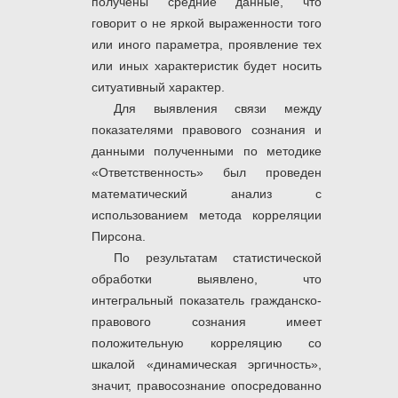
получены средние данные, что
говорит о не яркой выраженности того
или иного параметра, проявление тех
или иных характеристик будет носить
ситуативный характер.
Для выявления связи между
показателями правового сознания и
данными полученными по методике
«Ответственность» был проведен
математический анализ с
использованием метода корреляции
Пирсона.
По результатам статистической
обработки выявлено, что
интегральный показатель гражданско-
правового сознания имеет
положительную корреляцию со
шкалой «динамическая эргичность»,
значит, правосознание опосредованно