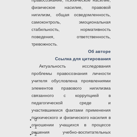
правосознание, психическое насилие,
физическое насилие, правовой
нигилизм, общая осведомленность,
самоконтроль, эмоциональная
стабильность, нормативность
поведения, ответственность,
тревожность.
Об авторе
Ссылка для цитирования
Актуальность исследования
проблемы правосознания личности
учителя обусловлена проявлениями
элементов правового нигилизма
связанного с коррупцией в
педагогической среде и
участившимися фактами применения
психического и физического насилия в
0
отношении учащихся в процессе
1
решения учебно-воспитательных
2