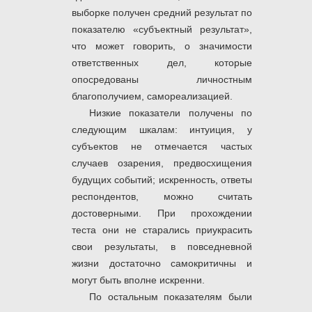
выборке получен средний результат по
показателю «субъектный результат»,
что может говорить, о значимости
ответственных дел, которые
опосредованы личностным
благополучием, самореализацией.
Низкие показатели получены по
следующим шкалам: интуиция, у
субъектов не отмечается частых
случаев озарения, предвосхищения
будущих событий; искренность, ответы
респондентов, можно считать
достоверными. При прохождении
теста они не старались приукрасить
свои результаты, в повседневной
жизни достаточно самокритичны и
могут быть вполне искренни.
По остальным показателям были