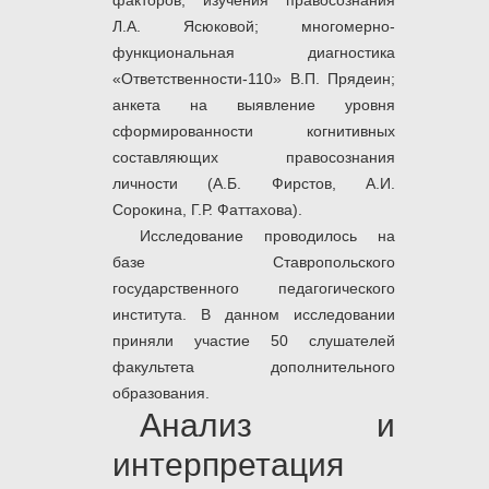
факторов; изучения правосознания
Л.А. Ясюковой; многомерно-
функциональная диагностика
«Ответственности-110» В.П. Прядеин;
анкета на выявление уровня
сформированности когнитивных
составляющих правосознания
личности (А.Б. Фирстов, А.И.
Сорокина, Г.Р. Фаттахова).
Исследование проводилось на
базе Ставропольского
государственного педагогического
института. В данном исследовании
приняли участие 50 слушателей
факультета дополнительного
образования.
Анализ и
интерпретация