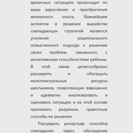
кризисных ситуациях происходит по
мере взросления и приобретения
жизненного опыта. Важнейшим
аспектом в решении выработки
совладающих стратегий является
усиление рационального
осмысленного подхода к решению
своих проблем, связанного с
когнитивными способностями ребенка.
В этой связи целесообразно
расширять и обогащать
интеллектуальные ресурсы
школьников, позволяющие взвешенно
и адекватно анализировать и
оценивать ситуацию и на этой основе
принимать разумные, грамотные
способы ее решения.
Расширить репертуар способов
совладания через обогащение