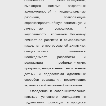
становления копинг-поведения,
имеющего помимо возрастных
закономерностей и индивидуальные
различия, позволяющие
спрогнозировать общую социальную и
личностную успешность /
неуспешность школьников. Поскольку
личностное развитие и саморазвитие
находятся в прогрессивной динамике,
специалистами отмечается
необходимость разработки и
реализации профилактических
программ, направленных на усвоение
детьми и подростками адаптивных
способов совладания, позволяющих
укрепить свой жизненный потенциал.
Овладение и совершенствование
навыков успешного совладания с
трудностями происходит в процессе