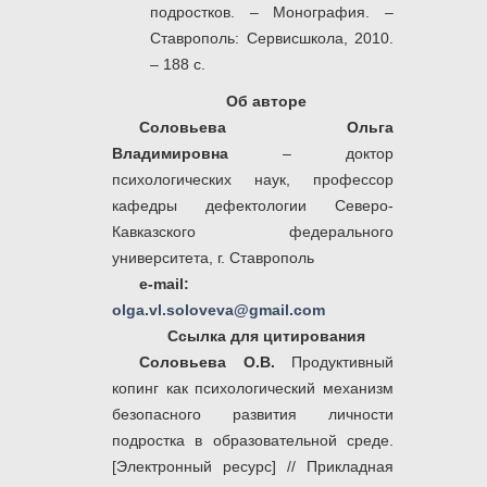
подростков. – Монография. –
Ставрополь: Сервисшкола, 2010.
– 188 с.
Об авторе
Соловьева Ольга
Владимировна
– доктор
психологических наук, профессор
кафедры дефектологии Северо-
Кавказского федерального
университета, г. Ставрополь
e-mail:
olga.vl.soloveva@gmail.com
Ссылка для цитирования
Соловьева О.В.
Продуктивный
копинг как психологический механизм
безопасного развития личности
подростка в образовательной среде.
[Электронный ресурс] // Прикладная