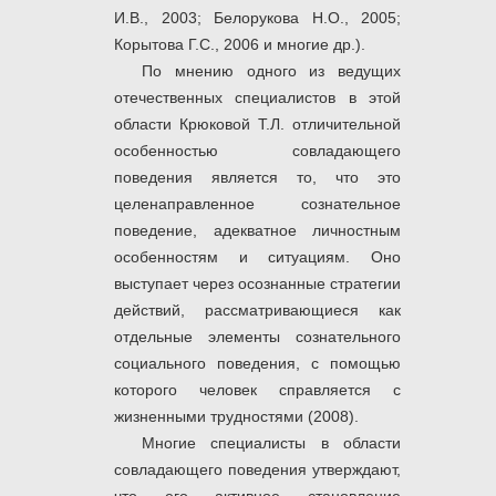
И.В., 2003; Белорукова Н.О., 2005;
Корытова Г.С., 2006 и многие др.).
По мнению одного из ведущих
отечественных специалистов в этой
области Крюковой Т.Л. отличительной
особенностью совладающего
поведения является то, что это
целенаправленное сознательное
поведение, адекватное личностным
особенностям и ситуациям. Оно
выступает через осознанные стратегии
действий, рассматривающиеся как
отдельные элементы сознательного
социального поведения, с помощью
которого человек справляется с
жизненными трудностями (2008).
Многие специалисты в области
совладающего поведения утверждают,