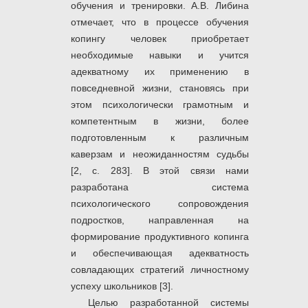
обучения и тренировки. А.В. Либина
отмечает, что в процессе обучения
копингу человек приобретает
необходимые навыки и учится
адекватному их применению в
повседневной жизни, становясь при
этом психологически грамотным и
компетент­ным в жизни, более
подготовленным к различным
каверзам и неожиданностям судьбы
[2, с. 283]. В этой связи нами
разработана система
психологического сопровождения
подростков, направленная на
формирование продуктивного копинга
и обеспечивающая адекватность
совладающих стратегий личностному
успеху школьников [3].
Целью разработанной системы