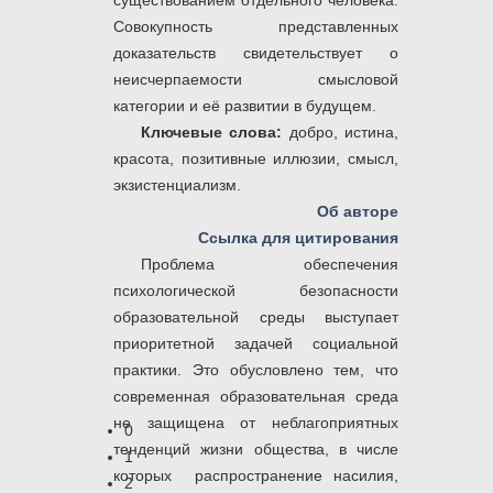
существованием отдельного человека.
Совокупность представленных
доказательств свидетельствует о
неисчерпаемости смысловой
категории и её развитии в будущем.
Ключевые слова:
добро, истина,
красота, позитивные иллюзии, смысл,
экзистенциализм.
Об авторе
Ссылка для цитирования
Проблема обеспечения
психологической безопасности
образовательной среды выступает
приоритетной задачей социальной
практики. Это обусловлено тем, что
современная образовательная среда
не защищена от неблагоприятных
0
тенденций жизни общества, в числе
1
которых распространение насилия,
2