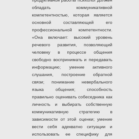
продуктивной работы психолог должен
обладать коммуникативной
компетентностью, которая является
основной составляющей его
профессиональной компетентности.
«Она включает: высокий уровень
речевого развития, позволяющий
человеку в процессе общения
свободно воспринимать и передавать
информацию; умение активного
слушания, построение обратной
связи; понимание невербального
языка общения; способность
правильно оценивать собеседника как
личность и выбирать собственную
коммуникативную стратегию в
зависимости от этой оценки; умение
вести себя адекватно ситуации и
использовать ее специфику для