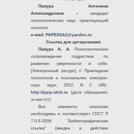
Папура Антонина
Александровна –
кандидат
психологических наук, практикующий
психолог
e-mail:
PAPESSA2@yandex.ru
Ссылка для цитирования
Папура А. А.
Психологическое
сопровождение подростков по
развитию уверенности в себе.
[Электронный ресурс] // Прикладная
психология и психоанализ: электрон.
науч. журн. 2022. N 2. URL:
http://ppip.idnk.ru
(дата обращения:
чч.мм.гггг).
Все элементы описания
необходимы и соответствуют ГОСТ Р
7.0.5-2008 "Библиографическая
ссылка" (введен в действие