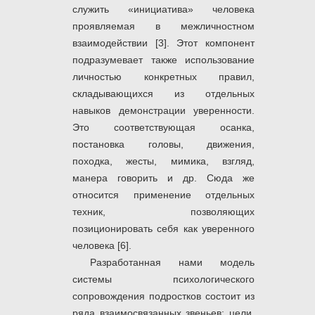
служить «инициатива» человека
проявляемая в межличностном
взаимодействии [3]. Этот компонент
подразумевает также использование
личностью конкретных правил,
складывающихся из отдельных
навыков демонстрации уверенности.
Это соответствующая осанка,
постановка головы, движения,
походка, жесты, мимика, взгляд,
манера говорить и др. Сюда же
относится применение отдельных
техник, позволяющих
позиционировать себя как уверенного
человека [6].
Разработанная нами модель
системы психологического
сопровождения подростков состоит из
ряда взаимосвязанных звеньев: цели,