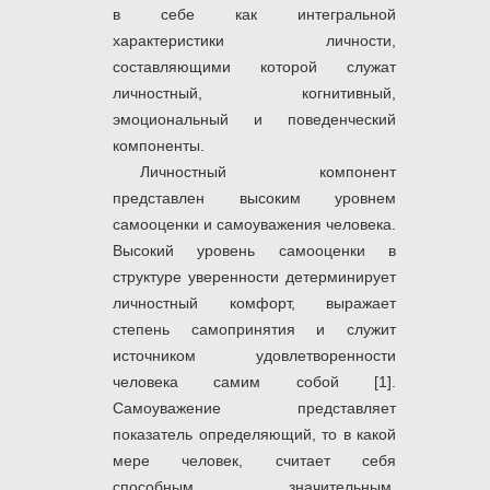
в себе как интегральной
характеристики личности,
составляющими которой служат
личностный, когнитивный,
эмоциональный и поведенческий
компоненты.
Личностный компонент
представлен высоким уровнем
самооценки и самоуважения человека.
Высокий уровень самооценки в
структуре уверенности детерминирует
личностный комфорт, выражает
степень самопринятия и служит
источником удовлетворенности
человека самим собой [1].
Самоуважение представляет
показатель определяющий, то в какой
мере человек, считает себя
способным, значительным,