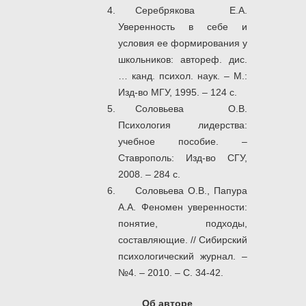
Серебрякова Е.А.
Уверенность в себе и
условия ее формирования у
школьников: автореф. дис.
… канд. психол. наук. – М.:
Изд-во МГУ, 1995. – 124 с.
Соловьева О.В.
Психология лидерства:
учебное пособие. –
Ставрополь: Изд-во СГУ,
2008. – 284 с.
Соловьева О.В., Папура
А.А. Феномен уверенности:
понятие, подходы,
составляющие. // Сибирский
психологический журнал. –
№4. – 2010. – С. 34-42.
Об авторе