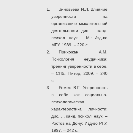
Зиновьева И.Л. Влияние
уверенности на
организацию мыслительной
деятельности: дис. … канд.
психол. наук. – М.: Изд-во
МГУ, 1989. – 220 с.
Прихожан А.М.
Психология неудачника:
тренинг уверенности в себе.
– СПб.: Питер, 2009. – 240
с.
Ромек В.Г. Уверенность
в себе как социально-
психологическая
характеристика личности:
дис. … канд. психол. наук. –
Ростов на Дону: Изд-во РГУ,
1997. – 242 c.