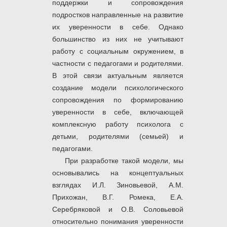
поддержки и сопровождения
подростков направленные на развитие
их уверенности в себе. Однако
большинство из них не учитывают
работу с социальным окружением, в
частности с педагогами и родителями.
В этой связи актуальным является
создание модели психологического
сопровождения по формированию
уверенности в себе, включающей
комплексную работу психолога с
детьми, родителями (семьей) и
педагогами.
При разработке такой модели, мы
основывались на концептуальных
взглядах И.Л. Зиновьевой, А.М.
Прихожан, В.Г. Ромека, Е.А.
Серебряковой и О.В. Соловьевой
относительно понимания уверенности