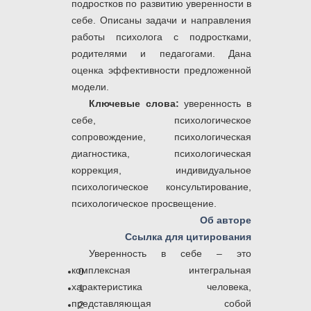
подростков по развитию уверенности в
себе. Описаны задачи и направления
работы психолога с подростками,
родителями и педагогами. Дана
оценка эффективности предложенной
модели.
Ключевые слова:
уверенность в
себе, психологическое
сопровождение, психологическая
диагностика, психологическая
коррекция, индивидуальное
психологическое консультирование,
психологическое просвещение.
Об авторе
Ссылка для цитирования
Уверенность в себе – это
комплексная интегральная
0
характеристика человека,
1
представляющая собой
2