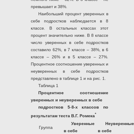
превышает и 38%.
Наибольший процент уверенных в
себе подростков наблюдается в 8
классе. В остальных классах этот
процент значительно ниже. В 8 классе
число уверенных в себе подростков
составило 62%, в 7 классе – 38%, в 6
классе – 26% и в 5 классе – 27%.
Процентное соотношение уверенных и
неуверенных в себе подростков
представлено в таблице 1 и на рис. 1.
Таблица 1
Процентное соотношение
уверенных и неуверенных в себе
подростков 5
-
8-х классов по
*
результатам теста В.Г. Ромека
Уверенные
Неуверенные
Группа
в себе
в себе