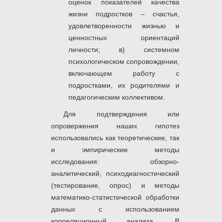
оценок показателей качества
жизни подростков – счастья,
удовлетворенности жизнью и
ценностных ориентаций
личности; в) системном
психологическом сопровождении,
включающем работу с
подростками, их родителями и
педагогическим коллективом.
Для подтверждения или
опровержения наших гипотез
использовались как теоретические, так
и эмпирические методы
исследования: обзорно-
аналитический, психодиагностический
(тестирование, опрос) и методы
математико-статистической обработки
данных с использованием
корреляционный анализа. В