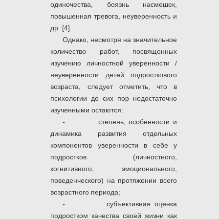
одиночества, боязнь насмешек,
повышенная тревога, неуверенность и
др. [4].
Однако, несмотря на значительное
количество работ, посвященных
изучению личностной уверенности /
неуверенности детей подросткового
возраста, следует отметить, что в
психологии до сих пор недостаточно
изученными остаются:
- степень, особенности и
динамика развития отдельных
компонентов уверенности в себе у
подростков (личностного,
когнитивного, эмоционального,
поведенческого) на протяжении всего
возрастного периода;
- субъективная оценка
подростком качества своей жизни как