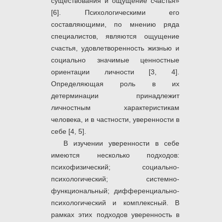
существования и ощущение счастья»
[6]. Психологическими его
составляющими, по мнению ряда
специалистов, являются ощущение
счастья, удовлетворенность жизнью и
социально значимые ценностные
ориентации личности [3, 4].
Определяющая роль в их
детерминации принадлежит
личностным характеристикам
человека, и в частности, уверенности в
себе [4, 5].
В изучении уверенности в себе
имеются несколько подходов:
психофизический; социально-
психологический; системно-
функциональный; дифференциально-
психологический и комплексный. В
рамках этих подходов уверенность в