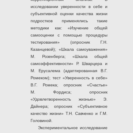
исследовании уверенности в себе и
субъективной оценки качества жизни
подростков применялись такие
методики как: «Изучение общей
самооценки с помощью процедуры
тестирования» (опросник Г.Н.
Казанцевой); «Шкала самоуважения»
М. Розенберга; «Шкала общей
самоэффективности» Р. Шварцера и
М. Ерусалема (адаптированная В.Г.
Ромеком); тест «Уверенность в себе»
В.Г. Ромека; опросник «Счастье»
М. Фордиса; опросник
«Удовлетворенность жизнью» Э.
Дайнера; опросник «Субъективное
качество жизни» Т.Н. Савченко и Г.М.
Головиной.
Экспериментальное
исследование