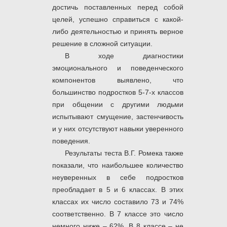
достичь поставленных перед собой
целей, успешно справиться с какой-
либо деятельностью и принять верное
решение в сложной ситуации.
В ходе диагностики
эмоционального и поведенческого
компонентов выявлено, что
большинство подростков 5-7-х классов
при общении с другими людьми
испытывают смущение, застенчивость
и у них отсутствуют навыки уверенного
поведения.
Результаты теста В.Г. Ромека также
показали, что наибольшее количество
неуверенных в себе подростков
преобладает в 5 и 6 классах. В этих
классах их число составило 73 и 74%
соответственно. В 7 классе это число
немного ниже – 62%. В 8 классе – не