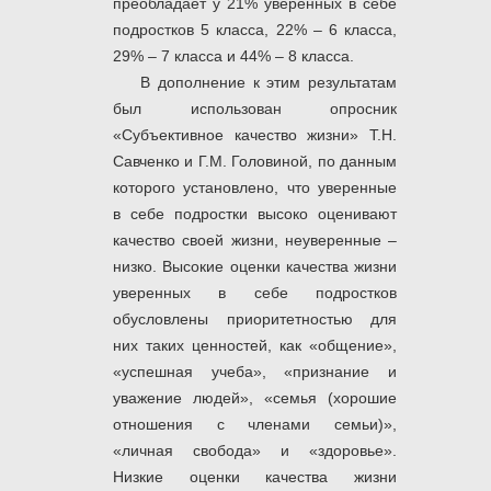
преобладает у 21% уверенных в себе
подростков 5 класса, 22% – 6 класса,
29% – 7 класса и 44% – 8 класса.
В дополнение к этим результатам
был использован опросник
«Субъективное качество жизни» Т.Н.
Савченко и Г.М. Головиной, по данным
которого установлено, что уверенные
в себе подростки высоко оценивают
качество своей жизни, неуверенные –
низко. Высокие оценки качества жизни
уверенных в себе подростков
обусловлены приоритетностью для
них таких ценностей, как «общение»,
«успешная учеба», «признание и
уважение людей», «семья (хорошие
отношения с членами семьи)»,
«личная свобода» и «здоровье».
Низкие оценки качества жизни