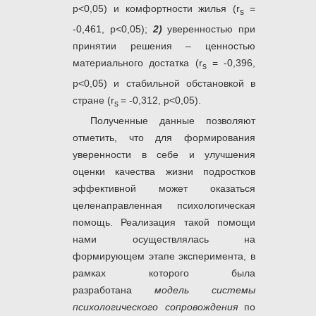
р<0,05) и комфортности жилья (r
=
s
-0,461, р<0,05);
2)
уверенностью при
принятии решения – ценностью
материального достатка (r
= -0,396,
s
р<0,05) и стабильной обстановкой в
стране (r
= -0,312, р<0,05).
s
Полученные данные позволяют
отметить, что для формирования
уверенности в себе и улучшения
оценки качества жизни подростков
эффективной может оказаться
целенаправленная психологическая
помощь. Реализация такой помощи
нами осуществлялась на
формирующем этапе эксперимента, в
рамках которого была
разработана
модель системы
психологического сопровождения
по