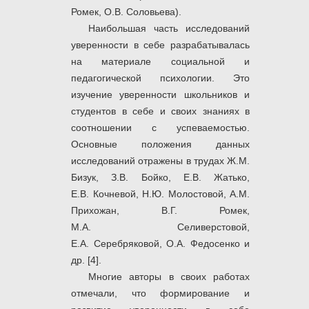
Ромек, О.В. Соловьева).
Наибольшая часть исследований
уверенности в себе разрабатывалась
на материале социальной и
педагогической психологии. Это
изучение уверенности школьников и
студентов в себе и своих знаниях в
соотношении с успеваемостью.
Основные положения данных
исследований отражены в трудах Ж.М.
Бизук, З.В. Бойко, Е.В. Жатько,
Е.В. Кочневой, Н.Ю. Молостовой, А.М.
Прихожан, В.Г. Ромек,
М.А. Селиверстовой,
Е.А. Серебряковой, О.А. Федосенко и
др. [4].
Многие авторы в своих работах
отмечали, что формирование и