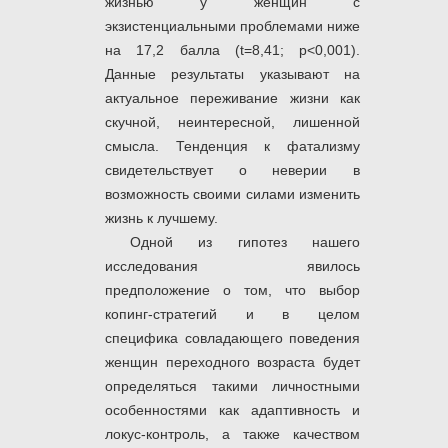
жизнью у женщин с
экзистенциальными проблемами ниже
на 17,2 балла (t=8,41; p<0,001).
Данные результаты указывают на
актуальное переживание жизни как
скучной, неинтересной, лишенной
смысла. Тенденция к фатализму
свидетельствует о неверии в
возможность своими силами изменить
жизнь к лучшему.
Одной из гипотез нашего
исследования явилось
предположение о том, что выбор
копинг-стратегий и в целом
специфика совладающего поведения
женщин переходного возраста будет
определяться такими личностными
особенностями как адаптивность и
локус-контроль, а также качеством