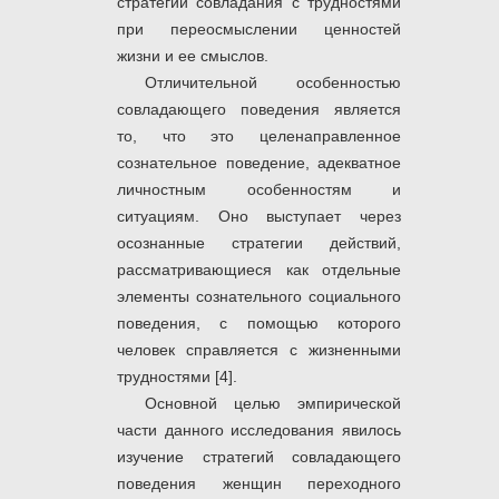
стратегий совладания с трудностями
при переосмыслении ценностей
жизни и ее смыслов.
Отличительной особенностью
совладающего поведения является
то, что это целенаправленное
сознательное поведение, адекватное
личностным особенностям и
ситуациям. Оно выступает через
осознанные стратегии действий,
рассматривающиеся как отдельные
элементы сознательного социального
поведения, с помощью которого
человек справляется с жизненными
трудностями [4].
Основной целью эмпирической
части данного исследования явилось
изучение стратегий совладающего
поведения женщин переходного