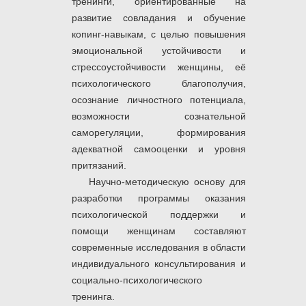
тренинги, ориентированные на
развитие совладания и обучение
копинг-навыкам, с целью повышения
эмоциональной устойчивости и
стрессоустойчивости женщины, её
психологического благополучия,
осознание личностного потенциала,
возможности сознательной
саморегуляции, формирования
адекватной самооценки и уровня
притязаний.
Научно-методическую основу для
разработки программы оказания
психологической поддержки и
помощи женщинам составляют
современные исследования в области
индивидуального консультирования и
социально-психологического
тренинга.