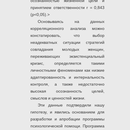
осознанностью жизненной цели и
принятием ответственности r = 0,843
(р<0,05).>
Основываясь на данных
корреляционного анализа можно
констатировать, что выбор
неадекватных ситуации стратегий
совладания молодых женщин,
переживающих экзистенциальный
кризис, определяется такими
личностными феноменами как низкие
адаптированность и интернальность
контроля, а также недостаточно
высокая осознанность целей,
смыслов и ценностей жизни.
Эти данные подтвердили нашу
гипотезу, и явились основанием для
разработки и апробации программы
психологической помощи. Программа