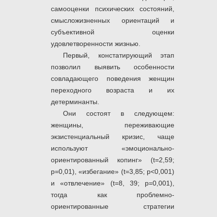
самооценки психических состояний,
смысложизненных ориентаций и
субъективной оценки
удовлетворенности жизнью.
Первый, констатирующий этап
позволил выявить особенности
совладающего поведения женщин
переходного возраста и их
детерминанты.
Они состоят в следующем:
женщины, переживающие
экзистенциальный кризис, чаще
используют «эмоционально-
ориентированный копинг» (t=2,59;
p=0,01), «избегание» (t=3,85; p<0,001)
и «отвлечение» (t=8, 39; p=0,001),
тогда как проблемно-
ориентированные стратегии