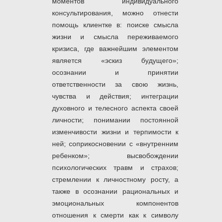
моментов индивидуального
консультирования, можно отнести
помощь клиентке в: поиске смысла
жизни и смысла переживаемого
кризиса, где важнейшим элементом
является «эскиз будущего»;
осознании и принятии
ответственности за свою жизнь,
чувства и действия; интеграции
духовного и телесного аспекта своей
личности; понимании постоянной
изменчивости жизни и терпимости к
ней; соприкосновении с «внутренним
ребенком»; высвобождении
психологических травм и страхов;
стремлении к личностному росту, а
также в осознании рациональных и
эмоциональных компонентов
отношения к смерти как к символу