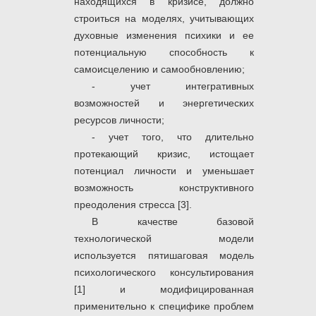
находящихся в кризисе, дол­жно
строиться на моделях, учитывающих
духовные изменения психики и ее
потенциальную способность к
самоисцелению и самообновлению;
- учет интегративных
возможностей и энергетических
ресурсов личности;
- учет того, что длительно
протекающий кризис, истощает
потенциал личности и умень­шает
возможность конструктивного
преодоления стресса [3].
В качестве базовой
технологической модели
используется пятишаговая модель
психологического консультирования
[1] и модифицированная
применительно к специфике проблем