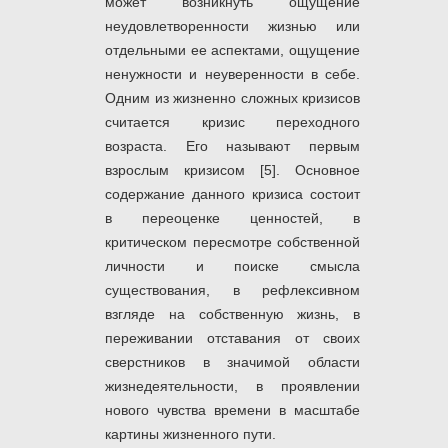
может возникнуть ощущение
неудовлетворенности жизнью или
отдельными ее аспектами, ощущение
ненужности и неуверенности в себе.
Одним из жизненно сложных кризисов
считается кризис переходного
возраста. Его называют первым
взрослым кризисом [5]. Основное
содержание данного кризиса состоит
в переоценке ценностей, в
критическом пересмотре собственной
личности и поиске смысла
существования, в рефлексивном
взгляде на собственную жизнь, в
переживании отставания от своих
сверстников в значимой области
жизнедеятельности, в проявлении
нового чувства времени в масштабе
картины жизненного пути.