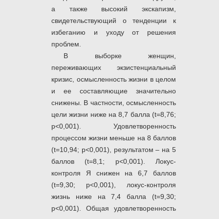
а также высокий экскапизм,
свидетельствующий о тенденции к
избеганию и уходу от решения
проблем.
В выборке женщин,
переживающих экзистенциальный
кризис, осмысленность жизни в целом
и ее составляющие значительно
снижены. В частности, осмысленность
цели жизни ниже на 8,7 балла (t=8,76;
p<0,001). Удовлетворенность
процессом жизни меньше на 8 баллов
(t=10,94; p<0,001), результатом – на 5
баллов (t=8,1; p<0,001). Локус-
контроля Я снижен на 6,7 баллов
(t=9,30; p<0,001), локус-контроля
жизнь ниже на 7,4 балла (t=9,30;
p<0,001). Общая удовлетворенность