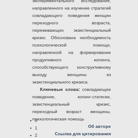
экспериментального исследования,
направленного на изучение стратегий
совладающего поведения женщин
переходного возраста,
переживающих экзистенциальный
кризис. Обоснована необходимость
психологической помощи,
направленной на формирование
продуктивного копинга,
способствующего конструктивному
выходу женщины из
экзистенциального кризиса.
Ключевые слова:
совладающее
поведение, копинг-статегии,
экзистенциальный кризис,
переходный возраст женщины,
психологическая помощь
0
Об авторе
1
Ссылка для цитирования
2