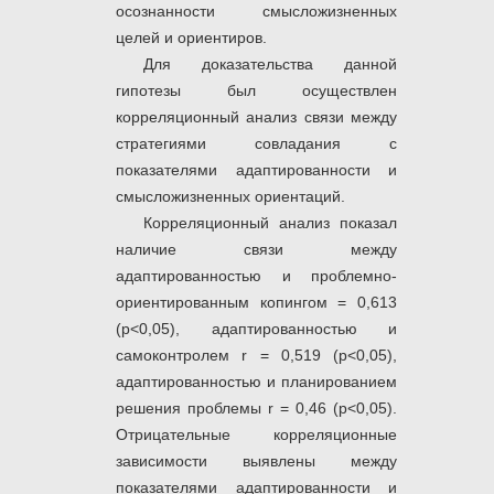
осознанности смысложизненных
целей и ориентиров.
Для доказательства данной
гипотезы был осуществлен
корреляционный анализ связи между
стратегиями совладания с
показателями адаптированности и
смысложизненных ориентаций.
Корреляционный анализ показал
наличие связи между
адаптированностью и проблемно-
ориентированным копингом = 0,613
(р<0,05), адаптированностью и
самоконтролем r = 0,519 (р<0,05),
адаптированностью и планированием
решения проблемы r = 0,46 (р<0,05).
Отрицательные корреляционные
зависимости выявлены между
показателями адаптированности и