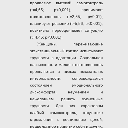
проявляют высокий самоконтроль
(t=4,65; p<0,001), принимают
ответственность (t=2,55; p=0,01),
планируют решение (t=5,56; p<0,001),
позитивно переоценивают ситуацию
(t=4,45; p<0,001).
Женщины, переживающие
экзистенциальный кризис испытывают
трудности в адаптации. Социальная
пассивность и малая ответственность
проявляется в низких показателях
интернальности, сопровождается
состоянием эмоционального
дискомфорта, неумением и
нежеланием решать жизненные
трудности. Для них характерны
слабый самоконтроль, отсутствие
стремления к достижению целей,
неадекватное принятие себя и других,