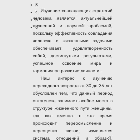
3
Изучение совладающих стратегий
4
человека является актуальнейшей
5
жизненной и научной проблемой,
6
поскольку эффективность совладания
человека с жизненными задачами
обеспечивает удовлетворенность
собой, достигнутыми результатами,
успешное освоение мира и
гармоничное развитие личности.
Наш интерес к изучению
переходного возраста от 30 до 35 лет
обусловлен тем, что данный период
онтогенеза занимает особое место в
структуре жизненного пути женщины,
так как именно в это время
происходит переосмысление и
переоценка жизни, изменяется
система отношений и образ-Я,