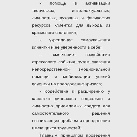
- помощь в активизации
творческих, интел­лектуальных,
личностных, духовных и физических
ре­сурсов клиентки для выхода из
кризисного состояния;
- укрепление самоуважения
клиентки и её уверенности в себе;
- смягчение воздействия
стрессового события путем оказания
непосредственной эмоциональной
помощи и мобилизации усилий
клиентки на преодоление кризиса;
- содействие к расширению у
клиентки диапазона со­циально и
личностно приемлемых средств для
само­стоятельного решения
возникающих проблем и пре­одоления
имеющихся трудностей.
Главным принципом проведения