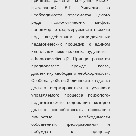
принципа развития созвучно мысли,
высказанной В.П. Зинченко о
необходимости пересмотра целого
ряда психологических мифов,
например, о формируемости психики
под воздействием упорядоченных
педагогических процедур, о едином
идеальном лике человека будущего –
о homosovieticus [2]. Принцип развития
предполагает, прежде всего,
диалектику свободы и необходимости.
Свобода действий личности студента
должна формироваться в условиях
управляемого процесса психолого-
педагогического содействия, которое
должно способствовать осознанию
личностью необходимости
собственных преобразований и
побуждать к процессу