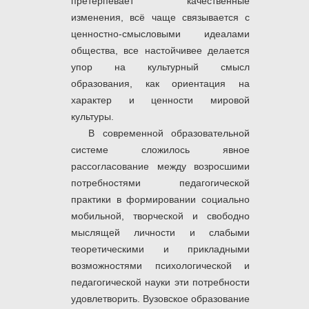
претерпевает качественные
изменения, всё чаще связывается с
ценностно-смысловыми идеалами
общества, все настойчивее делается
упор на культурный смысл
образования, как ориентация на
характер и ценности мировой
культуры.
В современной образовательной
системе сложилось явное
рассогласование между возросшими
потребностями педагогической
практики в формировании социально
мобильной, творческой и свободно
мыслящей личности и слабыми
теоретическими и прикладными
возможностями психологической и
педагогической науки эти потребности
удовлетворить. Вузовское образование