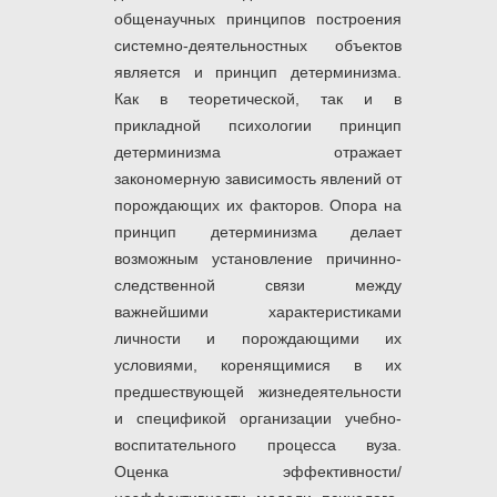
общенаучных принципов построения
системно-деятельностных объектов
является и принцип детерминизма.
Как в теоретической, так и в
прикладной психологии принцип
детерминизма отражает
закономерную зависимость явлений от
порождающих их факторов. Опора на
принцип детерминизма делает
возможным установление причинно-
следственной связи между
важнейшими характеристиками
личности и порождающими их
условиями, коренящимися в их
предшествующей жизнедеятельности
и спецификой организации учебно-
воспитательного процесса вуза.
Оценка эффективности/