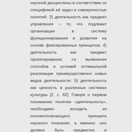
научной дисциплины в соответствии со
спецификой её задач и совокупностью
понятий; 3) деятельность как предмет
управления – то, что подлежит
организации в систему
функционирования и развития на
основе фиксированных принципов; 4)
деятельность как предмет
проектирования, т.е. выявления
способов и условий оптимальной
реализации преимущественно новых
видов деятельности; 5) деятельность
как ценность в различных системах
культуры [2, с. 82]. Говоря о первом
понимании понятия «деятельность»,
необходимо исходить из
основополагающего принципа
научного познания, а именно: оно
должно быть предметно и