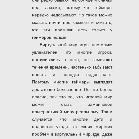
они редко бывают на солнце и синяки
под глазами, потому что геймеры
нередко недосыпают. Но такое можно
сказать почти про каждого и считать,
что эти признаки есть только у
геймеров нельзя.
Виртуальный мир игры настолько
увлекателен, что многие игроки,
погрузившись в него, не замечают
течения времени, частенько забывают
поесть и нередко недосыпают.
Поэтому многие геймеры выглядят
достаточно болезненно. Но что более
опасно, так это то, что игровой мир
может стать заманчивой
альтернативой миру реальному. Так и
случается, что многие дети и
подростки уходят от своих мирских
проблем в виртуальный мир, где, даже