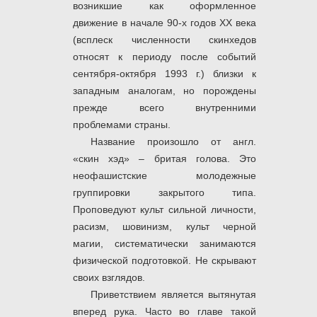
возникшие как оформленное
движение в начале 90-х годов ХХ века
(всплеск численности скинхедов
относят к периоду после событий
сентября-октября 1993 г.) близки к
западным аналогам, но порождены
прежде всего внутренними
проблемами страны.
Название произошло от англ.
«скин хэд» – бритая голова. Это
неофашистские молодежные
группировки закрытого типа.
Проповедуют культ сильной личности,
расизм, шовинизм, культ черной
магии, систематически занимаются
физической подготовкой. Не скрывают
своих взглядов.
Приветствием является вытянутая
вперед рука. Часто во главе такой