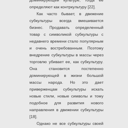
доминирующей культуре, тогда ее
определяют как контркультуру [22].
Как часто бывает, в движение
субкультуры всегда вмешивается
бизнес. Продавать определенный
товар с символикой субкультуры с
недавнего времени стало популярным
и очень востребованным. Поэтому
внедрение субкультуры в массы через
торговлю убивает ее, как субкультуру.
Она становится постепенно
доминирующей в жизни большой
массы народа. Но это дает
приверженцам субкультуры искать
новые стили, новые символы и тому
подобное для развития нового
направления в движении субкультуры
[18].
Однако не все субкультуры своей