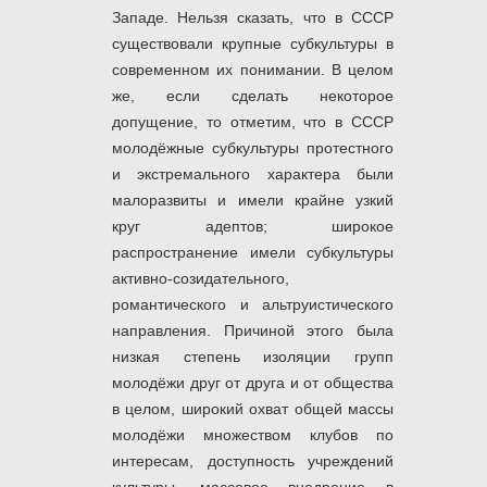
Западе. Нельзя сказать, что в СССР
существовали крупные субкультуры в
современном их понимании. В целом
же, если сделать некоторое
допущение, то отметим, что в СССР
молодёжные субкультуры протестного
и экстремального характера были
малоразвиты и имели крайне узкий
круг адептов; широкое
распространение имели субкультуры
активно-созидательного,
романтического и альтруистического
направления. Причиной этого была
низкая степень изоляции групп
молодёжи друг от друга и от общества
в целом, широкий охват общей массы
молодёжи множеством клубов по
интересам, доступность учреждений