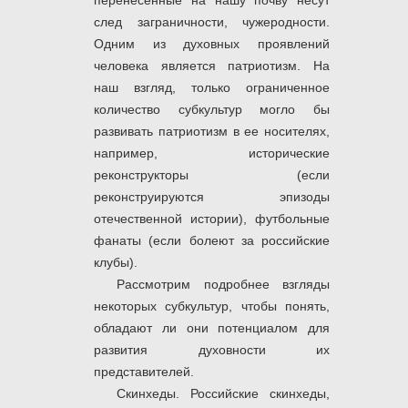
перенесенные на нашу почву несут
след заграничности, чужеродности.
Одним из духовных проявлений
человека является патриотизм. На
наш взгляд, только ограниченное
количество субкультур могло бы
развивать патриотизм в ее носителях,
например, исторические
реконструкторы (если
реконструируются эпизоды
отечественной истории), футбольные
фанаты (если болеют за российские
клубы).
Рассмотрим подробнее взгляды
некоторых субкультур, чтобы понять,
обладают ли они потенциалом для
развития духовности их
представителей.
Скинхеды. Российские скинхеды,