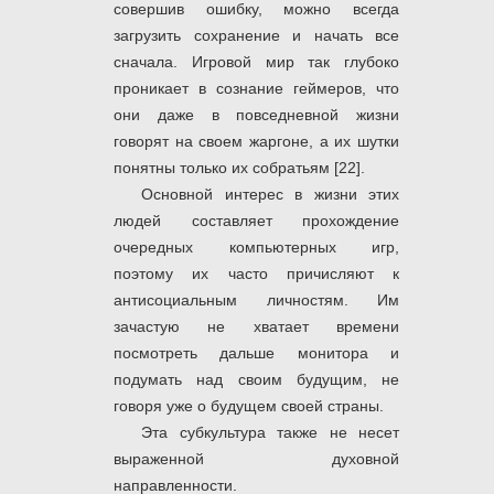
совершив ошибку, можно всегда
загрузить сохранение и начать все
сначала. Игровой мир так глубоко
проникает в сознание геймеров, что
они даже в повседневной жизни
говорят на своем жаргоне, а их шутки
понятны только их собратьям [22].
Основной интерес в жизни этих
людей составляет прохождение
очередных компьютерных игр,
поэтому их часто причисляют к
антисоциальным личностям. Им
зачастую не хватает времени
посмотреть дальше монитора и
подумать над своим будущим, не
говоря уже о будущем своей страны.
Эта субкультура также не несет
выраженной духовной
направленности.