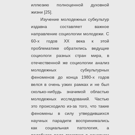
иллюзию полноценной духовной
жизни [25].
Изучение молодежных субкультур
издавна составляет важное
направление социологии молодежи. С
60-х годов ХХ века к этой
проблематике обратились ведущие
социологи разных стран мира, в
отечественной же социологии анализ
молодежных субкультурных
феноменов до конца 1980-х годов
велся в очень узких рамках и не был
сколько-нибудь значимой областью
молодежных исследований. Частью
это происходило из-за того, что такие
феномены в силу утвердившихся
научных парадигм воспринимались
как социальная патология, а