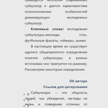
приводится типология современных
субкультур и дается характеристика
психологических особенностей
доминирующих молодежных
субкультур.
Ключевые слова:
молодежная
субкультура,скинхеды, готы,
футбольные фанаты, геймеры, аниме.
В настоящее время не существует
единого общепринятого определения
понятия субкультуры, в разных
источниках оно трактуется по-разному.
Рассмотрим некоторые определения.
Об авторе
Ссылка для цитирования
Субкультура – это общность
0
людей, чьи убеждения, взгляды на
1
жизнь и поведение отличны от
2