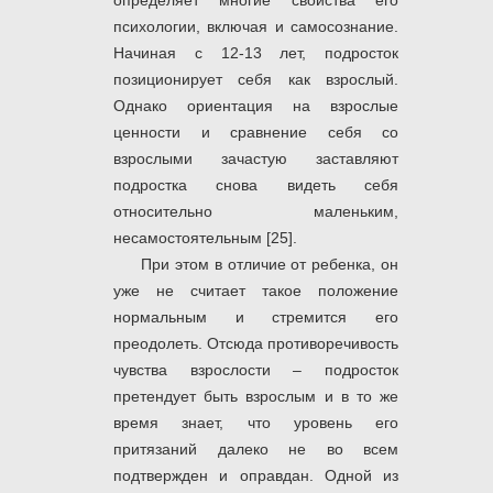
определяет многие свойства его
психологии, включая и самосознание.
Начиная с 12-13 лет, подросток
позиционирует себя как взрослый.
Однако ориентация на взрослые
ценности и сравнение себя со
взрослыми зачастую заставляют
подростка снова видеть себя
относительно маленьким,
несамостоятельным [25].
При этом в отличие от ребенка, он
уже не считает такое положение
нормальным и стремится его
преодолеть. Отсюда противоречивость
чувства взрослости – подросток
претендует быть взрослым и в то же
время знает, что уровень его
притязаний далеко не во всем
подтвержден и оправдан. Одной из