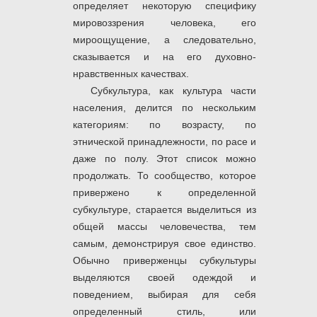
определяет некоторую специфику
мировоззрения человека, его
мироощущение, а следовательно,
сказывается и на его духовно-
нравственных качествах.
Субкультура, как культура части
населения, делится по нескольким
категориям: по возрасту, по
этнической принадлежности, по расе и
даже по полу. Этот список можно
продолжать. То сообщество, которое
привержено к определенной
субкультуре, старается выделиться из
общей массы человечества, тем
самым, демонстрируя свое единство.
Обычно приверженцы субкультуры
выделяются своей одеждой и
поведением, выбирая для себя
определенный стиль, или