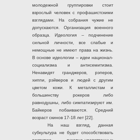
молодежной группировки стоит
взрослый человек с профашистскими
взглядами. На собрания чужие не
допускаются. Организация военного
образца. Идеология – подчинение
сильной личности, все слабые и
немощные не имеют права на жизнь.
В основе идеологии – идеи национал-
социализма и антисемитизма.
Ненавидят гранджеров, рэперов,
хиппи, рэйверов и людей с другим
цветом кожи. К металлистам и
большинству рокеров либо
равнодушны, либо симпатизируют им.
Байкеров побаиваются. Средний
возраст скинов 17-18 лет [22].
На наш взгляд, данная
субкультура не будет способствовать