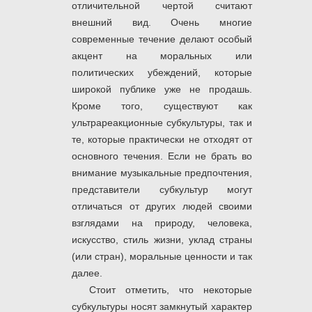
отличительной чертой считают
внешний вид. Очень многие
современные течение делают особый
акцент на моральных или
политических убеждений, которые
широкой публике уже не продашь.
Кроме того, существуют как
ультрареакционные субкультуры, так и
те, которые практически не отходят от
основного течения. Если не брать во
внимание музыкальные предпочтения,
представители субкультур могут
отличаться от других людей своими
взглядами на природу, человека,
искусство, стиль жизни, уклад страны
(или стран), моральные ценности и так
далее.
Стоит отметить, что некоторые
субкультуры носят замкнутый характер