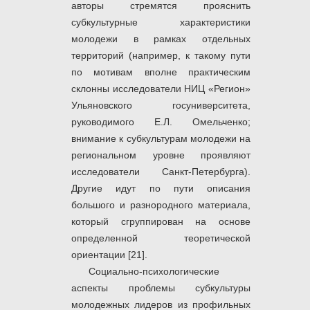
авторы стремятся прояснить
субкультурные характеристики
молодежи в рамках отдельных
территорий (например, к такому пути
по мотивам вполне практическим
склонны исследователи НИЦ «Регион»
Ульяновского госуниверситета,
руководимого Е.Л. Омельченко;
внимание к субкультурам молодежи на
региональном уровне проявляют
исследователи Санкт-Петербурга).
Другие идут по пути описания
большого и разнородного материала,
который сгруппирован на основе
определенной теоретической
ориентации [21].
Социально-психологические
аспекты проблемы субкультуры
молодежных лидеров из профильных