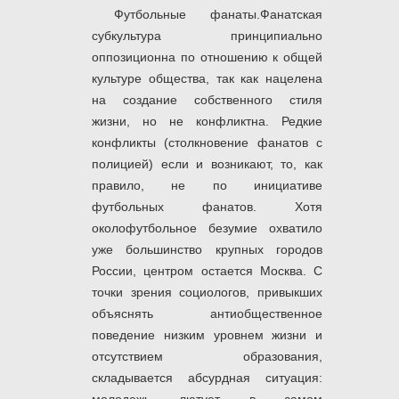
Футбольные фанаты.Фанатская
субкультура принципиально
оппозиционна по отношению к общей
культуре общества, так как нацелена
на создание собственного стиля
жизни, но не конфликтна. Редкие
конфликты (столкновение фанатов с
полицией) если и возникают, то, как
правило, не по инициативе
футбольных фанатов. Хотя
околофутбольное безумие охватило
уже большинство крупных городов
России, центром остается Москва. С
точки зрения социологов, привыкших
объяснять антиобщественное
поведение низким уровнем жизни и
отсутствием образования,
складывается абсурдная ситуация: