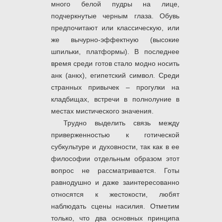
много белой пудры на лице,
подчеркнутые черным глаза. Обувь
предпочитают или классическую, или
же вычурно-эффектную (высокие
шпильки, платформы). В последнее
время среди готов стало модно носить
анк (анкх), египетский символ. Среди
странных привычек – прогулки на
кладбищах, встречи в полнолуние в
местах мистического значения.
Трудно выделить связь между
приверженностью к готической
субкультуре и духовности, так как в ее
философии отдельным образом этот
вопрос не рассматривается. Готы
равнодушно и даже заинтересованно
относятся к жестокости, любят
наблюдать сцены насилия. Отметим
только, что два основных принципа