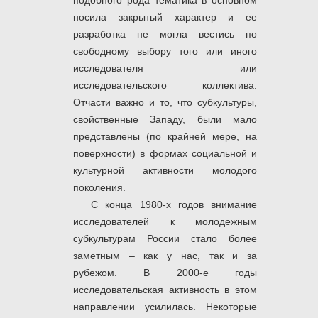
подобного рода тематика в основном
носила закрытый характер и ее
разработка не могла вестись по
свободному выбору того или иного
исследователя или
исследовательского коллектива.
Отчасти важно и то, что субкультуры,
свойственные Западу, были мало
представлены (по крайней мере, на
поверхности) в формах социальной и
культурной активности молодого
поколения.
С конца 1980-х годов внимание
исследователей к молодежным
субкультурам России стало более
заметным – как у нас, так и за
рубежом. В 2000-е годы
исследовательская активность в этом
направлении усилилась. Некоторые