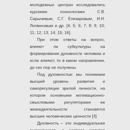
молодежных центрах исследовались
курскими психологами С.В.
Сарычевым, С.Г. Елизаровым, И.Н.
Логвиновым и др. [4; 5; 6; 7; 8; 9; 10;
11; 12; 13; 14; 15; 16].
При этом ответы на вопрос,
влияют ли субкультуры на
формирование духовности человека и
если влияют, то в каком направлении,
до сих пор не получены.
Под духовностью мы понимаем
высший уровень развития и
саморегуляции зрелой личности, на
котором основными мотивационно-
смысловыми регуляторами ее
жизнедеятельности становятся
высшие человеческие ценности [3].
Духовность – это индивидуальная