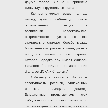
другие города, знание и принятие
субкультуры футбольных фанатов.
Как мы отмечали выше, на наш
взгляд, данная субкультура несет
определенный потенциал в
воспитании коллективизма,
патриотических чувств, но его
значительно снижает борьба между
болельщиками разных команд даже в
пределах только нашей страны,
которая нередко принимает силовой
характер (например, противостояние
фанатов ЦСКА и Спартака).
Субкультура аниме́ в России –
совокупность россиян, увлечённых
японской анимацией (аниме).
Выраженные представители этой
субкультуры (анимешники) отличаются
системой ценностей, языком, манерой