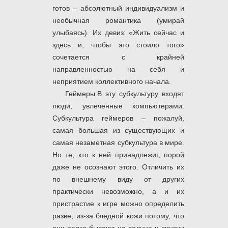
готов – абсолютный индивидуализм и
необычная романтика (умирай
улыбаясь). Их девиз: «Жить сейчас и
здесь и, чтобы это стоило того»
сочетается с крайней
направленностью на себя и
неприятием коллективного начала.
Геймеры.В эту субкультуру входят
люди, увлеченные компьютерами.
Субкультура геймеров – пожалуй,
самая большая из существующих и
самая незаметная субкультура в мире.
Но те, кто к ней принадлежит, порой
даже не осознают этого. Отличить их
по внешнему виду от других
практически невозможно, а и их
пристрастие к игре можно определить
разве, из-за бледной кожи потому, что