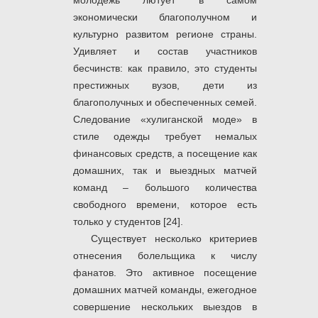
молодежь лютует в самом
экономически благополучном и
культурно развитом регионе страны.
Удивляет и состав участников
бесчинств: как правило, это студенты
престижных вузов, дети из
благополучных и обеспеченных семей.
Следование «хулиганской моде» в
стиле одежды требует немалых
финансовых средств, а посещение как
домашних, так и выездных матчей
команд – большого количества
свободного времени, которое есть
только у студентов [24].
Существует несколько критериев
отнесения болельщика к числу
фанатов. Это активное посещение
домашних матчей команды, ежегодное
совершение нескольких выездов в