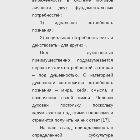
выраженность в системе мотивов
личности двух фундаментальных
потребностей:
1) идеальная потребность
познания;
2) социальная потребность жить и
действовать «для других».
Под духовностью
преимущественно подразумевается
первая из этих потребностей, а вторая
– под душевностью. С категорией
духовности соотносится потребность
познания – мира, себя, смысла и
назначения своей жизни. Человек
духовен постольку, поскольку
задумывается над этими вопросами и
стремится получить на них ответ [17].
На наш взгляд, принадлежность к
определенной субкультуре