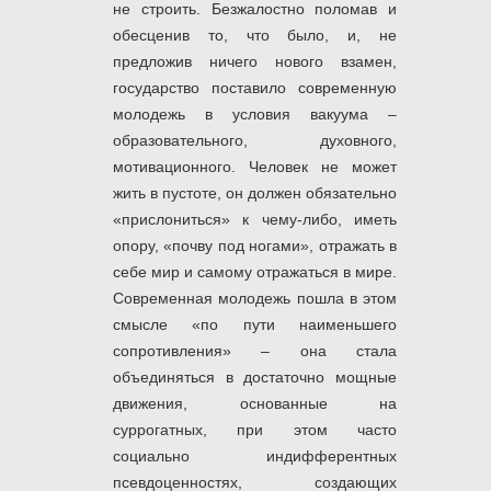
не строить. Безжалостно поломав и
обесценив то, что было, и, не
предложив ничего нового взамен,
государство поставило современную
молодежь в условия вакуума –
образовательного, духовного,
мотивационного. Человек не может
жить в пустоте, он должен обязательно
«прислониться» к чему-либо, иметь
опору, «почву под ногами», отражать в
себе мир и самому отражаться в мире.
Современная молодежь пошла в этом
смысле «по пути наименьшего
сопротивления» – она стала
объединяться в достаточно мощные
движения, основанные на
суррогатных, при этом часто
социально индифферентных
псевдоценностях, создающих