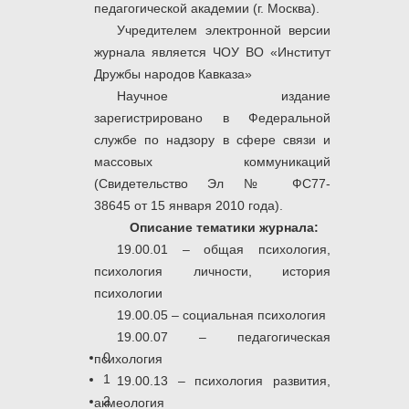
педагогической академии (г. Москва).
Учредителем электронной версии
журнала является ЧОУ ВО «Институт
Дружбы народов Кавказа»
Научное издание
зарегистрировано в Федеральной
службе по надзору в сфере связи и
массовых коммуникаций
(Свидетельство Эл № ФС77-
38645 от 15 января 2010 года).
Описание тематики журнала:
19.00.01 – общая психология,
психология личности, история
психологии
19.00.05 – социальная психология
19.00.07 – педагогическая
0
психология
1
19.00.13 – психология развития,
2
акмеология