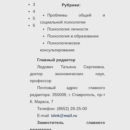
3
Рубрики:
4
Проблемы общей и
5
социальной психологии
6
Психология личности
Психология в образовании
Психологическое
консультирование
Главный редактор
Ледович Татьяна Сергеевна,
доктор экономических наук,
профессор
Почтовый адрес главного
редактора: 355008, г. Ставрополь, пр-т
К. Маркса, 7
Телефон: (8652) 28-25-00
E-mail:
idnk@mail.ru
Заместитель главного
редактора,