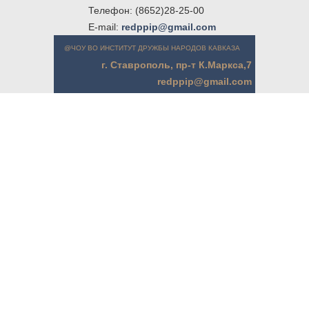
Телефон: (8652)28-25-00
E-mail:
redppip@gmail.com
@ЧОУ ВО ИНСТИТУТ ДРУЖБЫ НАРОДОВ КАВКАЗА
г. Ставрополь, пр-т К.Маркса,7
redppip@gmail.com