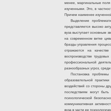
менее, маргинальные поля 
изученными. Это, в частнос
Причем наименее изученной 
Выделение проблемати
представляется высоко акт
вуза выступает основным з
на современном витке цив
бразды управления процесс
отражаются на качестве
воспроизводстве трудовых
профессиональной деятель
разнообразных угроз, среди
Постановка проблемы 
образовательной практик
воздействий со стороны дру
последствиям могут быть
психологической безопасно
коммуникативная активност
вуза в части ее психологич