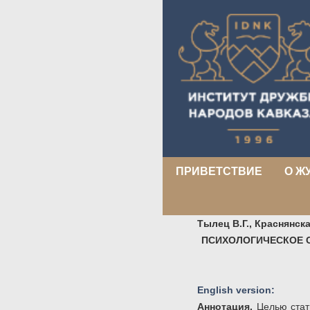
ПРИВЕТСТВИЕ
О Ж
Тылец В.Г., Краснянская
ПСИХОЛОГИЧЕСКОЕ 
English version:
Аннотация.
Целью стать