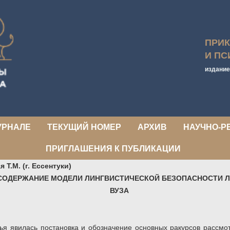
ПРИ
И ПС
издание
УРНАЛЕ
ТЕКУЩИЙ НОМЕР
АРХИВ
НАУЧНО-Р
ПРИГЛАШЕНИЯ К ПУБЛИКАЦИИ
 Т.М. (г. Ессентуки)
СОДЕРЖАНИЕ МОДЕЛИ ЛИНГВИСТИЧЕСКОЙ БЕЗОПАСНОСТИ 
ВУЗА
я явилась постановка и обозначение основных ракурсов рассмо