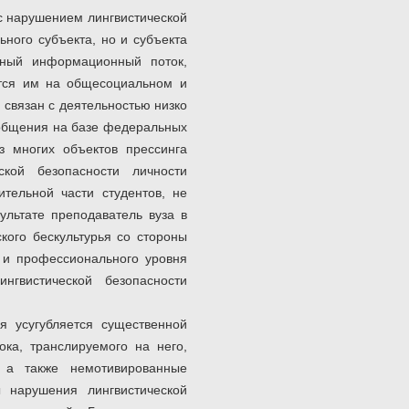
с нарушением лингвистической
ьного субъекта, но и субъекта
вный информационный поток,
ется им на общесоциальном и
 связан с деятельностью низко
общения на базе федеральных
з многих объектов прессинга
ской безопасности личности
ительной части студентов, не
ультате преподаватель вуза в
кого бескультурья со стороны
 и профессионального уровня
нгвистической безопасности
я усугубляется существенной
ока, транслируемого на него,
, а также немотивированные
 нарушения лингвистической