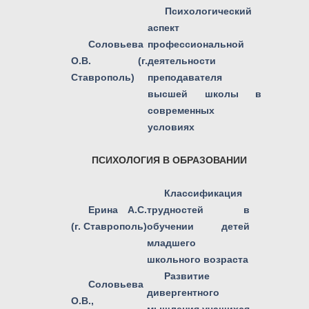
Психологический
аспект
Соловьева
профессиональной
О.В. (г.
деятельности
Ставрополь)
преподавателя
высшей школы в
современных
условиях
ПСИХОЛОГИЯ В ОБРАЗОВАНИИ
Классификация
Ерина А.С.
трудностей в
(г. Ставрополь)
обучении детей
младшего
школьного возраста
Развитие
Соловьева
дивергентного
О.В.,