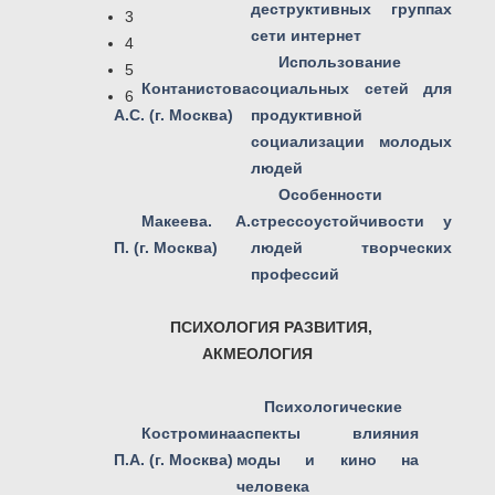
деструктивных группах
3
сети интернет
4
Использование
5
Контанистова
социальных сетей для
6
А.С. (г. Москва)
продуктивной
социализации молодых
людей
Особенности
Макеева. А.
стрессоустойчивости у
П. (г. Москва)
людей творческих
профессий
ПСИХОЛОГИЯ РАЗВИТИЯ,
АКМЕОЛОГИЯ
Психологические
Костромина
аспекты влияния
П.А. (г. Москва)
моды и кино на
человека