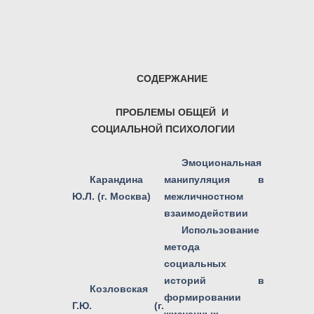
СОДЕРЖАНИЕ
ПРОБЛЕМЫ ОБЩЕЙ И
СОЦИАЛЬНОЙ ПСИХОЛОГИИ
Эмоциональная
Карандина
манипуляция в
Ю.Л. (г. Москва)
межличностном
взаимодействии
Использование
метода
социальных
историй в
Козловская
формировании
Г.Ю. (г.