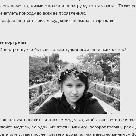
ость момента, живые эмоции и палитру чувств человека. Также р
ечатлеть природу во всех её проявлениях.
графия, портрет, пейзаж, художник, психолог, творчество.
ые портреты
й портрет нужно быть не только художником, но и психологом!
опытаться наладить контакт с моделью, чтобы она не стеснялась
чайте модель, ее удачные жесты, мимику, поворот головы, реакц
ата или устают после третьего дубля, а, как известно минимум 