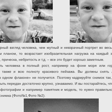
рный взгляд человека, чем мутный и невзрачный портрет во весь
 планом, то возрастает изобразительная нагрузка на каждый э
прическа, небритость и т.д. – все это будет хорошо заметным.
ть человека в полный рост, например на фоне моря или гор
ь также и всю полноту красивого пейзажа. Вы должны снять 
 одном флаконе» не получится. Поэтому кадрируйте снимок так,
ть передан достаточно крупно, узнаваемо. И вы постарайтесь, чт
 фотографии и например памятник и модель, то нужно правильн
 снимка (Фото№1,Фото №2).