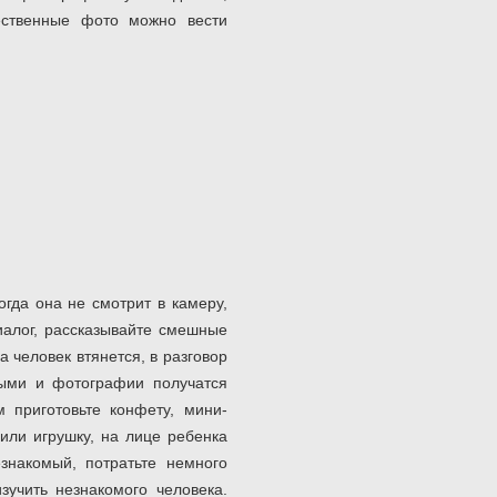
ественные фото можно вести
огда она не смотрит в камеру,
алог, рассказывайте смешные
 человек втянется, в разговор
ными и фотографии получатся
 приготовьте конфету, мини-
 или игрушку, на лице ребенка
езнакомый, потратьте немного
зучить незнакомого человека.