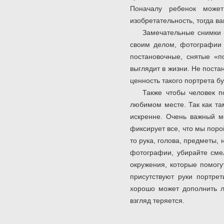
Поначалу ребенок может 
изобретательность, тогда 
Замечательные снимки п
своим делом, фотографии 
постановочные, снятые «п
выглядит в жизни. Не поста
ценность такого портрета б
Также чтобы человек п
любимом месте. Так как та
искренне. Очень важный м
фиксирует все, что мы поро
то рука, голова, предметы,
фотографии, убирайте смел
окружения, которые помогу
присутствуют руки портрет
хорошо может дополнить л
взгляд теряется.