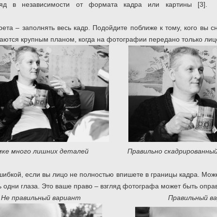
тся взгляд в независимости от формата кад
ета – заполнять весь кадр.
Подойдите поближе к тому, кого вы с
аются крупным планом, когда на фотографии передано только лицо
имке много лишних деталей Правильно скадрированный
ибкой, если вы лицо не полностью впишете в границы кадра. Мож
ь одни глаза. Это ваше право – взгляд фотографа может быть опра
Не правильный вариант
Правильный вари