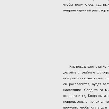
чтобы получилось удачны
непринужденный разговор в
Как показывает статист
делайте случайные фотогр
истории из вашей жизни, чт
он расслабится, будет ве
настоящие. Следите за ми
сюрприз и т.д. Когда вы и
непроизвольно появится в
времени, чтобы стать для