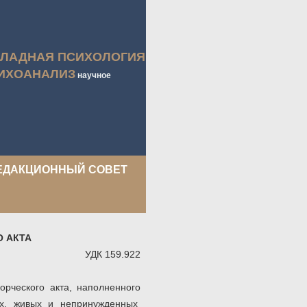
КЛАДНАЯ ПСИХОЛОГИЯ
ИХОАНАЛИЗ
научное
ЕДАКЦИОННЫЙ СОВЕТ
 АКТА
УДК 159.922
орческого акта, наполненного
ых, живых и непринужденных