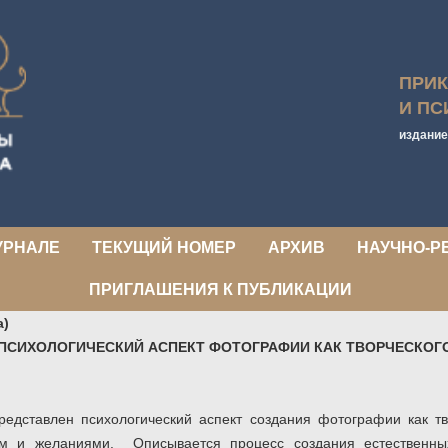
ПРИ
И ПС
издание
УРНАЛЕ
ТЕКУЩИЙ НОМЕР
АРХИВ
НАУЧНО-Р
ПРИГЛАШЕНИЯ К ПУБЛИКАЦИИ
а)
ПСИХОЛОГИЧЕСКИЙ АСПЕКТ ФОТОГРАФИИ КАК ТВОРЧЕСКОГО
редставлен психологический аспект
создания
фотографии как тв
ем и желаниями. Описывается процесс создания естественн