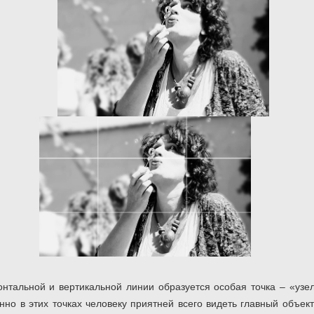
нтальной и вертикальной линии образуется особая точка – «узел
нно в этих точках человеку приятней всего видеть главный объек