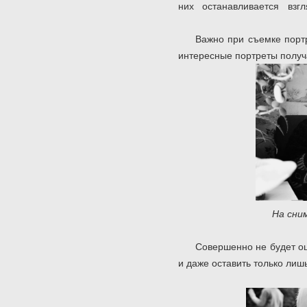
них останавливае
Важно при съемке портр
интересные портреты получ
На сн
Совершенно не будет ош
и даже оставить только лиш