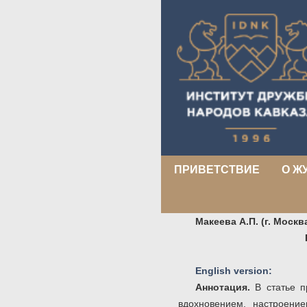
ПРИВЕТСТВИЕ
О Ж
Макеева А.П. (г. Москв
English version:
Аннотация.
В статье п
вдохновением, настроени