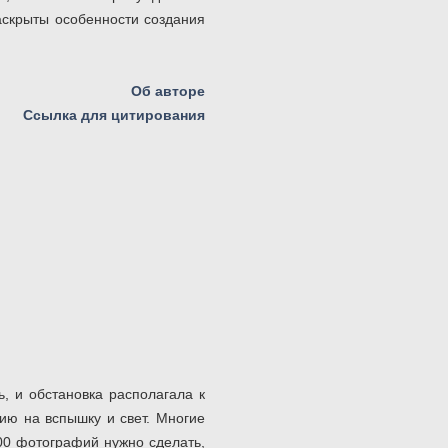
аскрыты особенности создания
Об авторе
Ссылка для цитирования
, и обстановка располагала к
ию на вспышку и свет. Многие
100 фотографий нужно сделать,