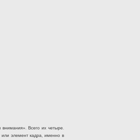
 внимания». Всего их четыре.
т или элемент кадра, именно в