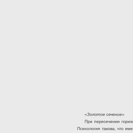
«Золотое сечение»
При пересечении горизо
Психология такова, что име