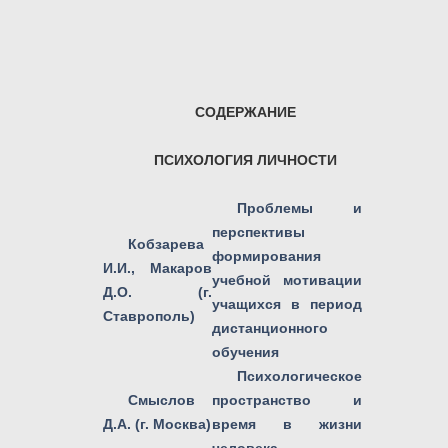
СОДЕРЖАНИЕ
ПСИХОЛОГИЯ ЛИЧНОСТИ
Проблемы и
перспективы
Кобзарева
формирования
И.И., Макаров
учебной мотивации
Д.О. (г.
учащихся в период
Ставрополь)
дистанционного
обучения
Психологическое
Смыслов
пространство и
Д.А. (г. Москва)
время в жизни