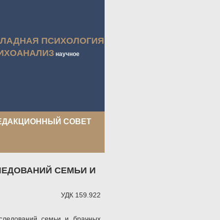
КЛАДНАЯ ПСИХОЛОГИЯ
ИХОАНАЛИЗ
научное
ЕДАКЦИОННЫЙ СОВЕТ
ЕДОВАНИЙ СЕМЬИ И
УДК 159.922
сследований семьи и брачных