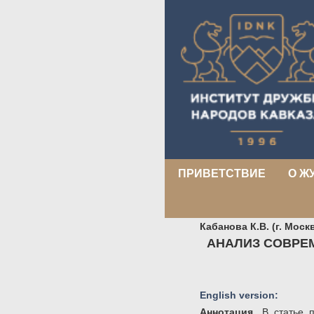
ПРИВЕТСТВИЕ
О Ж
Кабанова К.В. (г. Моск
АНАЛИЗ СОВРЕ
English version:
Аннотация.
В статье 