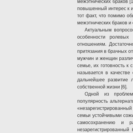
межэтнических браков [1
повышенный интерес к и
тот факт, что помимо о
межэтнических браков и 
Актуальным вопросо
особенности ролевых
отношениям. Достаточн
притязания в брачных от
мужчин и женщин различ
семье, их готовность к
называется в качестве
дальнейшее развитие л
собственной жизни [6].
Одной из проблем 
популярность альтернат
«незарегистрированный
семьи устойчивыми сожи
самосохранению и р
незарегистрированный 