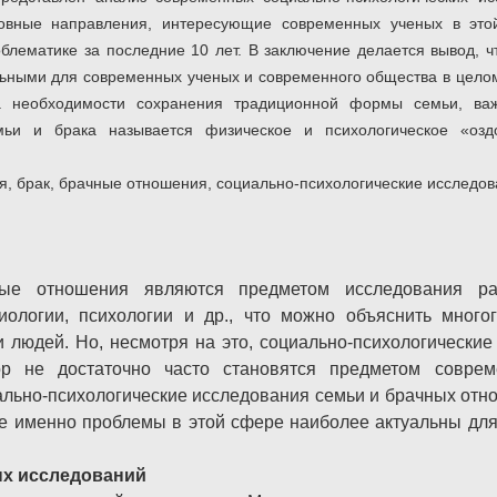
овные направления, интересующие современных ученых в этой
блематике за последние 10 лет. В заключение делается вывод, 
ьными для современных ученых и современного общества в цело
а необходимости сохранения традиционной формы семьи, ва
мьи и брака называется физическое и психологическое «озд
я, брак, брачные отношения, социально-психологические исследов
ные отношения являются предметом исследования ра
иологии, психологии и др., что можно объяснить много
 людей. Но, несмотря на это, социально-психологические
р не достаточно часто становятся предметом совре
льно-психологические исследования семьи и брачных отн
кие именно проблемы в этой сфере наиболее актуальны дл
х исследований