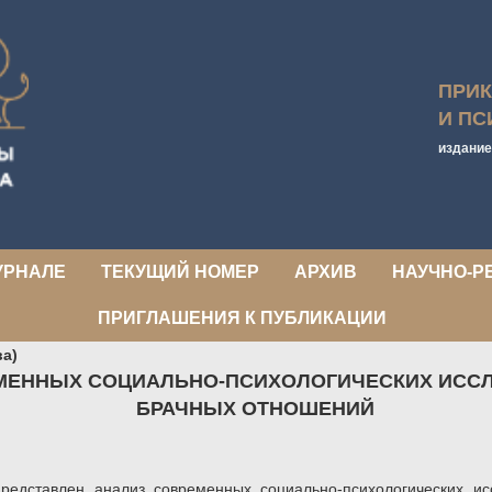
ПРИ
И ПС
издание
УРНАЛЕ
ТЕКУЩИЙ НОМЕР
АРХИВ
НАУЧНО-Р
ПРИГЛАШЕНИЯ К ПУБЛИКАЦИИ
ва)
МЕННЫХ СОЦИАЛЬНО-ПСИХОЛОГИЧЕСКИХ ИССЛ
БРАЧНЫХ ОТНОШЕНИЙ
представлен анализ современных социально-психологических и