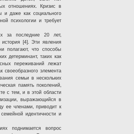
ых отношениях. Кризис в
ы и даже как социального
ной психологии и требует
ых за последние 20 лет,
история [4]. Эти явления
и полагают, что способы
их детерминант, таких как
исных переживаний лежат
ак своеобразного элемента
вания семьи в нескольких
ческая память поколений,
е с тем, и в этой области
ализации, выражающийся в
ду ее членами, приводит к
 семейной идентичности и
ниях поднимается вопрос