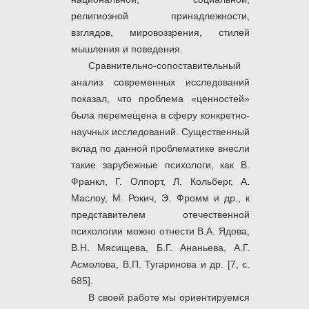
религиозной принадлежности,
взглядов, мировоззрения, стилей
мышления и поведения.
Сравнительно-сопоставительный
анализ современных исследований
показал, что проблема «ценностей»
была перемещена в сферу конкретно-
научных исследований. Существенный
вклад по данной проблематике внесли
такие зарубежные психологи, как В.
Франкл, Г. Олпорт, Л. Кольберг, А.
Маслоу, М. Рокич, Э. Фромм и др., к
представителем отечественной
психологии можно отнести В.А. Ядова,
В.Н. Мясищева, Б.Г. Ананьева, А.Г.
Асмолова, В.П. Тугаринова и др. [7, с.
685].
В своей работе мы ориентируемся