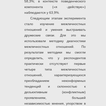
58,3%; в контексте поведенческого
компонента («я -действую»)
наблюдаются у 63,9%.
Следующим этапам эксперимента
стало изучение межличностных
отношений и умения выстраивать
дружеские связи. Для это мы
использовали методику диагностики
межличностных отношений. По
результатам методики мы смогли
определить, что у респондентов
практически отсутствуют первые
четыре типа межличностных
отношений, характеризующихся
преобладанием неконформных
тенденций и склонностью к
дезъюктивным (конфликтным)
проявлениям, большей
независимостью мнения, упорством в