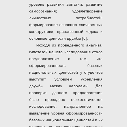
уровень развития эмпатии; развитие
самосознания; удовлетворение
личностных потребностей;
формирование основных «личностных
конструктов»; нравственный кодекс и
основные ценности дружбы [6].
Исходя из проведенного анализа,
гипотезой нашего исследования стало
предположение о том, что
сформированность базовых
национальных ценностей у студентов
выступит условием укрепления
дружбы между народами. Для
проверки данного предположения
было проведено психологическое
исследование, направленное на
выявление уровня сформированности
базовых национальных ценностей и их
влиянии на установление дружеских