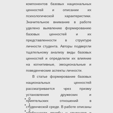
компонентов базовых национальных
ценностей и описании их
психологической характеристики.
Значительное внимание в работе
уделено выявлению формированию
базовых ценностей и их
представленности в структуре
личности студента. Авторы подвергли
тщательному анализу виды базовых
ценностей и определили их влияние
на когнитивные, эмоциональные и
поведенческие аспекты личности.
В статье формирование базовых
национальных ценностей
рассматривается чрез призму
установления дружеских и
0
приятельских отношений в
1
студенческой среде. В работе описаны
2
особенности дружбы у студентов и