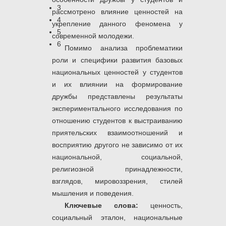
3
рассмотрено влияние ценностей на
4
укрепление данного феномена у
5
современной молодежи.
6
Помимо анализа проблематики
роли и специфики развития базовых
национальных ценностей у студентов
и их влиянии на формирование
дружбы представлены результаты
экспериментального исследования по
отношению студентов к выстраиванию
приятельских взаимоотношений и
восприятию другого не зависимо от их
национальной, социальной,
религиозной принадлежности,
взглядов, мировоззрения, стилей
мышления и поведения.
Ключевые слова:
ценность,
социальный эталон, национальные