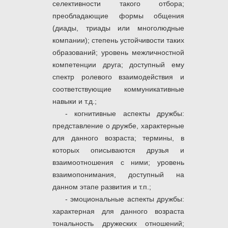
селективности такого отбора;
преобладающие формы общения
(диады, триады или многолюдные
компании); степень устойчивости таких
образований; уровень межличностной
компетенции друга; доступный ему
спектр ролевого взаимодействия и
соответствующие коммуникативные
навыки и т.д.;
- когнитивные аспекты дружбы:
представление о дружбе, характерные
для данного возраста; термины, в
которых описываются друзья и
взаимоотношения с ними; уровень
взаимопонимания, доступный на
данном этапе развития и т.п.;
- эмоциональные аспекты дружбы:
характерная для данного возраста
тональность дружеских отношений;