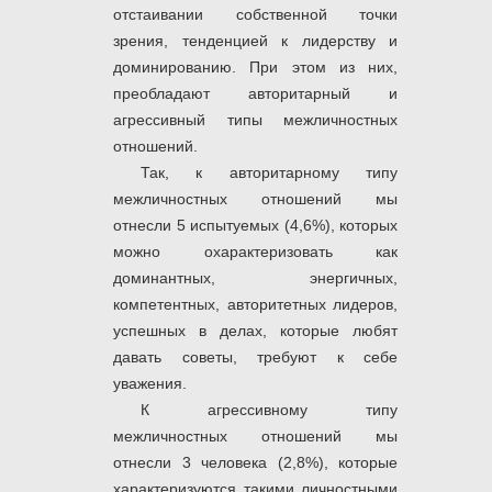
отстаивании собственной точки
зрения, тенденцией к лидерству и
доминированию. При этом из них,
преобладают авторитарный и
агрессивный типы межличностных
отношений.
Так, к авторитарному типу
межличностных отношений мы
отнесли 5 испытуемых (4,6%), которых
можно охарактеризовать как
доминантных, энергичных,
компетентных, авторитетных лидеров,
успешных в делах, которые любят
давать советы, требуют к себе
уважения.
К агрессивному типу
межличностных отношений мы
отнесли 3 человека (2,8%), которые
характеризуются такими личностными