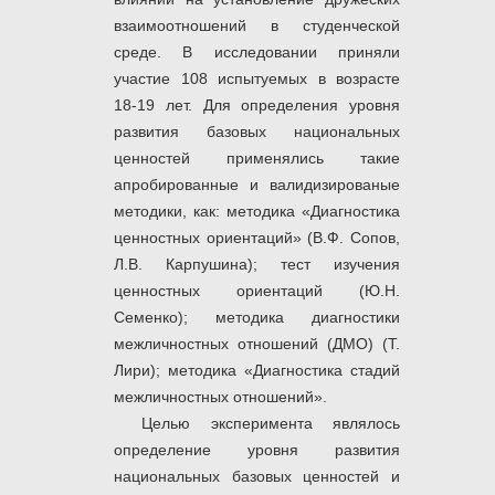
взаимоотношений в студенческой
среде. В исследовании приняли
участие 108 испытуемых в возрасте
18-19 лет. Для определения уровня
развития базовых национальных
ценностей применялись такие
апробированные и валидизированые
методики, как: методика «Диагностика
ценностных ориентаций» (В.Ф. Сопов,
Л.В. Карпушина); тест изучения
ценностных ориентаций (Ю.Н.
Семенко); методика диагностики
межличностных отношений (ДМО) (Т.
Лири); методика «Диагностика стадий
межличностных отношений».
Целью эксперимента являлось
определение уровня развития
национальных базовых ценностей и