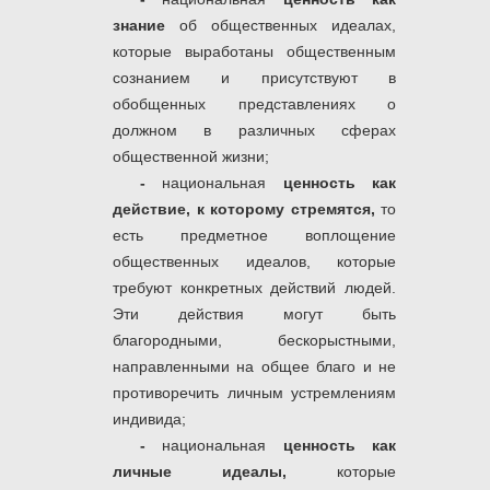
знание
об общественных идеалах,
которые выработаны общественным
сознанием и присутствуют в
обобщенных представлениях о
должном в различных сферах
общественной жизни;
-
национальная
ценность как
действие, к которому стремятся,
то
есть предметное воплощение
общественных идеалов, которые
требуют конкретных действий людей.
Эти действия могут быть
благородными, бескорыстными,
направленными на общее благо и не
противоречить личным устремлениям
индивида;
-
национальная
ценность как
личные идеалы,
которые