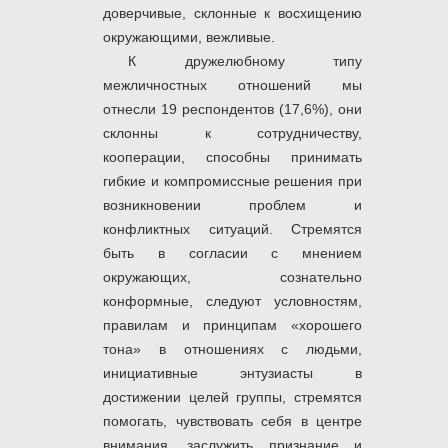
доверчивые, склонные к восхищению
окружающими, вежливые.
К дружелюбному типу
межличностных отношений мы
отнесли 19 респондентов (17,6%), они
склонны к сотрудничеству,
кооперации, способны принимать
гибкие и компромиссные решения при
возникновении проблем и
конфликтных ситуаций. Стремятся
быть в согласии с мнением
окружающих, сознательно
конформные, следуют условностям,
правилам и принципам «хорошего
тона» в отношениях с людьми,
инициативные энтузиасты в
достижении целей группы, стремятся
помогать, чувствовать себя в центре
внимания, заслужить признание и