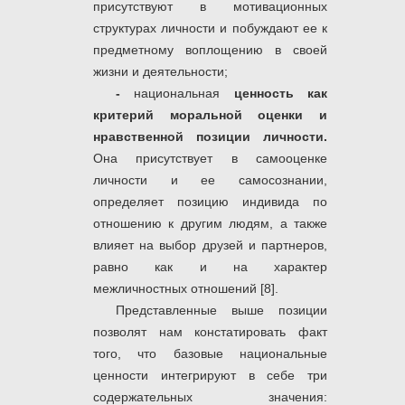
присутствуют в мотивационных
структурах личности и побуждают ее к
предметному воплощению в своей
жизни и деятельности;
-
национальная
ценность как
критерий моральной оценки и
нравственной позиции личности.
Она присутствует в самооценке
личности и ее самосознании,
определяет позицию индивида по
отношению к другим людям, а также
влияет на выбор друзей и партнеров,
равно как и на характер
межличностных отношений [8].
Представленные выше позиции
позволят нам констатировать факт
того, что базовые национальные
ценности интегрируют в себе три
содержательных значения: