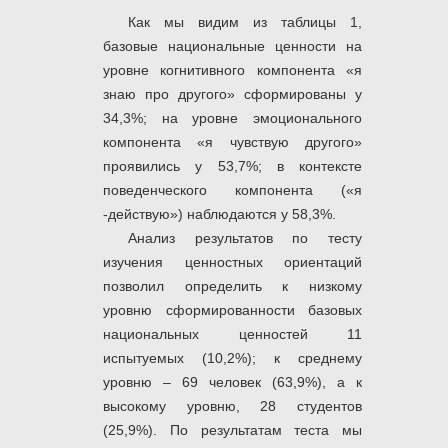
Как мы видим из таблицы 1,
базовые национальные ценности на
уровне когнитивного компонента «я
знаю про другого» сформированы у
34,3%; на уровне эмоционального
компонента «я чувствую другого»
проявились у 53,7%; в контексте
поведенческого компонента («я
-действую») наблюдаются у 58,3%.
Анализ результатов по тесту
изучения ценностных ориентаций
позволил определить к низкому
уровню сформированности базовых
национальных ценностей 11
испытуемых (10,2%); к среднему
уровню – 69 человек (63,9%), а к
высокому уровню, 28 студентов
(25,9%). По результатам теста мы