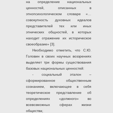
на определение национальных
ценностей, описанных в
этнопсихологическом словаре «…
совокупность духовных идеалов
представителей тех или иных
этнических общностей, в которых
находит отражение их историческое
своеобразие» [3].
Необходимо отметить, что С.Ю.
Головин в своих научных воззрениях
выделяет три формы существования
базовых национальных ценностей:
- социальный эталон –
сформированное общественным
сознанием, включающее в себя
теоретическое представление об
определениях «должного» во
всевозможных сферах жизни
общества;