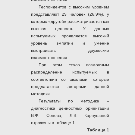
Респондентов с высоким уровнем
представляют 29 человек (26,9%), у
которых «другой» рассматривается как
высшая ценность. У данных
испытуемых проявляется высокий
уровень эмпатии и умение
выстраивать дружеские
взаимоотношения.
При этом стало возможным
распределение испытуемых в
соответствии со шкалами, которые
предлагаются авторами данной
методики.
Результаты по методике –
диагностика ценностных ориентаций
В.Ф. Сопова, Л.В. Карпушиной
отражены в таблице 1.
Таблица 1