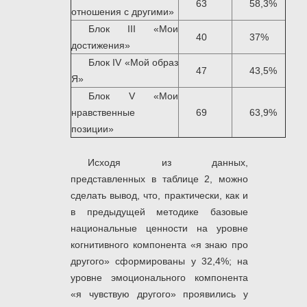
63
58,3%
отношения с другими»
Блок III «Мои
40
37%
достижения»
Блок IV «Мой образ
47
43,5%
Я»
Блок V «Мои
нравственные
69
63,9%
позиции»
Исходя из данных,
представленных в таблице 2, можно
сделать вывод, что, практически, как и
в предыдущей методике базовые
национальные ценности на уровне
когнитивного компонента «я знаю про
другого» сформированы у 32,4%; на
уровне эмоционального компонента
«я чувствую другого» проявились у