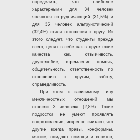
определить, что наиболее
характерными для 34 человек
являются сотрудничающий (31,5%) и
для 35 человек альтруистический
(32,4%) стили отношения к другу. Из
этого следует, что студенты прежде
всего, ценят в себе как в друге такие
качества как, отзывчивость,
дружелюбие, стремление помочь,
общительность, ответственность по
отношению к другим, заботу,
справедливость.
При этом к зависимому типу
межличностных отношений мы
отнесли 3 человека (2,8%). Такие
подростки не умеют проявлять
сопротивление, искренне считают, что
другие всегда правы, конформны,
мягкие, ожидают помощи и советов,