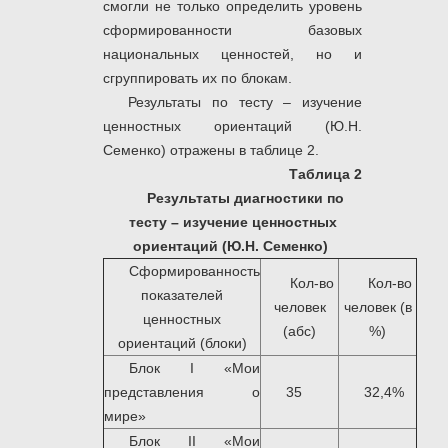
смогли не только определить уровень
сформированности базовых
национальных ценностей, но и
сгруппировать их по блокам.
Результаты по тесту – изучение
ценностных ориентаций (Ю.Н.
Семенко) отражены в таблице 2.
Таблица 2
Результаты диагностики по
тесту – изучение ценностных
ориентаций (Ю.Н. Семенко)
Сформированность
Кол-во
Кол-во
показателей
человек
человек (в
ценностных
(абс)
%)
ориентаций (блоки)
Блок I «Мои
представления о
35
32,4%
мире»
Блок II «Мои