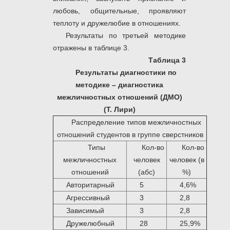
любовь, общительные, проявляют
теплоту и дружелюбие в отношениях.
Результаты по третьей методике
отражены в таблице 3.
Таблица 3
Результаты диагностики по
методике – диагностика
межличностных отношений (ДМО)
(Т. Лири)
Распределение типов межличностных
отношений студентов в группе сверстников
Типы
Кол-во
Кол-во
межличностных
человек
человек (в
отношений
(абс)
%)
Авторитарный
5
4,6%
Агрессивный
3
2,8
Зависимый
3
2,8
Дружелюбный
28
25,9%