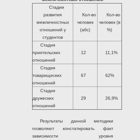
Стадии
развития
Кол-во
Кол-во
межличностных
человек
человек (в
отношений у
(абс)
%)
студентов
Стадия
приятельских
12
11,1%
отношений
Стадия
товарищеских
67
62%
отношений
Стадия
дружеских
29
26,9%
отношений
Результаты данной методики
позволяют констатировать факт
зависимости уровня