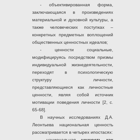
- объективированная форма,
заключающаяся в произведениях
материальной и духовной культуры, а
также человеческих поступках –
конкретных предметных воплощений
общественных ценностных идеалов;
- ценности социальные,
модифицируясь посредством призмы
индивидуальной жизнедеятельности,
переходят в психологическую
структуру личности,
представляющиеся как личностные
ценности, являя собой источник
мотивации поведения личности [2, с.
65-68].
В научных исследованиях Д.А.
Леонтьева национальная ценность
рассматривается в четырех ипостасях:
-
национальная
ценность как