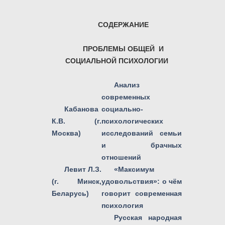
СОДЕРЖАНИЕ
ПРОБЛЕМЫ ОБЩЕЙ И
СОЦИАЛЬНОЙ ПСИХОЛОГИИ
Анализ
современных
Кабанова
социально-
К.В. (г.
психологических
Москва)
исследований семьи
и брачных
отношений
Левит Л.З.
«Максимум
(г. Минск,
удовольствия»: о чём
Беларусь)
говорит современная
психология
Русская народная