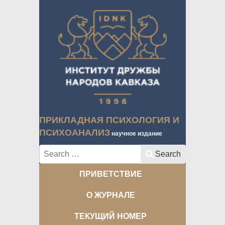
ПРИКЛАДНАЯ ПСИХОЛОГИЯ И
ПСИХОАНАЛИЗ
научное издание
Search
Search
ПРИВЕТСТВИЕ
О ЖУРНАЛЕ
ТЕКУЩИЙ НОМЕР