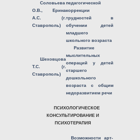
Соловьева
педагогической
О.В., Ерина
коррекции
А.С. (г.
трудностей в
Ставрополь)
обучении детей
младшего
школьного возраста
Развитие
мыслительных
Шеховцова
операций у детей
Т.С. (г.
старшего
Ставрополь)
дошкольного
возраста с общим
недоразвитием речи
ПСИХОЛОГИЧЕСКОЕ
КОНСУЛЬТИРОВАНИЕ И
ПСИХОТЕРАПИЯ
Возможности арт-