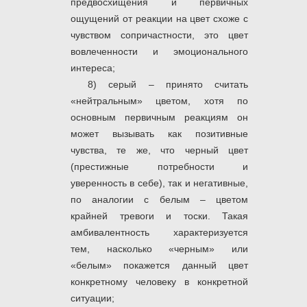
предвосхищения и первичных
ощущений от реакции на цвет схоже с
чувством сопричастности, это цвет
вовлеченности и эмоционального
интереса;
8) серый – принято считать
«нейтральным» цветом, хотя по
основным первичным реакциям он
может вызывать как позитивные
чувства, те же, что черный цвет
(престижные потребности и
уверенность в себе), так и негативные,
по аналогии с белым – цветом
крайней тревоги и тоски. Такая
амбивалентность характеризуется
тем, насколько «черным» или
«белым» покажется данный цвет
конкретному человеку в конкретной
ситуации;