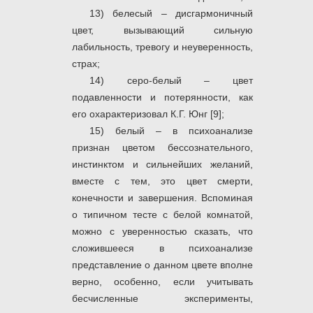
13) белесый – дисгармоничный
цвет, вызывающий сильную
лабильность, тревогу и неуверенность,
страх;
14) серо-белый – цвет
подавленности и потерянности, как
его охарактеризовал К.Г. Юнг [9];
15) белый – в психоанализе
признан цветом бессознательного,
инстинктом и сильнейших желаний,
вместе с тем, это цвет смерти,
конечности и завершения. Вспоминая
о типичном тесте с белой комнатой,
можно с уверенностью сказать, что
сложившееся в психоанализе
представление о данном цвете вполне
верно, особенно, если учитывать
бесчисленные эксперименты,