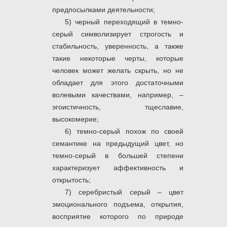
предпосылками деятельности;
5) черный переходящий в темно-
серый символизирует строгость и
стабильность, уверенность, а также
такие некоторые черты, которые
человек может желать скрыть, но не
обладает для этого достаточными
волевыми качествами, например, –
эгоистичность, тщеславие,
высокомерие;
6) темно-серый похож по своей
семантике на предыдущий цвет, но
темно-серый в большей степени
характеризует аффективность и
открытость;
7) серебристый серый – цвет
эмоционального подъема, открытия,
восприятие которого по природе