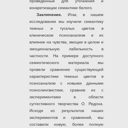
проведенные для уточнения и
конкретизации семантики белого.
Заключение.
Итак, в нашем
исследовании мы изучили семантику
темных и тусклых цветов в
клиническом психоанализе и их
влияние на чувства, эмоции в целом и
эмоциональную лабильность в
частности. На примере доступного
семиотического материала мы
провели сравнение существующей
характеристики темных цветов в
психоанализе с новыми данными
психолингвистики, сравнив их с
экспериментами в области
суггестивного творчества О. Редона.
Исходя из результатов наших
экспериментов и сравнений, мы
составили новую, более полную