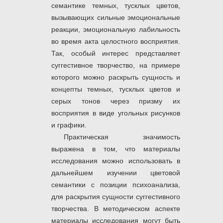
семантике темных, тусклых цветов,
вызывающих сильные эмоциональные
реакции, эмоциональную лабильность
во время акта целостного восприятия.
Так, особый интерес представляет
суггестивное творчество, на примере
которого можно раскрыть сущность и
концепты темных, тусклых цветов и
серых тонов через призму их
восприятия в виде угольных рисунков
и графики.
Практическая значимость
выражена в том, что материалы
исследования можно использовать в
дальнейшем изучении цветовой
семантики с позиции психоанализа,
для раскрытия сущности суггестивного
творчества. В методическом аспекте
материалы исследования могут быть