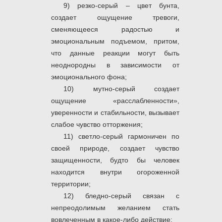
9) резко-серый – цвет бунта,
создает ощущение тревоги,
сменяющееся радостью и
эмоциональным подъемом, притом,
что данные реакции могут быть
неоднородны в зависимости от
эмоционального фона;
10) мутно-серый создает
ощущение «расслабленности»,
уверенности и стабильности, вызывает
слабое чувство отторжения;
11) светло-серый гармоничен по
своей природе, создает чувство
защищенности, будто бы человек
находится внутри огороженной
территории;
12) бледно-серый связан с
непреодолимым желанием стать
вовлеченным в какое-либо действие;