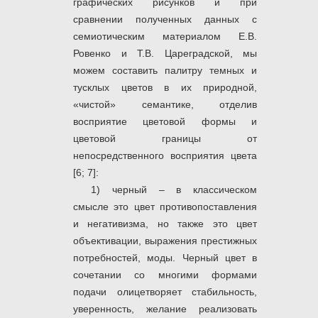
графических рисунков и при
сравнении полученных данных с
семиотическим материалом Е.В.
Ровенко и Т.В. Цареградской, мы
можем составить палитру темных и
тусклых цветов в их природной,
«чистой» семантике, отделив
восприятие цветовой формы и
цветовой границы от
непосредственного восприятия цвета
[6; 7]:
1) черный – в классическом
смысле это цвет противопоставления
и негативизма, но также это цвет
объективации, выражения престижных
потребностей, моды. Черный цвет в
сочетании со многими формами
подачи олицетворяет стабильность,
уверенность, желание реализовать