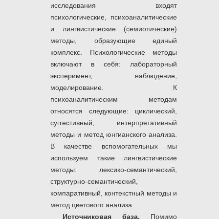
исследования входят
психологические, психоаналитические
и лингвистические (семиотические)
методы, образующие единый
комплекс. Психологические методы
включают в себя: лабораторный
эксперимент, наблюдение,
моделирование. К
психоаналитическим методам
относятся следующие: циклический,
суггестивный, интерпретативный
методы и метод юнгианского анализа.
В качестве вспомогательных мы
используем такие лингвистические
методы: лексико-семантический,
структурно-семантический,
компаративный, контекстный методы и
метод цветового анализа.
Источниковая база.
Помимо