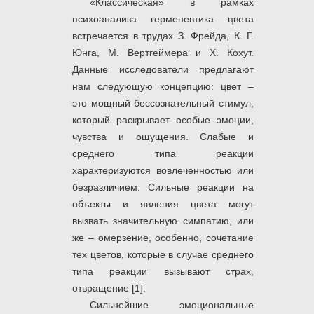
«Классическая» в рамках
психоанализа герменевтика цвета
встречается в трудах З. Фрейда, К. Г.
Юнга, М. Вертгеймера и Х. Кохут.
Данные исследователи предлагают
нам следующую концепцию: цвет –
это мощный бессознательный стимул,
который раскрывает особые эмоции,
чувства и ощущения. Слабые и
среднего типа реакции
характеризуются вовлеченностью или
безразличием. Сильные реакции на
объекты и явления цвета могут
вызвать значительную симпатию, или
же – омерзение, особенно, сочетание
тех цветов, которые в случае среднего
типа реакции вызывают страх,
отвращение [1].
Сильнейшие эмоциональные