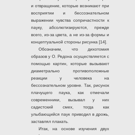
и отвращение, которые возникают при
восприятии и бессознательном
выражении чувства сопричастности к
пауку, абсолютизируются, прежде
всего, из-за цвета, а не из-за формы и
концептуальной стороны рисунка [14].
Обозначим, что дихотомия
образов у О. Редона осуществляется с
помощью картин, которые вызывают
диаметрально противоположные
реакции у человека на
бессознательном уровне. Так, рисунок
плачущего паука, как отмечали
современники, вызывал у них
садистский смех, тогда как
улыбающийся паук приводил в дрожь,
заставлял плакать.
Итак, на основе изучения двух