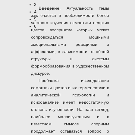
3
Введение.
Актуальность темы
4
заключается в необходимости более
5
частного изучения семантики неярких
6
цветов, восприятие которых может
сопровождаться мощными
эмоциональными реакциями и
аффектами, в зависимости от общей
структуры и системы
формообразования в художественном
дискурсе.
Проблема исследования
семантики цветов и их герменевтики в
аналитической психологии и
психоанализе имеет недостаточную
степень изученности. На наш взгляд,
наиболее малоизученным и в
известном смысле спорным
продолжает оставаться вопрос о