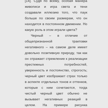
[14]. Судя по всему, особая манера
живописи и игра света и тени
создавали иллюзию того, что паук
больше по своим размерам, что он
находится в постоянном движении. Но
какую роль в этом играли цвета?
Черный – в отличие от
общепризнанной трактовки
негативного – на самом деле имеет
довольно позитивную природу, так как
он отражает стремление к реализации
престижных потребностей,
уверенность и постоянство, строгость;
черный цвет изображает страх только
в аспекте отдельных тонов и оттенков,
которые с ним сочетаются, тогда
чистый черный цвет обычно не
вызывает негативных реакций в
целом. На примере рисунка