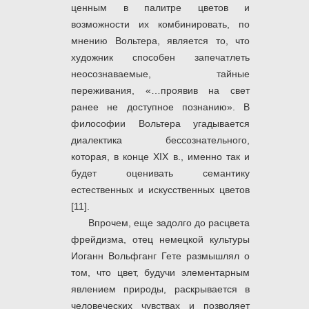
ценным в палитре цветов и
возможности их комбинировать, по
мнению Вольтера, является то, что
художник способен запечатлеть
неосознаваемые, тайные
переживания, «…проявив на свет
ранее не доступное познанию». В
философии Вольтера угадывается
диалектика бессознательного,
которая, в конце XIX в., именно так и
будет оценивать семантику
естественных и искусственных цветов
[11].
Впрочем, еще задолго до расцвета
фрейдизма, отец немецкой культуры
Иоганн Вольфганг Гете размышлял о
том, что цвет, будучи элементарным
явлением природы, раскрывается в
человеческих чувствах и позволяет