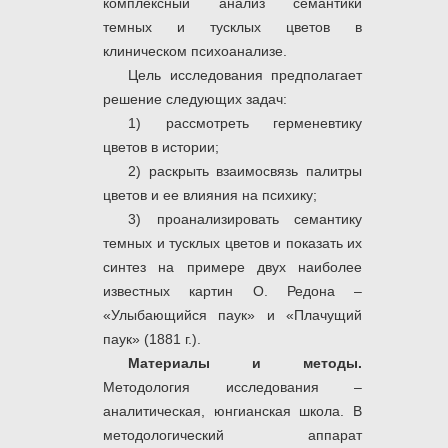
комплексный анализ семантики
темных и тусклых цветов в
клиническом психоанализе.
Цель исследования предполагает
решение следующих задач:
1) рассмотреть герменевтику
цветов в истории;
2) раскрыть взаимосвязь палитры
цветов и ее влияния на психику;
3) проанализировать семантику
темных и тусклых цветов и показать их
синтез на примере двух наиболее
известных картин О. Редона –
«Улыбающийся паук» и «Плачущий
паук» (1881 г.).
Материалы и методы.
Методология исследования –
аналитическая, юнгианская школа. В
методологический аппарат