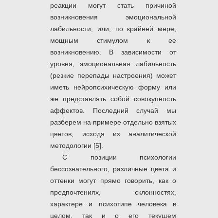
реакции могут стать причиной
возникновения эмоциональной
лабильности, или, по крайней мере,
мощным стимулом к ее
возникновению. В зависимости от
уровня, эмоциональная лабильность
(резкие перепады настроения) может
иметь нейропсихическую форму или
же представлять собой совокупность
аффектов. Последний случай мы
разберем на примере отдельно взятых
цветов, исходя из аналитической
методологии [5].
С позиции психологии
бессознательного, различные цвета и
оттенки могут прямо говорить, как о
предпочтениях, склонностях,
характере и психотипе человека в
целом, так и о его текущем