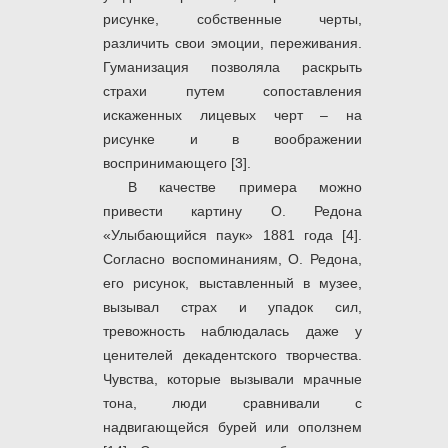
рисунке, собственные черты,
различить свои эмоции, переживания.
Гуманизация позволяла раскрыть
страхи путем сопоставления
искаженных лицевых черт – на
рисунке и в воображении
воспринимающего [3].
В качестве примера можно
привести картину О. Редона
«Улыбающийся паук» 1881 года [4].
Согласно воспоминаниям, О. Редона,
его рисунок, выставленный в музее,
вызывал страх и упадок сил,
тревожность наблюдалась даже у
ценителей декадентского творчества.
Чувства, которые вызывали мрачные
тона, люди сравнивали с
надвигающейся бурей или оползнем