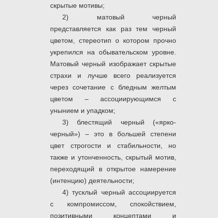
скрытые мотивы;
2) матовый черный
представляется как раз тем черный
цветом, стереотип о котором прочно
укрепился на обывательском уровне.
Матовый черный изображает скрытые
страхи и лучше всего реализуется
через сочетание с бледным желтым
цветом – ассоциирующимся с
унынием и упадком;
3) блестящий черный («ярко-
черный») – это в большей степени
цвет строгости и стабильности, но
также и утонченность, скрытый мотив,
переходящий в открытое намерение
(интенцию) деятельности;
4) тусклый черный ассоциируется
с компромиссом, спокойствием,
позитивными концептами и