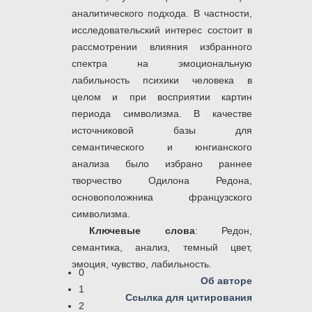
аналитического подхода. В частности,
исследовательский интерес состоит в
рассмотрении влияния избранного
спектра на эмоциональную
лабильность психики человека в
целом и при восприятии картин
периода символизма. В качестве
источниковой базы для
семантического и юнгианского
анализа было избрано раннее
творчество Одилона Редона,
основоположника французского
символизма.
Ключевые слова
: Редон,
семантика, анализ, темный цвет,
эмоция, чувство, лабильность.
0
Об авторе
1
Ссылка для цитирования
2