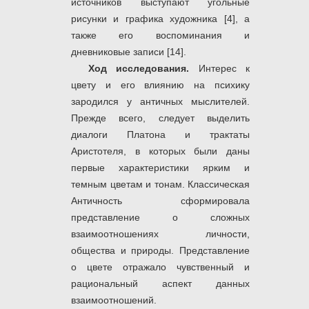
источников выступают угольные
рисунки и графика художника [4], а
также его воспоминания и
дневниковые записи [14].
Ход исследования.
Интерес к
цвету и его влиянию на психику
зародился у античных мыслителей.
Прежде всего, следует выделить
диалоги Платона и трактаты
Аристотеля, в которых были даны
первые характеристики ярким и
темным цветам и тонам. Классическая
Античность сформировала
представление о сложных
взаимоотношениях личности,
общества и природы. Представление
о цвете отражало чувственный и
рациональный аспект данных
взаимоотношений.