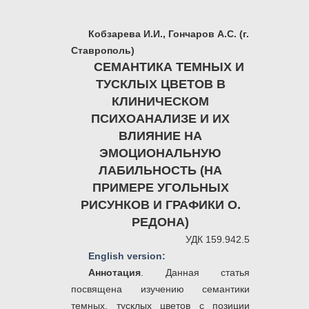
Кобзарева И.И., Гончаров А.С. (г.
Ставрополь)
СЕМАНТИКА ТЕМНЫХ И
ТУСКЛЫХ ЦВЕТОВ В
КЛИНИЧЕСКОМ
ПСИХОАНАЛИЗЕ И ИХ
ВЛИЯНИЕ НА
ЭМОЦИОНАЛЬНУЮ
ЛАБИЛЬНОСТЬ (НА
ПРИМЕРЕ УГОЛЬНЫХ
РИСУНКОВ И ГРАФИКИ О.
РЕДОНА)
УДК 159.942.5
English version:
Аннотация
. Данная статья
посвящена изучению семантики
темных, тусклых цветов с позиции