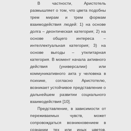
В частности, Аристотель
размышляет о том, что цвета подобны
трем мирам и трем формам
взаимодействия людей: 1) на основе
долга – деонтическая категория; 2) на
основе общего интереса –
интеллектуальная категория; 3) на
основе выгоды – утилитарная
категория. В момент начала активного
действия (универсалии) или
коммуникативного акта у человека в
психике, согласно Аристотелю,
возникает устойчивое представление о
дальнейшем развитии социального
взаимодействия [10].
Представление, в зависимости от
переживаемых чувств, может
сопровождаться возникновением в
сознании тех или иных цветов.