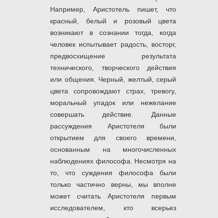
Например, Аристотель пишет, что
красный, белый и розовый цвета
возникают в сознании тогда, когда
человек испытывает радость, восторг,
предвосхищение результата
технического, творческого действия
или общения. Черный, желтый, серый
цвета сопровождают страх, тревогу,
моральный упадок или нежелание
совершать действие. Данные
рассуждения Аристотеля были
открытием для своего времени,
основанным на многочисленных
наблюдениях философа. Несмотря на
то, что суждения философа были
только частично верны, мы вполне
может считать Аристотеля первым
исследователем, кто всерьез