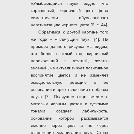
«Улыбающийся паук» видно, что
коричневый, кирпичный цвет фона
семантически обуславливает
негативизацию черного цвета [6, c. 44].
Обратимся к другой картине того
же года – «Плачущий паук» [4]. На
примере данного рисунка мы видим,
что более светлый тон, кирпичный
переходящий в желтый, желто-
зеленый, не актуализирует позитивное
восприятие цветов и не изменяет
эмоциональную реакцию в ее
основании и при отвлечении от образа
паука [7]. Плачущее лицо вместе с
матовым черным цветом и тусклыми
тонами создает лабильность,
основание которой раскрывается
именно через цвет, а не через
отторжение гуманизации паука. Страх