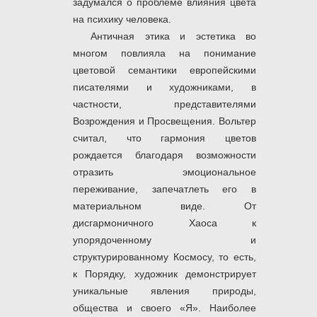
задумался о проблеме влияния цвета
на психику человека.
Античная этика и эстетика во
многом повлияла на понимание
цветовой семантики европейскими
писателями и художниками, в
частности, представителями
Возрождения и Просвещения. Вольтер
считал, что гармония цветов
рождается благодаря возможности
отразить эмоциональное
переживание, запечатлеть его в
материальном виде. От
дисгармоничного Хаоса к
упорядоченному и
структурированному Космосу, то есть,
к Порядку, художник демонстрирует
уникальные явления природы,
общества и своего «Я». Наиболее