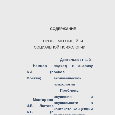
СОДЕРЖАНИЕ
ПРОБЛЕМЫ ОБЩЕЙ И
СОЦИАЛЬНОЙ ПСИХОЛОГИИ
Деятельностный
Немцов
подход к анализу
А.А. (г.
основ
Москва)
экономической
психологии
Проблемы
внушения и
Манторова
внушаемости в
И.В., Лютова
контексте концепции
А.С. (г.