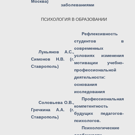
Москва)
заболеваниями
ПСИХОЛОГИЯ В ОБРАЗОВАНИИ
Рефлексивность
студентов в
современных
Лукьянов А.С.,
условиях изменения
Симонов Н.В. (г.
мотивации учебно-
Ставрополь)
профессиональной
деятельности:
основания
исследования
Профессиональная
Соловьева О.В.,
компетентность
Гречкина А.А. (г.
будущих педагогов-
Ставрополь)
психологов.
Психологические