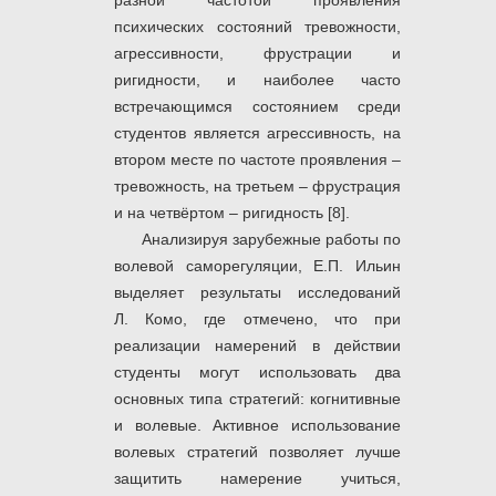
разной частотой проявления
психических состояний тревожности,
агрессивности, фрустрации и
ригидности, и наиболее часто
встречающимся состоянием среди
студентов является агрессивность, на
втором месте по частоте проявления –
тревожность, на третьем – фрустрация
и на четвёртом – ригидность [8].
Анализируя зарубежные работы по
волевой саморегуляции, Е.П. Ильин
выделяет результаты исследований
Л. Комо, где отмечено, что при
реализации намерений в действии
студенты могут использовать два
основных типа стратегий: когнитивные
и волевые. Активное использование
волевых стратегий позволяет лучше
защитить намерение учиться,