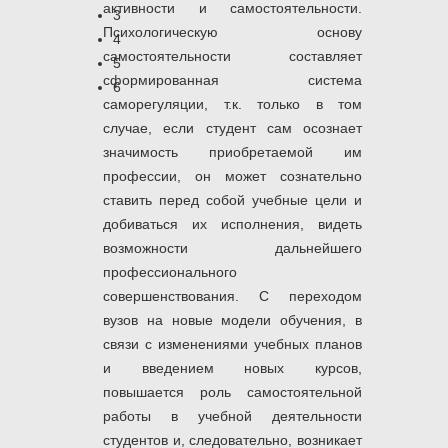
активности и самостоятельности.
3
Психологическую основу
4
самостоятельности составляет
5
сформированная система
6
саморегуляции, т.к. только в том
случае, если студент сам осознает
значимость приобретаемой им
профессии, он может сознательно
ставить перед собой учебные цели и
добиваться их исполнения, видеть
возможности дальнейшего
профессионального
совершенствования. С переходом
вузов на новые модели обучения, в
связи с изменениями учебных планов
и введением новых курсов,
повышается роль самостоятельной
работы в учебной деятельности
студентов и, следовательно, возникает