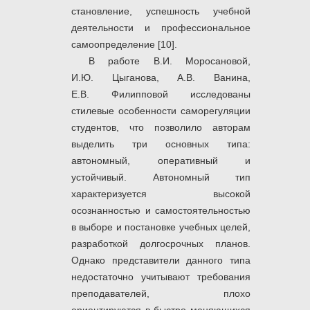
становление, успешность учебной
деятельности и профессиональное
самоопределение [10].
В работе В.И. Моросановой,
И.Ю. Цыганова, А.В. Ванина,
Е.В. Филипповой исследованы
стилевые особенности саморегуляции
студентов, что позволило авторам
выделить три основных типа:
автономный, оперативный и
устойчивый. Автономный тип
характеризуется высокой
осознанностью и самостоятельностью
в выборе и постановке учебных целей,
разработкой долгосрочных планов.
Однако представители данного типа
недостаточно учитывают требования
преподавателей, плохо