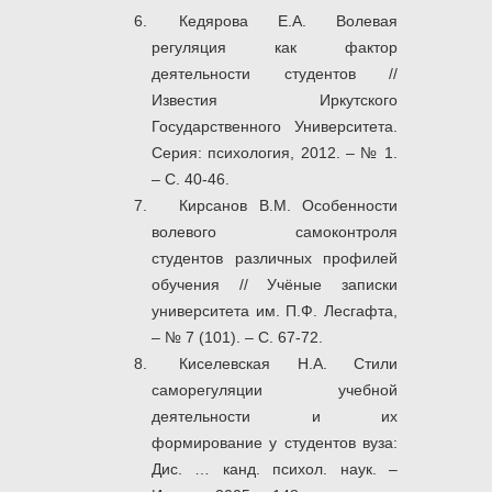
Кедярова Е.А. Волевая
регуляция как фактор
деятельности студентов //
Известия Иркутского
Государственного Университета.
Серия: психология, 2012. – № 1.
– С. 40-46.
Кирсанов В.М. Особенности
волевого самоконтроля
студентов различных профилей
обучения // Учёные записки
университета им. П.Ф. Лесгафта,
– № 7 (101). – С. 67-72.
Киселевская Н.А. Стили
саморегуляции учебной
деятельности и их
формирование у студентов вуза:
Дис. … канд. психол. наук. –