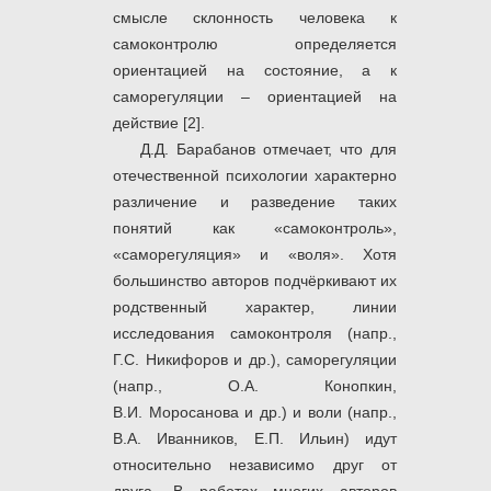
смысле склонность человека к
самоконтролю определяется
ориентацией на состояние, а к
саморегуляции – ориентацией на
действие [2].
Д.Д. Барабанов отмечает, что для
отечественной психологии характерно
различение и разведение таких
понятий как «самоконтроль»,
«саморегуляция» и «воля». Хотя
большинство авторов подчёркивают их
родственный характер, линии
исследования самоконтроля (напр.,
Г.С. Никифоров и др.), саморегуляции
(напр., О.А. Конопкин,
В.И. Моросанова и др.) и воли (напр.,
В.А. Иванников, Е.П. Ильин) идут
относительно независимо друг от