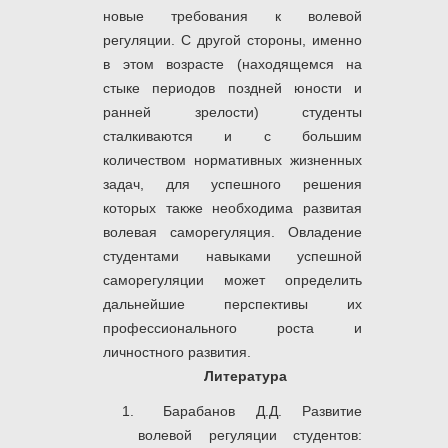
новые требования к волевой
регуляции. С другой стороны, именно
в этом возрасте (находящемся на
стыке периодов поздней юности и
ранней зрелости) студенты
сталкиваются и с большим
количеством нормативных жизненных
задач, для успешного решения
которых также необходима развитая
волевая саморегуляция. Овладение
студентами навыками успешной
саморегуляции может определить
дальнейшие перспективы их
профессионального роста и
личностного развития.
Литература
Барабанов Д.Д. Развитие
волевой регуляции студентов: