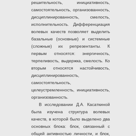
решительность, инициативность,
самостоятельность, организованность,
дисциплинированность, смелость,
исполнительность. Дифференциация
волевых качеств позволяет выделить
базальные (основные) и системные
(сложные) их репрезентанты. К
первым относятся: энергичность,
терпеливость, выдержка, смелость. Ко
вторым относятся настойчивость,
дисциплинированность,
самостоятельность,
целеустремленность, инициативность,
организованность.
В исследовании Д.А. Касаткиной
была изучена структура волевых
качеств, в которой было выделено два
основных блока: блок, связанный с
общей активностью личности, и блок,