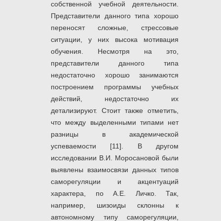
собственной учебной деятельности.
Представители данного типа хорошо
переносят сложные, стрессовые
ситуации, у них высока мотивация
обучения. Несмотря на это,
представители данного типа
недостаточно хорошо занимаются
построением программы учебных
действий, недостаточно их
детализируют. Стоит также отметить,
что между выделенными типами нет
разницы в академической
успеваемости [11]. В другом
исследовании В.И. Моросановой были
выявлены взаимосвязи данных типов
саморегуляции и акцентуаций
характера, по А.Е. Личко. Так,
например, шизоиды склонны к
автономному типу саморегуляции,