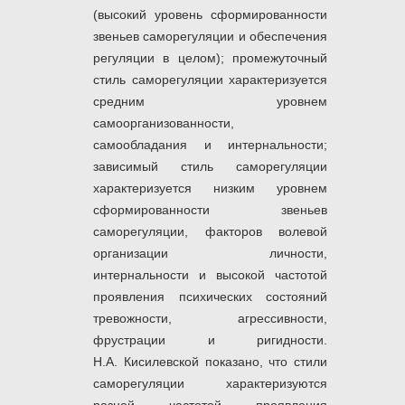
(высокий уровень сформированности
звеньев саморегуляции и обеспечения
регуляции в целом); промежуточный
стиль саморегуляции характеризуется
средним уровнем
самоорганизованности,
самообладания и интернальности;
зависимый стиль саморегуляции
характеризуется низким уровнем
сформированности звеньев
саморегуляции, факторов волевой
организации личности,
интернальности и высокой частотой
проявления психических состояний
тревожности, агрессивности,
фрустрации и ригидности.
Н.А. Кисилевской показано, что стили
саморегуляции характеризуются