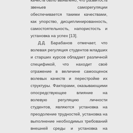
качеств было выявлено, что развитость
звеньев саморегуляции
обеспечивается такими качествами,
как упорство, дисциплинированность,
самостоятельность, напористость и
установка на успех [13].
Д.Д. Барабанов отмечает, что
волевая регуляция студентов младших
и старших курсов обладает различной
спецификой, что находит своё
отражение в величине самооценок
волевых качеств и перестройке их
структуры. Факторами, оказывающими
опосредствующее влияние на
волевую регуляцию личности
студентов, являются установка на
преодоление трудностей, установка на
выполнение необходимых требований
внешней среды и установка на