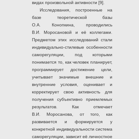
видах произвольной активности [9].
Исследования, построенные на
базе теоретической базы
О.А. Конопкина, проводились
В.И. Моросановой и её коллегами.
Предметом этих исследований стали
индивидуально-стилевые особенности
саморегуляции, под которыми
понимается то, как человек планирует,
программирует достижение цели,
учитывает значимые внешние и
внутренние условия, оценивает и
корректирует свою активность для
получения субъективно приемлемых
результатов. Как отмечает
В.И. Моросанова, от того, как
развивается и формируется у
конкретной индивидуальности система
саморегуляции, зависит её личностное