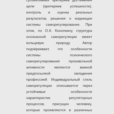
субъективных критериев достижения
цели (критериев успешности),
контроль и оценка реальных
результатов, решения о коррекции
системы саморегулирования. При
этом, по О.А. Конопкину, структура
осознанной саморегуляции имеет
кольцевую природу. Автор
подчёркивает, что особенности
системы психического
саморегулирования произвольной
активности являются важной
предпосылкой овладения
профессией. Индивидуальный стиль
саморегуляции описывается через
устойчивые особенности
характеристик регуляторных
процессов, присущих человеку,
которые проявляются в различных