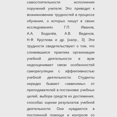
самостоятельности исполнения
поручений учителя. Это приводит к
возникновению трудностей в процессе
обучения, о которых пишут в своих
исследованиях Г.П. Иванов,
А.А. Бодалёв, А.В. Веденов,
Н.Ф. Круглова и др. [напр., 3]. Эти
трудности свидетельствуют о том, что
сложившаяся практика организации
учебной деятельности в вузе
недооценивает связи особенностей
саморегуляции с эффективностью
учебной деятельности. Студенты
нередко бывают «зависимы» от
преподавателей в постановке учебных
целей, выборе средств их достижения,
способах оценки результатов учебной
деятельности. Они нуждаются в
постоянной помощи и контроле со