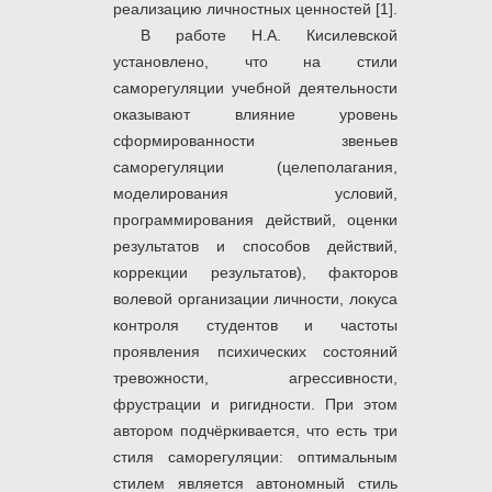
реализацию личностных ценностей [1].
В работе Н.А. Кисилевской
установлено, что на стили
саморегуляции учебной деятельности
оказывают влияние уровень
сформированности звеньев
саморегуляции (целеполагания,
моделирования условий,
программирования действий, оценки
результатов и способов действий,
коррекции результатов), факторов
волевой организации личности, локуса
контроля студентов и частоты
проявления психических состояний
тревожности, агрессивности,
фрустрации и ригидности. При этом
автором подчёркивается, что есть три
стиля саморегуляции: оптимальным
стилем является автономный стиль