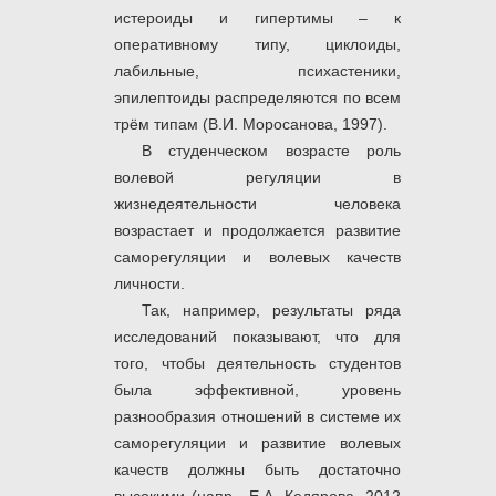
истероиды и гипертимы – к
оперативному типу, циклоиды,
лабильные, психастеники,
эпилептоиды распределяются по всем
трём типам (В.И. Моросанова, 1997).
В студенческом возрасте роль
волевой регуляции в
жизнедеятельности человека
возрастает и продолжается развитие
саморегуляции и волевых качеств
личности.
Так, например, результаты ряда
исследований показывают, что для
того, чтобы деятельность студентов
была эффективной, уровень
разнообразия отношений в системе их
саморегуляции и развитие волевых
качеств должны быть достаточно