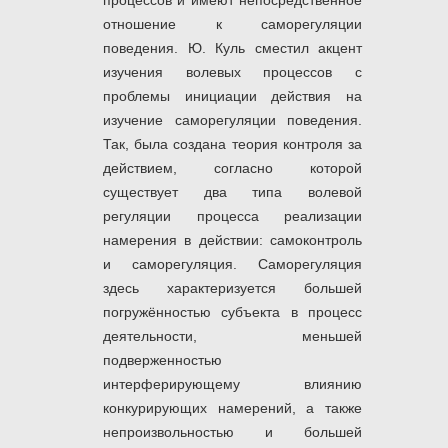
процессов и имеют непосредственное
отношение к саморегуляции
поведения. Ю. Куль сместил акцент
изучения волевых процессов с
проблемы инициации действия на
изучение саморегуляции поведения.
Так, была создана теория контроля за
действием, согласно которой
существует два типа волевой
регуляции процесса реализации
намерения в действии: самоконтроль
и саморегуляция. Саморегуляция
здесь характеризуется большей
погружённостью субъекта в процесс
деятельности, меньшей
подверженностью
интерферирующему влиянию
конкурирующих намерений, а также
непроизвольностью и большей