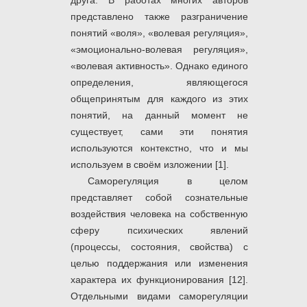
друга. В работах многих авторов
представлено также разграничение
понятий «воля», «волевая регуляция»,
«эмоционально-волевая регуляция»,
«волевая активность». Однако единого
определения, являющегося
общепринятым для каждого из этих
понятий, на данный момент не
существует, сами эти понятия
используются контекстно, что и мы
используем в своём изложении [1].
Саморегуляция в целом
представляет собой сознательные
воздействия человека на собственную
сферу психических явлений
(процессы, состояния, свойства) с
целью поддержания или изменения
характера их функционирования [12].
Отдельными видами саморегуляции