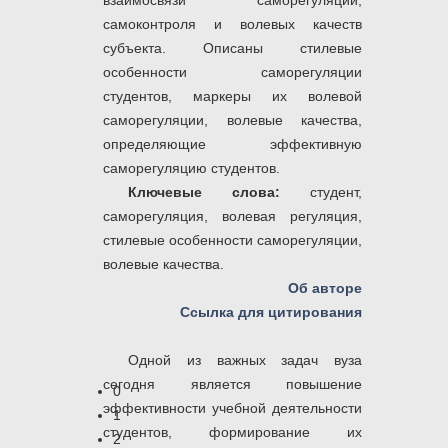
взаимосвязи саморегуляции,
самоконтроля и волевых качеств
субъекта. Описаны стилевые
особенности саморегуляции
студентов, маркеры их волевой
саморегуляции, волевые качества,
определяющие эффективную
саморегуляцию студентов.
Ключевые слова:
студент,
саморегуляция, волевая регуляция,
стилевые особенности саморегуляции,
волевые качества.
Об авторе
Ссылка для цитирования
Одной из важных задач вуза
сегодня является повышение
0
эффективности учебной деятельности
1
студентов, формирование их
2