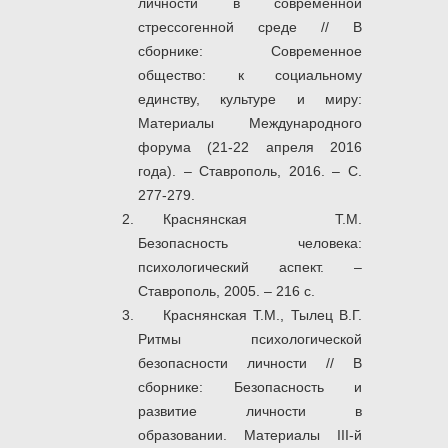
личности в современной
стрессогенной среде // В
сборнике: Современное
общество: к социальному
единству, культуре и миру:
Материалы Международного
форума (21-22 апреля 2016
года). – Ставрополь, 2016. – С.
277-279.
Краснянская Т.М.
Безопасность человека:
психологический аспект. –
Ставрополь, 2005. – 216 с.
Краснянская Т.М., Тылец В.Г.
Ритмы психологической
безопасности личности // В
сборнике: Безопасность и
развитие личности в
образовании. Материалы III-й