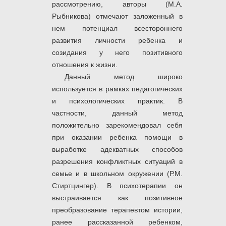
рассмотрению, авторы (М.А.
Рыбникова) отмечают заложенный в
нем потенциал всестороннего
развития личности ребенка и
созидания у него позитивного
отношения к жизни.
Данный метод широко
используется в рамках педагогических
и психологических практик. В
частности, данный метод
положительно зарекомендовал себя
при оказании ребенка помощи в
выработке адекватных способов
разрешения конфликтных ситуаций в
семье и в школьном окружении (Р.М.
Стиртцингер). В психотерапии он
выстраивается как позитивное
преобразование терапевтом истории,
ранее рассказанной ребенком,