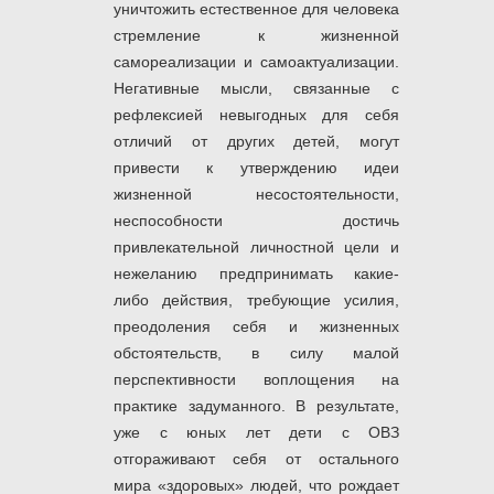
уничтожить естественное для человека
стремление к жизненной
самореализации и самоактуализации.
Негативные мысли, связанные с
рефлексией невыгодных для себя
отличий от других детей, могут
привести к утверждению идеи
жизненной несостоятельности,
неспособности достичь
привлекательной личностной цели и
нежеланию предпринимать какие-
либо действия, требующие усилия,
преодоления себя и жизненных
обстоятельств, в силу малой
перспективности воплощения на
практике задуманного. В результате,
уже с юных лет дети с ОВЗ
отгораживают себя от остального
мира «здоровых» людей, что рождает