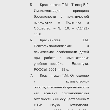
Краснянская Т.М., Тылец В.Г.
Имплементация принципа
безопасности в политической
психологии // Политика и
Общество, – № 10. – С.1421-
1431.
Краснянская Т.М.
Психофизиологические и
психические особенности детей
при работе с компьютером:
учебное пособие. – Ессентуки:
РОССЫ, 2001. – 88 с.
Краснянская Т.М. Отношение
к компьютерно-
опосредствованной деятельности
как элемент психологической
готовности к ее осуществлению //
НТИ: Наука. Технологии.