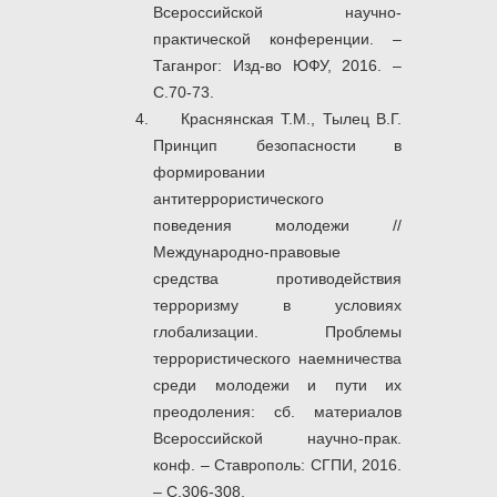
Всероссийской научно-
практической конференции. –
Таганрог: Изд-во ЮФУ, 2016. –
С.70-73.
Краснянская Т.М., Тылец В.Г.
Принцип безопасности в
формировании
антитеррористического
поведения молодежи //
Международно-правовые
средства противодействия
терроризму в условиях
глобализации. Проблемы
террористического наемничества
среди молодежи и пути их
преодоления: cб. материалов
Всероссийской научно-прак.
конф. – Ставрополь: СГПИ, 2016.
– С.306-308.