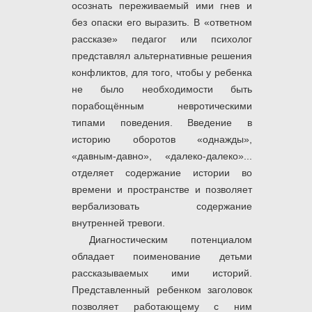
осознать переживаемый ими гнев и
без опаски его выразить. В «ответном
рассказе» педагог или психолог
представлял альтернативные решения
конфликтов, для того, чтобы у ребенка
не было необходимости быть
порабощённым невротическими
типами поведения. Введение в
историю оборотов «однажды»,
«давным-давно», «далеко-далеко»...
отделяет содержание истории во
времени и пространстве и позволяет
вербализовать содержание
внутренней тревоги.
Диагностическим потенциалом
обладает поименование детьми
рассказываемых ими историй.
Представленный ребенком заголовок
позволяет работающему с ним