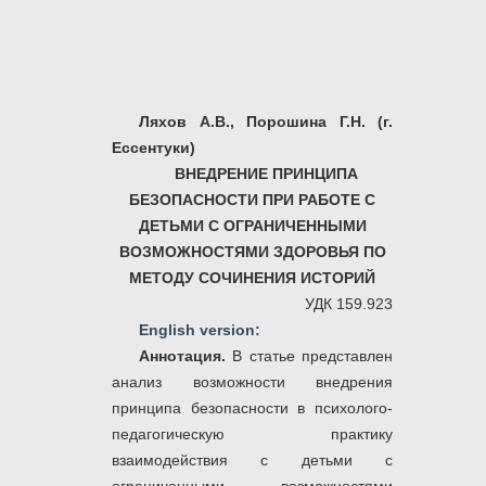
Ляхов А.В., Порошина Г.Н. (г.
Ессентуки)
ВНЕДРЕНИЕ ПРИНЦИПА
БЕЗОПАСНОСТИ ПРИ РАБОТЕ С
ДЕТЬМИ С ОГРАНИЧЕННЫМИ
ВОЗМОЖНОСТЯМИ ЗДОРОВЬЯ ПО
МЕТОДУ СОЧИНЕНИЯ ИСТОРИЙ
УДК 159.923
English version:
Аннотация.
В статье представлен
анализ возможности внедрения
принципа безопасности в психолого-
педагогическую практику
взаимодействия с детьми с