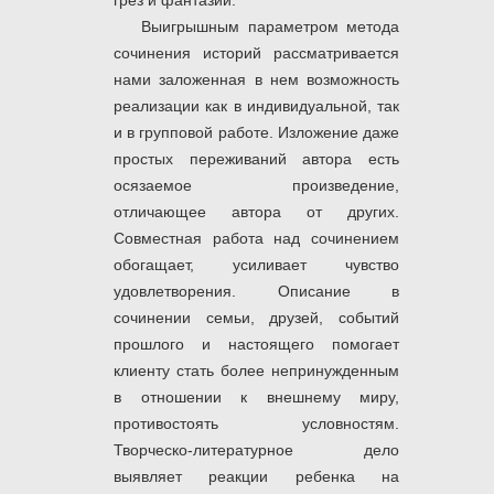
грез и фантазий.
Выигрышным параметром метода
сочинения историй рассматривается
нами заложенная в нем возможность
реализации как в индивидуальной, так
и в групповой работе. Изложение даже
простых переживаний автора есть
осязаемое произведение,
отличающее автора от других.
Совместная работа над сочинением
обогащает, усиливает чувство
удовлетворения. Описание в
сочинении семьи, друзей, событий
прошлого и настоящего помогает
клиенту стать более непринужденным
в отношении к внешнему миру,
противостоять условностям.
Творческо-литературное дело
выявляет реакции ребенка на