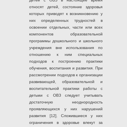
детей с ОВЗ в настоящее время
относят детей, состояние здоровья
которых приводят к возникновению у
них определенных трудностей в
освоении отдельных, части или всех
компонентов образовательной
программы дошкольного и школьного
учреждения вне использования по
отношению к ним специальных
подходов к построению практики
обучения, воспитания и развития. При
рассмотрении подходов к организации
развивающей, образовательной и
воспитательной практики работы с
детьми с ОВЗ следует учитывать
достаточную неоднородность
проявляющихся у них нарушений
развития [12]. Сложившиеся у них
ограничения в здоровье влекут за