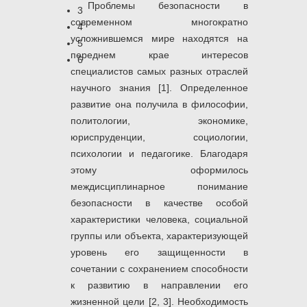
Проблемы безопасности в
3
современном многократно
4
усложнившемся мире находятся на
5
переднем крае интересов
6
специалистов самых разных отраслей
научного знания [1]. Определенное
развитие она получила в философии,
политологии, экономике,
юриспруденции, социологии,
психологии и педагогике. Благодаря
этому оформилось
междисциплинарное понимание
безопасности в качестве особой
характеристики человека, социальной
группы или объекта, характеризующей
уровень его защищенности в
сочетании с сохранением способности
к развитию в направлении его
жизненной цели [2, 3]. Необходимость