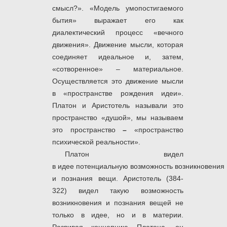
смысл?». «Модель умопостигаемого
бытия» выражает его как
диалектический процесс «вечного
движения». Движение мысли, которая
соединяет идеальное и, затем,
«сотворенное» – материальное.
Осуществляется это движение мысли
в «пространстве рождения идеи».
Платон и Аристотель называли это
пространство «душой», мы называем
это пространство
–
«пространство
психической реальности».
Платон видел
в идее потенциальную возможность возникновения
и познания вещи. Аристотель (384-
322) видел такую возможность
возникновения и познания вещей не
только в идее, но и в материи.