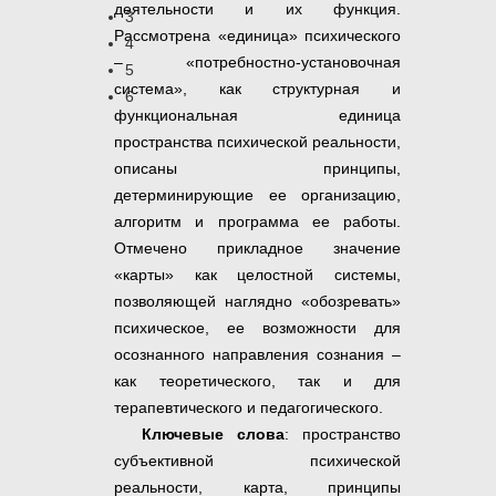
деятельности и их функция.
3
Рассмотрена «единица» психического
4
– «потребностно-установочная
5
система», как структурная и
6
функциональная единица
пространства психической реальности,
описаны принципы,
детерминирующие ее организацию,
алгоритм и программа ее работы.
Отмечено прикладное значение
«карты» как целостной системы,
позволяющей наглядно «обозревать»
психическое, ее возможности для
осознанного направления сознания –
как теоретического, так и для
терапевтического и педагогического.
Ключевые слова
: пространство
субъективной психической
реальности, карта, принципы