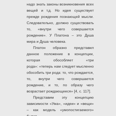
надо знать законы возникновения всех
вещей и т.д. Но идея существует
прежде рождения познающей мысли.
Следовательно, должно существовать
то, «внутри чего совершается
рождение». У Платона – это Душа
мира и Душа человека.
Платон образно представил
данное положение в
концепции,
которая обособляет «три
рода»: «теперь нам следует мысленно
обособить три рода: то, что рождается,
то, внутри чего совершается
рождение, и то, по образу чего
возрастает рождающееся» [4, с. 117].
Представим эту концепцию
зависимости «Ума», «идеи» и «вещи»
– как модель «умопостигаемого»