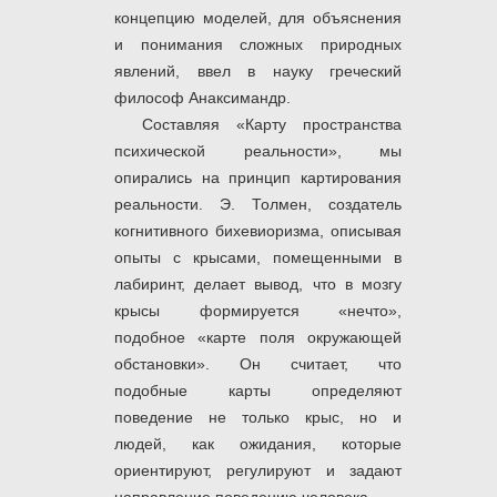
концепцию моделей, для объяснения
и понимания сложных природных
явлений, ввел в науку греческий
философ Анаксимандр.
Составляя «Карту пространства
психической реальности», мы
опирались на принцип картирования
реальности. Э. Толмен, создатель
когнитивного бихевиоризма, описывая
опыты с крысами, помещенными в
лабиринт, делает вывод, что в мозгу
крысы формируется «нечто»,
подобное «карте поля окружающей
обстановки». Он считает, что
подобные карты определяют
поведение не только крыс, но и
людей, как ожидания, которые
ориентируют, регулируют и задают