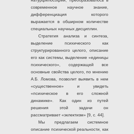
натурфилософии, преобразовалось в
современное научное знание,
дифференциация которого
выражается в обширном количестве
специальных научных дисциплин.
Стратегия анализа и синтеза,
выделение психического как
структурированного целого, описание
его как системы, выделение «единицы
психического», содержащей все
основные свойства целого, по мнению
А.Б. Ломова, позволит выявить в нем
«существенное» и увидеть
«психическое в его сложной
динамике». Как один из путей
решения этой задачи он
рассматривает «эклектизм» [9, с. 44].
Мы предлагаем системное
описание психической реальности, как