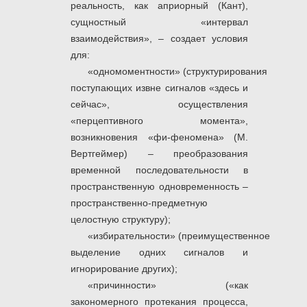
реальность, как априорный (Кант),
сущностный «интервал
взаимодействия», – создает условия
для:
«одномоментности» (структурирования
поступающих извне сигналов «здесь и
сейчас», осуществления
«перцептивного момента»,
возникновения «фи-феномена» (М.
Вертгеймер) – преобразования
временной последовательности в
пространственную одновременность –
пространственно-предметную
целостную структуру);
«избирательности» (преимущественное
выделение одних сигналов и
игнорирование других);
«причинности» («как
закономерного протекания процесса,