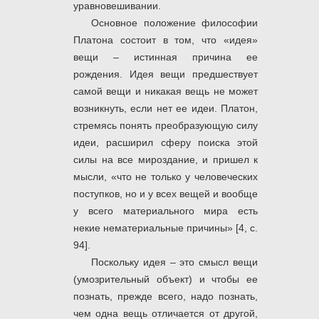
уравновешивании.
Основное положение философии
Платона состоит в том, что «идея»
вещи – истинная причина ее
рождения. Идея вещи предшествует
самой вещи и никакая вещь не может
возникнуть, если нет ее идеи. Платон,
стремясь понять преобразующую силу
идеи, расширил сферу поиска этой
силы на все мироздание, и пришел к
мысли, «что не только у человеческих
поступков, но и у всех вещей и вообще
у всего материального мира есть
некие нематериальные причины» [4, с.
94].
Поскольку идея – это смысл вещи
(умозрительный объект) и чтобы ее
познать, прежде всего, надо познать,
чем одна вещь отличается от другой,