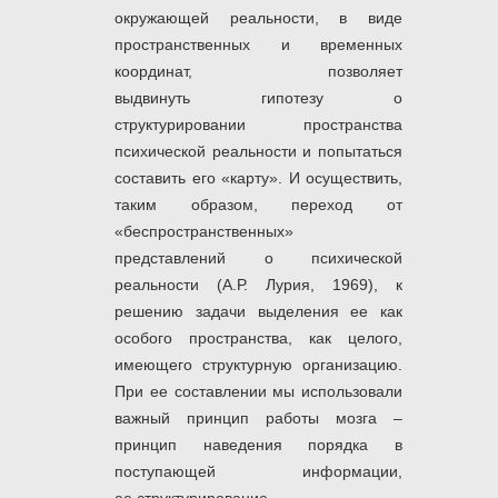
окружающей реальности, в виде
пространственных и временных
координат, позволяет
выдвинуть гипотезу о
структурировании пространства
психической реальности и попытаться
составить его «карту». И осуществить,
таким образом, переход от
«беспространственных»
представлений о психической
реальности (А.Р. Лурия, 1969), к
решению задачи выделения ее как
особого пространства, как целого,
имеющего структурную организацию.
При ее составлении мы использовали
важный принцип работы мозга –
принцип наведения порядка в
поступающей информации,