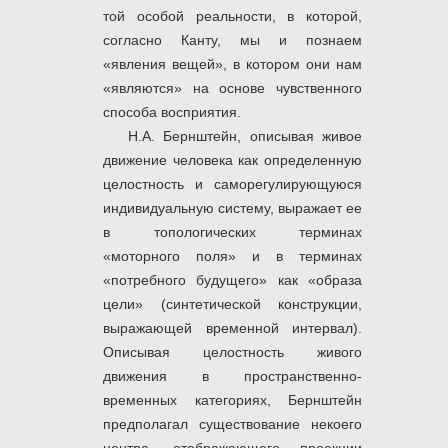
той особой реальности, в которой,
согласно Канту, мы и познаем
«явления вещей», в котором они нам
«являются» на основе чувственного
способа восприятия.
Н.А. Бернштейн, описывая живое
движение человека как определенную
целостность и саморегулирующуюся
индивидуальную систему, выражает ее
в топологических терминах
«моторного поля» и в терминах
«потребного будущего» как «образа
цели» (синтетической конструкции,
выражающей временной интервал).
Описывая целостность живого
движения в пространственно-
временных категориях, Бернштейн
предполагал существование некоего