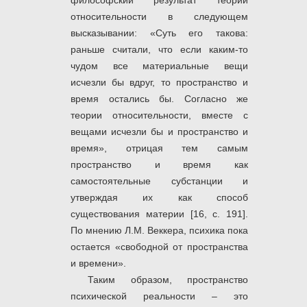
философский результат теории
относительности в следующем
высказывании: «Суть его такова:
раньше считали, что если каким-то
чудом все материальные вещи
исчезли бы вдруг, то пространство и
время остались бы. Согласно же
теории относительности, вместе с
вещами исчезли бы и пространство и
время», отрицая тем самым
пространство и время как
самостоятельные субстанции и
утверждая их как способ
существования материи [16, с. 191].
По мнению Л.М. Веккера, психика пока
остается «свободной от пространства
и времени».
Таким образом, пространство
психической реальности – это