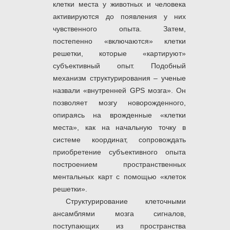
клетки места у животных и человека
активируются до появления у них
чувственного опыта. Затем,
постепенно «включаются» клетки
решетки, которые «картируют»
субъективный опыт. Подобный
механизм структурирования – ученые
назвали «внутренней GPS мозга». Он
позволяет мозгу новорожденного,
опираясь на врожденные «клетки
места», как на начальную точку в
системе координат, сопровождать
приобретение субъективного опыта
построением пространственных
ментальных карт с помощью «клеток
решетки».
Структурирование клеточными
ансамблями мозга сигналов,
поступающих из пространства