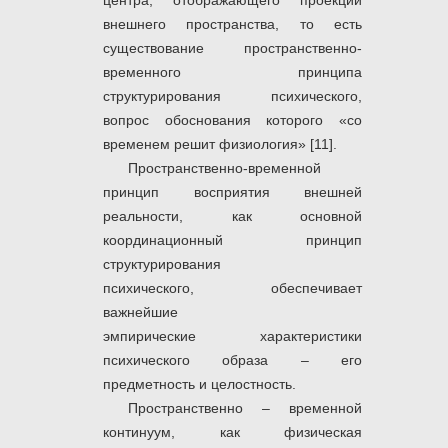
центра, отображающего проекции
внешнего пространства, то есть
существование пространственно-
временного принципа
структурирования психического,
вопрос обоснования которого «со
временем решит физиология» [11].
Пространственно-временной
принцип восприятия внешней
реальности, как основной
координационный принцип
структурирования
психического,
обеспечивает
важнейшие
эмпирические характеристики
психического образа – его
предметность и целостность.
Пространственно – временной
континуум, как физическая