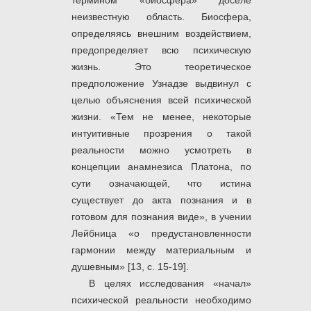
термином «биосфера» доселе
неизвестную область. Биосфера,
определяясь внешним воздействием,
предопределяет всю психическую
жизнь. Это теоретическое
предположение Узнадзе выдвинул с
целью объяснения всей психической
жизни. «Тем не менее, некоторые
интуитивные прозрения о такой
реальности можно усмотреть в
концепции анамнезиса Платона, по
сути означающей, что истина
существует до акта познания и в
готовом для познания виде», в учении
Лейбница «о предустановленности
гармонии между материальным и
душевным» [13, с. 15-19].
В целях исследования «начал»
психической реальности необходимо