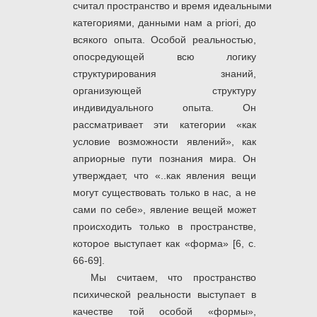
считал пространство и время идеальными
категориями, данными нам a priori, до
всякого опыта. Особой реальностью,
опосредующей всю логику
структурирования знаний,
организующей структуру
индивидуального опыта. Он
рассматривает эти категории «как
условие возможности явлений», как
априорные пути познания мира. Он
утверждает, что «..как явления вещи
могут существовать только в нас, а не
сами по себе», явление вещей может
происходить только в пространстве,
которое выступает как «форма» [6, с.
66-69].
Мы считаем, что пространство
психической реальности выступает в
качестве той особой «формы»,