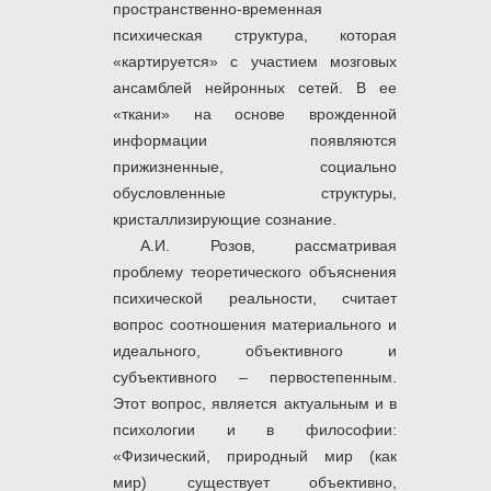
пространственно-временная
психическая структура, которая
«картируется» с участием мозговых
ансамблей нейронных сетей. В ее
«ткани» на основе врожденной
информации появляются
прижизненные, социально
обусловленные структуры,
кристаллизирующие сознание.
А.И. Розов, рассматривая
проблему теоретического объяснения
психической реальности, считает
вопрос соотношения материального и
идеального, объективного и
субъективного – первостепенным.
Этот вопрос, является актуальным и в
психологии и в философии:
«Физический, природный мир (как
мир) существует объективно,