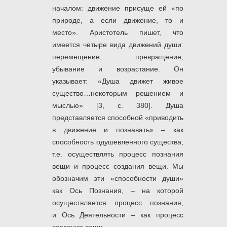
началом: движение присуще ей «по
природе, а если движение, то и
место». Аристотель пишет, что
имеется четыре вида движений души:
перемещение, превращение,
убывание и возрастание. Он
указывает: «Душа движет живое
существо…некоторым решением и
мыслью» [3, с. 380]. Душа
представляется способной «приводить
в движение и познавать» – как
способность одушевленного существа,
т.е. осуществлять процесс познания
вещи и процесс создания вещи. Мы
обозначим эти «способности души»
как Ось Познания, – на которой
осуществляется процесс познания,
и Ось Деятельности
– как процесс