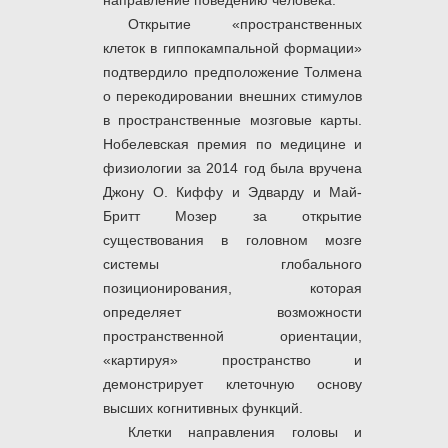
направление поведению человека.
Открытие «пространственных
клеток в гиппокампальной формации»
подтвердило предположение Толмена
о перекодировании внешних стимулов
в пространственные мозговые карты.
Нобелевская премия по медицине и
физиологии за 2014 год была вручена
Джону О. Киффу и Эдварду и Май-
Бритт Мозер за открытие
существования в головном мозге
системы глобального
позиционирования, которая
определяет возможности
пространственной ориентации,
«картируя» пространство и
демонстрирует клеточную основу
высших когнитивных функций.
Клетки направления головы и