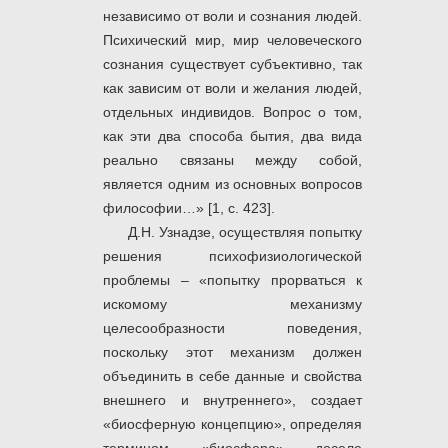
независимо от воли и сознания людей.
Психический мир, мир человеческого
сознания существует субъективно, так
как зависим от воли и желания людей,
отдельных индивидов. Вопрос о том,
как эти два способа бытия, два вида
реально связаны между собой,
является одним из основных вопросов
философии…» [1, с. 423].
Д.Н. Узнадзе, осуществляя попытку
решения психофизиологической
проблемы – «попытку прорваться к
искомому механизму
целесообразности поведения,
поскольку этот механизм должен
объединить в себе данные и свойства
внешнего и внутреннего», создает
«биосферную концепцию», определяя