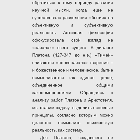
обратиться к тому периоду развития
научной мысли, когда еще не
существовало разделения «бытия» на
объективную и субъективную
реальность. Античная философия
сфокусировала свой взгляд на
«началах» всего сущего. В диалоге
Платона (427-347 до н.э.) «Тимей»
сливаются «первоначала» творения –
и божественное и человеческое, бытие
осмысливается как единое целое,
объединенное общими
закономерностями. Обращаясь к
анализу работ Платона и Аристотеля,
мы ставим задачу: выделить основные
принципы, согласно которым можно
целостно осмыслить психическую
реальность, как систему.
Для Платона, создавшего не