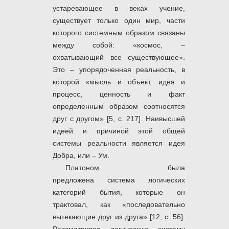
устаревающее в веках учение,
существует только один мир, части
которого системным образом связаны
между собой: «космос, –
охватывающий все существующее».
Это – упорядоченная реальность, в
которой «мысль и объект, идея и
процесс, ценность и факт
определенным образом соотносятся
друг с другом» [5, с. 217]. Наивысшей
идеей и причиной этой общей
системы реальности является идея
Добра, или – Ум.
Платоном была
предложена система логических
категорий бытия, которые он
трактовал, как «последовательно
вытекающие друг из друга» [12, с. 56].