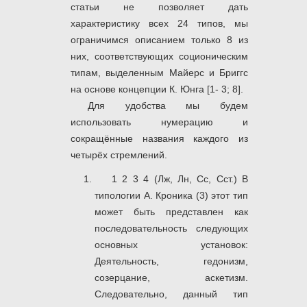
статьи не позволяет дать
характеристику всех 24 типов, мы
ограничимся описанием только 8 из
них, соответствующих соционическим
типам, выделенным Майерс и Бриггс
на основе концепции К. Юнга [1- 3; 8].
Для удобства мы будем
использовать нумерацию и
сокращённые названия каждого из
четырёх стремлений.
1 2 3 4 (Лж, Лн, Сс, Сст.) В
типологии А. Кроника (3) этот тип
может быть представлен как
последовательность следующих
основных установок:
Деятельность, гедонизм,
созерцание, аскетизм.
Следовательно, данный тип