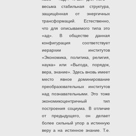
весьма стабильная структура,
защищённая от энергичных
трансформаций. Естественно,
что для описываемого типа это
«ад». В обществе данная
конфигурация соответствует
иерархии институтов
«Экономика, политика, религия,
наука» или «Выгода, порядок,
вера, знание». Здесь вновь имеет
место явное доминирование
преобразовательных институтов
над познавательными. Это тоже
экономикоцентричный тип
построения социума. В отличие
от предыдущего, он делает
более сильный упор а истинную
веру а на истинное знание. Т.е.