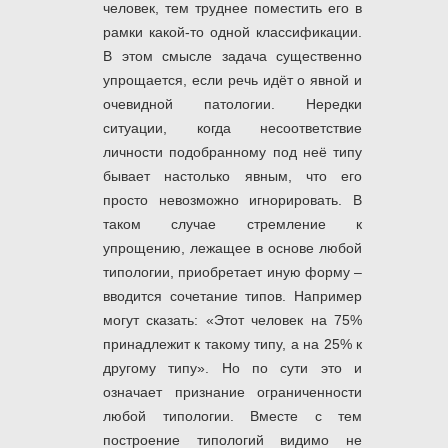
человек, тем труднее поместить его в
рамки какой-то одной классификации.
В этом смысле задача существенно
упрощается, если речь идёт о явной и
очевидной патологии. Нередки
ситуации, когда несоответствие
личности подобранному под неё типу
бывает настолько явным, что его
просто невозможно игнорировать. В
таком случае стремление к
упрощению, лежащее в основе любой
типологии, приобретает иную форму –
вводится сочетание типов. Например
могут сказать: «Этот человек на 75%
принадлежит к такому типу, а на 25% к
другому типу». Но по сути это и
означает признание ограниченности
любой типологии. Вместе с тем
построение типологий видимо не