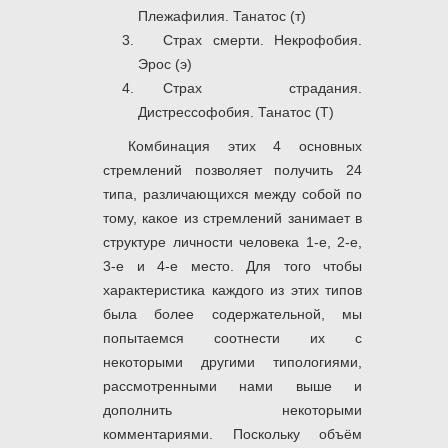
Плежафилия. Танатос (т)
Страх смерти. Некрофобия.
Эрос (э)
Страх страдания.
Дистрессофобия. Танатос (Т)
Комбинация этих 4 основных
стремлений позволяет получить 24
типа, различающихся между собой по
тому, какое из стремлений занимает в
структуре личности человека 1-е, 2-е,
3-е и 4-е место. Для того чтобы
характеристика каждого из этих типов
была более содержательной, мы
попытаемся соотнести их с
некоторыми другими типологиями,
рассмотренными нами выше и
дополнить некоторыми
комментариями. Поскольку объём