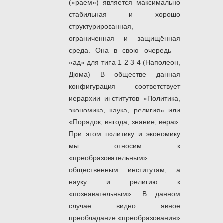
(«раем») является максимально
стабильная и хорошо
структурированная,
ограниченная и защищённая
среда. Она в свою очередь –
«ад» для типа 1 2 3 4 (Наполеон,
Дюма) В обществе данная
конфигурация соответствует
иерархии институтов «Политика,
экономика, наука, религия» или
«Порядок, выгода, знание, вера».
При этом политику и экономику
мы относим к
«преобразовательным»
общественным институтам, а
науку и религию к
«познавательным». В данном
случае видно явное
преобладание «преобразования»