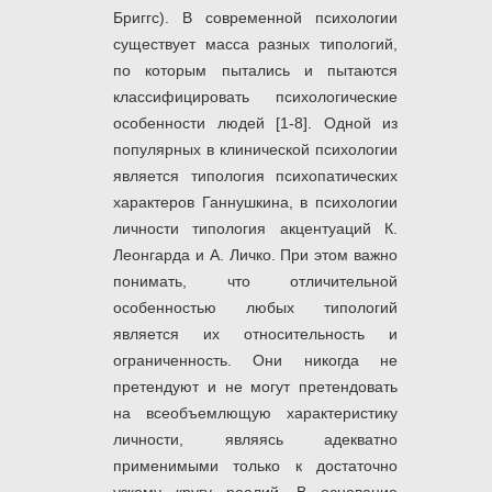
Бриггс). В современной психологии
существует масса разных типологий,
по которым пытались и пытаются
классифицировать психологические
особенности людей [1-8]. Одной из
популярных в клинической психологии
является типология психопатических
характеров Ганнушкина, в психологии
личности типология акцентуаций К.
Леонгарда и А. Личко. При этом важно
понимать, что отличительной
особенностью любых типологий
является их относительность и
ограниченность. Они никогда не
претендуют и не могут претендовать
на всеобъемлющую характеристику
личности, являясь адекватно
применимыми только к достаточно