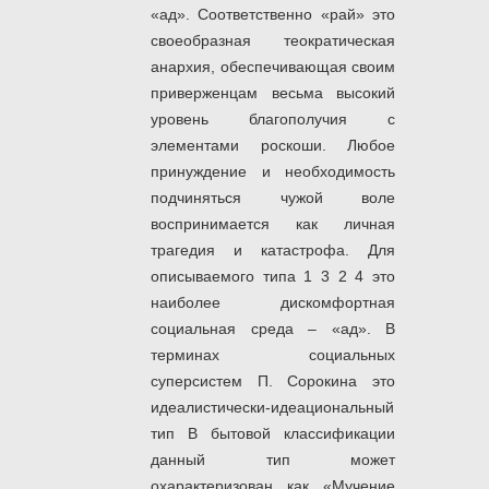
«ад». Соответственно «рай» это
своеобразная теократическая
анархия, обеспечивающая своим
приверженцам весьма высокий
уровень благополучия с
элементами роскоши. Любое
принуждение и необходимость
подчиняться чужой воле
воспринимается как личная
трагедия и катастрофа. Для
описываемого типа 1 3 2 4 это
наиболее дискомфортная
социальная среда – «ад». В
терминах социальных
суперсистем П. Сорокина это
идеалистически-идеациональный
тип В бытовой классификации
данный тип может
охарактеризован как «Мучение