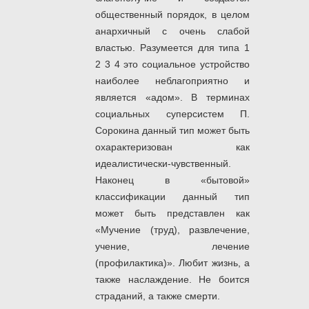
общественный порядок, в целом
анархичный с очень слабой
властью. Разумеется для типа 1
2 3 4 это социальное устройство
наиболее неблагоприятно и
является «адом». В терминах
социальных суперсистем П.
Сорокина данный тип может быть
охарактеризован как
идеалистически-чувственный.
Наконец в «бытовой»
классификации данный тип
может быть представлен как
«Мучение (труд), развлечение,
учение, лечение
(профилактика)». Любит жизнь, а
также наслаждение. Не боится
страданий, а также смерти.