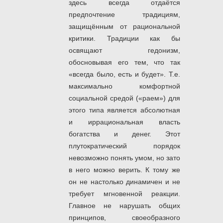
здесь всегда отдаётся
предпочтение традициям,
защищённым от рациональной
критики. Традиции как бы
освящают гедонизм,
обосновывая его тем, что так
«всегда было, есть и будет». Т.е.
максимально комфортной
социальной средой («раем») для
этого типа является абсолютная
и иррациональная власть
богатства и денег. Этот
плутократический порядок
невозможно понять умом, но зато
в него можно верить. К тому же
он не настолько динамичен и не
требует мгновенной реакции.
Главное не нарушать общих
принципов, своеобразного