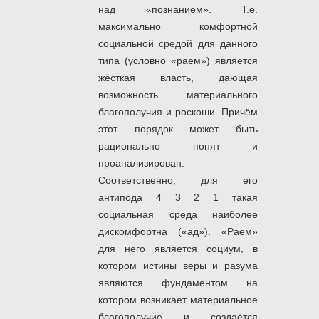
над «познанием». Т.е.
максимально комфортной
социальной средой для данного
типа (условно «раем») является
жёсткая власть, дающая
возможность материального
благополучия и роскоши. Причём
этот порядок может быть
рационально понят и
проанализирован.
Соответственно, для его
антипода 4 3 2 1 такая
социальная среда наиболее
дискомфортна («ад»). «Раем»
для него является социум, в
котором истины веры и разума
являются фундаментом на
котором возникает материальное
благополучие и создаётся