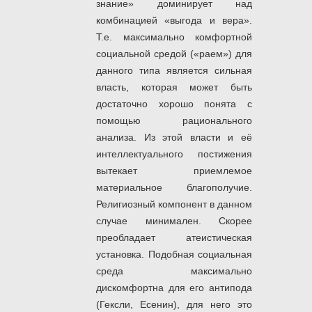
знание» доминирует над
комбинацией «выгода и вера».
Т.е. максимально комфортной
социальной средой («раем») для
данного типа является сильная
власть, которая может быть
достаточно хорошо понята с
помощью рационального
анализа. Из этой власти и её
интеллектуального постижения
вытекает приемлемое
материальное благополучие.
Религиозный компонент в данном
случае минимален. Скорее
преобладает атеистическая
установка. Подобная социальная
среда максимально
дискомфортна для его антипода
(Гексли, Есенин), для него это