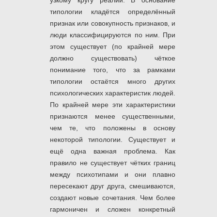
узкому кругу реалий. В основание
типологии кладётся определённый
признак или совокупность признаков, и
люди классифицируются по ним. При
этом существует (по крайней мере
должно существовать) чёткое
понимание того, что за рамками
типологии остаётся много других
психологических характеристик людей.
По крайней мере эти характеристики
признаются менее существенными,
чем те, что положены в основу
некоторой типологии. Существует и
ещё одна важная проблема. Как
правило не существует чётких границ
между психотипами и они плавно
пересекают друг друга, смешиваются,
создают новые сочетания. Чем более
гармоничен и сложен конкретный