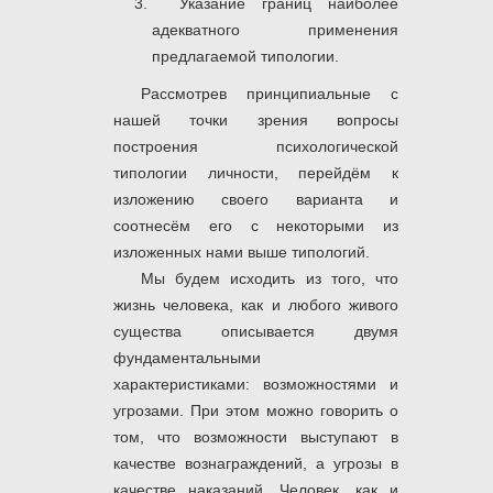
Указание границ наиболее
адекватного применения
предлагаемой типологии.
Рассмотрев принципиальные с
нашей точки зрения вопросы
построения психологической
типологии личности, перейдём к
изложению своего варианта и
соотнесём его с некоторыми из
изложенных нами выше типологий.
Мы будем исходить из того, что
жизнь человека, как и любого живого
существа описывается двумя
фундаментальными
характеристиками: возможностями и
угрозами. При этом можно говорить о
том, что возможности выступают в
качестве вознаграждений, а угрозы в
качестве наказаний. Человек, как и