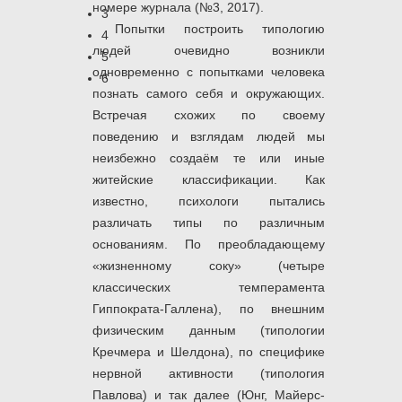
номере журнала (№3, 2017).
3
Попытки построить типологию
4
людей очевидно возникли
5
одновременно с попытками человека
6
познать самого себя и окружающих.
Встречая схожих по своему
поведению и взглядам людей мы
неизбежно создаём те или иные
житейские классификации. Как
известно, психологи пытались
различать типы по различным
основаниям. По преобладающему
«жизненному соку» (четыре
классических темперамента
Гиппократа-Галлена), по внешним
физическим данным (типологии
Кречмера и Шелдона), по специфике
нервной активности (типология
Павлова) и так далее (Юнг, Майерс-