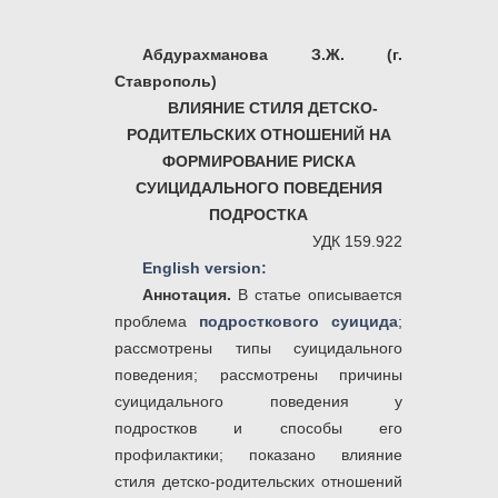
Абдурахманова З.Ж. (г.
Ставрополь)
ВЛИЯНИЕ СТИЛЯ ДЕТСКО-
РОДИТЕЛЬСКИХ ОТНОШЕНИЙ НА
ФОРМИРОВАНИЕ РИСКА
СУИЦИДАЛЬНОГО ПОВЕДЕНИЯ
ПОДРОСТКА
УДК 159.922
English version:
Аннотация.
В статье описывается
проблема
подросткового суицида
;
рассмотрены типы суицидального
поведения; рассмотрены причины
суицидального поведения у
подростков и способы его
профилактики; показано влияние
стиля детско-родительских отношений