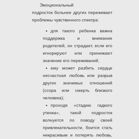
Эмоциональный
подросток больнее других переживает
проблемы чувственного спектра:
для такого ребенка важна
поддержка и внимание
родителей, он страдает, если его
игнорируют или принижают
значение его переживаний;
ему может разбить сердце
несчастная любовь или разрыв
других значимых отношений
(ссора или смерть близкого
человека);
проходя «стадию гадкого
утенка», такой подросток
волнуется по поводу своей
привлекательности, боится стать
некрасивым и потерять любовь,