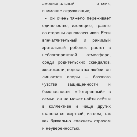
эмоциональный отклик,
внимание окружающих;
он очень тяжело переживает
одиночество, изоляцию, травлю
со стороны одноклассников. Если
впечатлительный и ранимый
зрительный ребенок растет в
неблагоприятной атмосфере,
среди родительских скандалов,
жестокости, недостатка любви, он
лишается опоры ‒ базового
чувства защищенности и
безопасности. «Потерянный» в
семье, он не может найти себя и
в коллективе и чаще других
становится жертвой, изгоем, так
как буквально «пахнет» страхом
и неуверенностью.