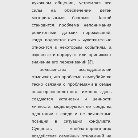
духовном общении, устремляя все
силы на обеспечение детей
материальными благами. Частой
становится проблема непонимания
родителями детских переживаний,
когда подросток очень чувствительно
относится к некоторым событиям, а
взрослые игнорируют или принижают
значение его переживаний [3].
Большинство исследователей
отмечают, что проблема самоубийства
тесно связана с проблемами в семье
несовершеннолетнего, именно здесь
создаются установки и ценности
личности, моделируются ее средства
адаптации к среде и ее личностные
позиции в ситуации конфликта.
Сущность «неблагоприятного»
воздействия семейных отношений на