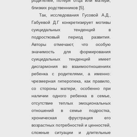
родителей, потеря отца или матери,
близких родственников [5].
Так, исследования Гусовой А.Д.,
Габуевой Д.Г конкретизирует мотивы
суицидальных тенденций в
подростковый период развития.
Авторы отмечают, что особую
значимость для формирования
суицидальных тенденций имеет
дисгармония во взаимоотношениях
ребенка с родителями, а именно:
чрезмерная гиперопека, как правило,
со стороны матери, особенно при
наличии одного ребенка в семье,
отсутствие теплых эмоциональных
отношений в семье подростка,
хроническая фрустрация его
возрастных потребностей и ценностей,
сложные ситуации и длительные