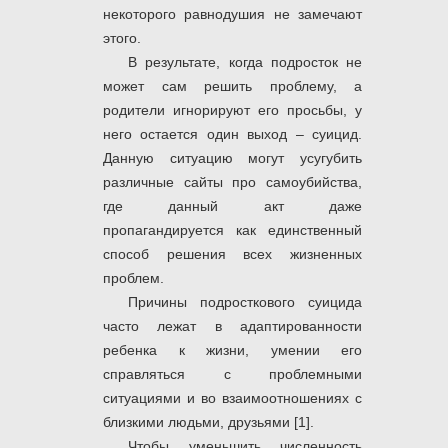
некоторого равнодушия не замечают
этого.
В результате, когда подросток не
может сам решить проблему, а
родители игнорируют его просьбы, у
него остается один выход ‒ суицид.
Данную ситуацию могут усугубить
различные сайты про самоубийства,
где данный акт даже
пропагандируется как единственный
способ решения всех жизненных
проблем.
Причины подросткового суицида
часто лежат в адаптированности
ребенка к жизни, умении его
справляться с проблемными
ситуациями и во взаимоотношениях с
близкими людьми, друзьями [1].
Чтобы уменьшить численность