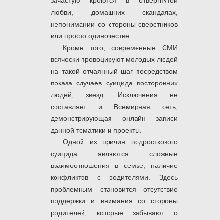
зачастую кроются в отвергнутой
любви, домашних скандалах,
непонимании со стороны сверстников
или просто одиночестве.
Кроме того, современные СМИ
всячески провоцируют молодых людей
на такой отчаянный шаг посредством
показа случаев суицида посторонних
людей, звезд. Исключения не
составляет и Всемирная сеть,
демонстрирующая онлайн записи
данной тематики и проекты.
Одной из причин подросткового
суицида являются сложные
взаимоотношения в семье, наличие
конфликтов с родителями. Здесь
проблемным становится отсутствие
поддержки и внимания со стороны
родителей, которые забывают о