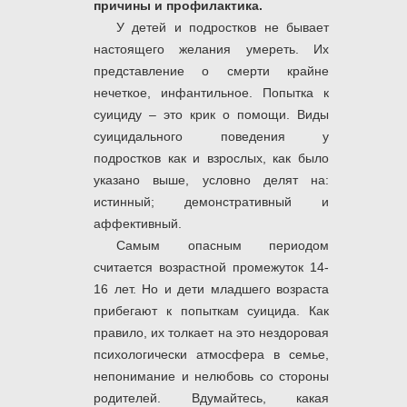
причины и профилактика.
У детей и подростков не бывает
настоящего желания умереть. Их
представление о смерти крайне
нечеткое, инфантильное. Попытка к
суициду ‒ это крик о помощи. Виды
суицидального поведения у
подростков как и взрослых, как было
указано выше, условно делят на:
истинный; демонстративный и
аффективный.
Самым опасным периодом
считается возрастной промежуток 14-
16 лет. Но и дети младшего возраста
прибегают к попыткам суицида. Как
правило, их толкает на это нездоровая
психологически атмосфера в семье,
непонимание и нелюбовь со стороны
родителей. Вдумайтесь, какая