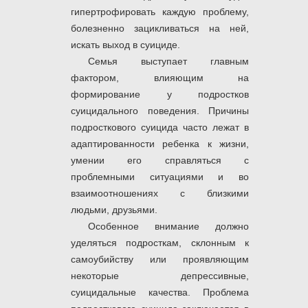
гипертрофировать каждую проблему,
болезненно зацикливаться на ней,
искать выход в суициде.
Семья выступает главным
фактором, влияющим на
формирование у подростков
суицидального поведения. Причины
подросткового суицида часто лежат в
адаптированности ребенка к жизни,
умении его справляться с
проблемными ситуациями и во
взаимоотношениях с близкими
людьми, друзьями.
Особенное внимание должно
уделяться подросткам, склонным к
самоубийству или проявляющим
некоторые депрессивные,
суицидальные качества. Проблема