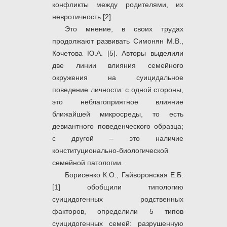
конфликты между родителями, их
невротичность [2].
Это мнение, в своих трудах
продолжают развивать Симонян М.В.,
Кочетова Ю.А. [5]. Авторы выделили
две линии влияния семейного
окружения на суицидальное
поведение личности: с одной стороны,
это неблагоприятное влияние
ближайшей микросреды, то есть
девиантного поведенческого образца;
с другой ‒ это наличие
конституционально-биологической
семейной патологии.
Борисенко К.О., Гайворонская Е.Б.
[1] обобщили типологию
суицидогенных родственных
факторов, определили 5 типов
суицидогенных семей: разрушенную