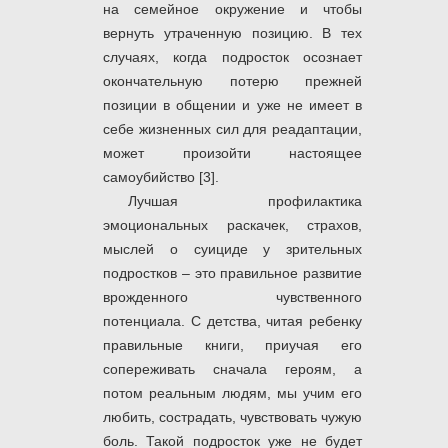
на семейное окружение и чтобы
вернуть утраченную позицию. В тех
случаях, когда подросток осознает
окончательную потерю прежней
позиции в общении и уже не имеет в
себе жизненных сил для реадаптации,
может произойти настоящее
самоубийство [3].
Лучшая профилактика
эмоциональных раскачек, страхов,
мыслей о суициде у зрительных
подростков ‒ это правильное развитие
врожденного чувственного
потенциала. С детства, читая ребенку
правильные книги, приучая его
сопереживать сначала героям, а
потом реальным людям, мы учим его
любить, сострадать, чувствовать чужую
боль. Такой подросток уже не будет