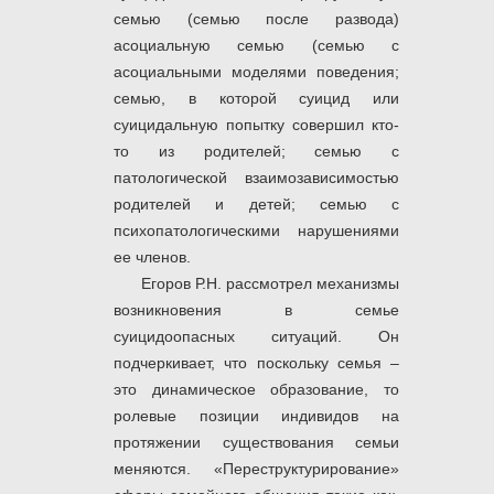
семью (семью после развода)
асоциальную семью (семью с
асоциальными моделями поведения;
семью, в которой суицид или
суицидальную попытку совершил кто-
то из родителей; семью с
патологической взаимозависимостью
родителей и детей; семью с
психопатологическими нарушениями
ее членов.
Егоров Р.Н. рассмотрел механизмы
возникновения в семье
суицидоопасных ситуаций. Он
подчеркивает, что поскольку семья ‒
это динамическое образование, то
ролевые позиции индивидов на
протяжении существования семьи
меняются. «Переструктурирование»