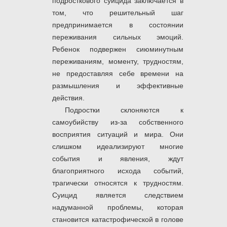
подросткового суицида заключается в
том, что решительный шаг
предпринимается в состоянии
переживания сильных эмоций.
Ребенок подвержен сиюминутным
переживаниям, моменту, трудностям,
не предоставляя себе времени на
размышления и эффективные
действия.
Подростки склоняются к
самоубийству из-за собственного
восприятия ситуаций и мира. Они
слишком идеализируют многие
события и явления, ждут
благоприятного исхода событий,
трагически относятся к трудностям.
Суицид является следствием
надуманной проблемы, которая
становится катастрофической в голове