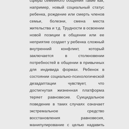
сферы семейного общения такие как,
например, новый социальный статус
ребенка, рождение или смерть членов
семьи, болезни, смена места
жительства и т.д. Трудности в освоении
новой позиции в общении или ее
неприятие создает у ребенка сложный
внутренний конфликт, который
заключается в столкновении
потребностей в общении в привычных
для индивида формах. Ребенок в
состоянии социально-психологической
дезадаптации чувствует, что
достигнутая жизненная платформа
теряет равновесие. Суицидальное
поведение в таких случаях означает
экстремальное средство
восстановления равновесия,
манипулирование с целью надавить