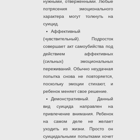
нужными, отверженными. Любые
потрясения эмоционального
характера могут толкнуть на
суицид.
Аффективный
(чувствительный). Подросток
совершает акт самоубийства под
действием аффективных
(сильных) эмоциональных
переживаний. Обычно неудачная
попытка снова не повторяется,
поскольку эмоции стихают, и
ребенок меняет свое решение.
Демонстративный. Данный
вид суицида направлен на
привлечение внимания. Ребенок
на самом деле не желает
уходить из жизни. Просто он
суицидальными попытками хочет