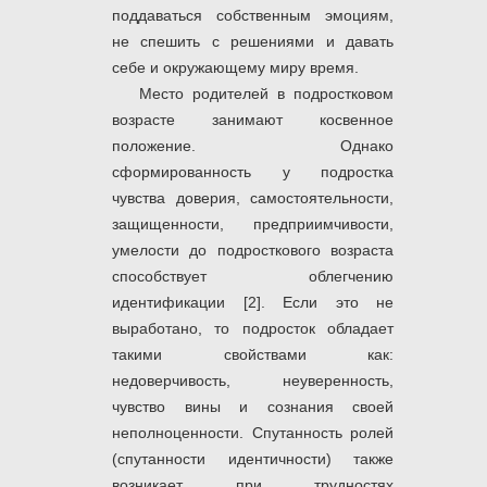
поддаваться собственным эмоциям,
не спешить с решениями и давать
себе и окружающему миру время.
Место родителей в подростковом
возрасте занимают косвенное
положение. Однако
сформированность у подростка
чувства доверия, самостоятельности,
защищенности, предприимчивости,
умелости до подросткового возраста
способствует облегчению
идентификации [2]. Если это не
выработано, то подросток обладает
такими свойствами как:
недоверчивость, неуверенность,
чувство вины и сознания своей
неполноценности. Спутанность ролей
(спутанности идентичности) также
возникает при трудностях