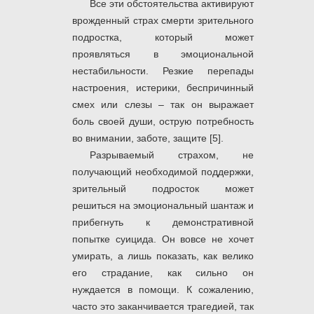
Все эти обстоятельства активируют
врожденный страх смерти зрительного
подростка, который может
проявляться в эмоциональной
нестабильности. Резкие перепады
настроения, истерики, беспричинный
смех или слезы ‒ так он выражает
боль своей души, острую потребность
во внимании, заботе, защите [5].
Разрываемый страхом, не
получающий необходимой поддержки,
зрительный подросток может
решиться на эмоциональный шантаж и
прибегнуть к демонстративной
попытке суицида. Он вовсе не хочет
умирать, а лишь показать, как велико
его страдание, как сильно он
нуждается в помощи. К сожалению,
часто это заканчивается трагедией, так