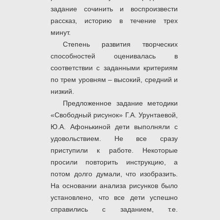
задание сочинить и воспроизвести
рассказ, историю в течение трех
минут.
Степень развития творческих
способностей оценивалась в
соответствии с заданными критериям
по трем уровням – высокий, средний и
низкий.
Предложенное задание методики
«Свободный рисунок» Г.А. Урунтаевой,
Ю.А. Афонькиной дети выполняли с
удовольствием. Не все сразу
приступили к работе. Некоторые
просили повторить инструкцию, а
потом долго думали, что изобразить.
На основании анализа рисунков было
установлено, что все дети успешно
справились с заданием, т.е.