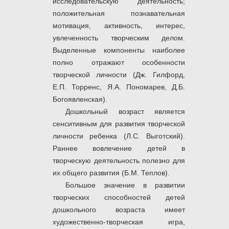
исследовательскую деятельность;
положительная познавательная
мотивация, активность, интерес,
увлеченность творческим делом.
Выделенные компоненты наиболее
полно отражают особенности
творческой личности (Дж. Гилфорд,
Е.П. Торренс, Я.А. Пономарев, Д.Б.
Богоявленская).
Дошкольный возраст является
сенситивным для развития творческой
личности ребенка (Л.С. Выготский).
Раннее вовлечение детей в
творческую деятельность полезно для
их общего развития (Б.М. Теплов).
Большое значение в развитии
творческих способностей детей
дошкольного возраста имеет
художественно-творческая игра,