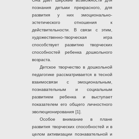
Она дает широкие возможности для
познания детьми прекрасного, для
развития у них эмоционально-
эстетического отношения к
действительности. В связи с этим,
художественно-творческая игра
способствует развитию творческих
способностей ребенка дошкольного
возраста.
Детское творчество в дошкольной
педагогике рассматривается в тесной
взаимосвязи с эмоциональным,
познавательным и социальным
развитием ребенка и выступает
показателем его общего личностного
эволюционирования [1].
Особое внимание в плане
развития творческих способностей и в
целом активизации познавательной и