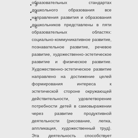
образовательных стандартах
3
дошкольного образования все
4
направления развития и образования
5
дошкольников представлены в пяти
6
образовательных областях:
социально-коммуникативное развитие,
познавательное развитие, речевое
развитие, художественно-эстетическое
развитие и физическое развитие.
Художественно-эстетическое развитие
направлено на достижение целей
формирования интереса к
эстетической стороне окружающей
действительности, удовлетворение
потребности детей в самовыражении
через развитие продуктивной
деятельности (рисование, лепка,
аппликация, художественный труд).
Эта деятельность способствует