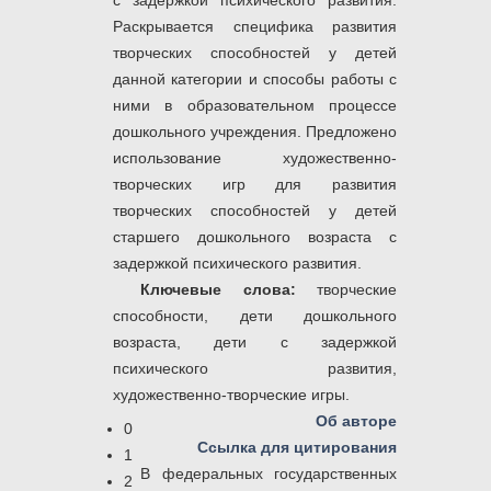
с задержкой психического развития.
Раскрывается специфика развития
творческих способностей у детей
данной категории и способы работы с
ними в образовательном процессе
дошкольного учреждения. Предложено
использование художественно-
творческих игр для развития
творческих способностей у детей
старшего дошкольного возраста с
задержкой психического развития.
Ключевые слова:
творческие
способности, дети дошкольного
возраста, дети с задержкой
психического развития,
художественно-творческие игры.
Об авторе
0
Ссылка для цитирования
1
В федеральных государственных
2