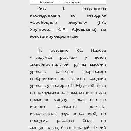
Рис. 1.
Результаты
исследования по методике
«Свободный рисунок» (Г.А.
Урунтаева, Ю.А. Афонькина) на
констатирующем этапе
По методике Р.С. Немова
«Придумай рассказ» у детей
экспериментальной группы высокий
уровень развития творческого
воображения не выявлен, средний
уровень у шестерых (30%) детей. Дети
на придумывание рассказа потратили
примерно минуту, внесли в свою
историю элементы новизны,
использовали двух персонажей, но
передача рассказа была не
эмоциональна, без интонаций. Низкий