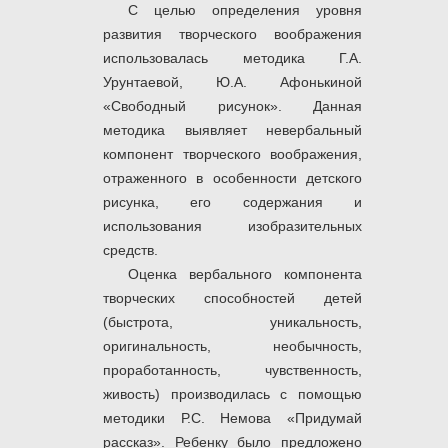
С целью определения уровня
развития творческого воображения
использовалась методика Г.А.
Урунтаевой, Ю.А. Афонькиной
«Свободный рисунок». Данная
методика выявляет невербальный
компонент творческого воображения,
отраженного в особенности детского
рисунка, его содержания и
использования изобразительных
средств.
Оценка вербального компонента
творческих способностей детей
(быстрота, уникальность,
оригинальность, необычность,
проработанность, чувственность,
живость) производилась с помощью
методики Р.С. Немова «Придумай
рассказ». Ребенку было предложено