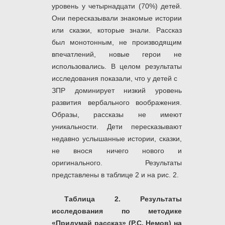
уровень у четырнадцати (70%) детей.
Они пересказывали знакомые истории
или сказки, которые знали. Рассказ
был монотонным, не производящим
впечатлений, новые герои не
использовались. В целом результаты
исследования показали, что у детей с
ЗПР доминирует низкий уровень
развития вербального воображения.
Образы, рассказы не имеют
уникальности. Дети пересказывают
недавно услышанные истории, сказки,
не внося ничего нового и
оригинального. Результаты
представлены в таблице 2 и на рис. 2.
Таблица 2. Результаты
исследования по методике
«Придумай рассказ» (Р.С. Немов) на