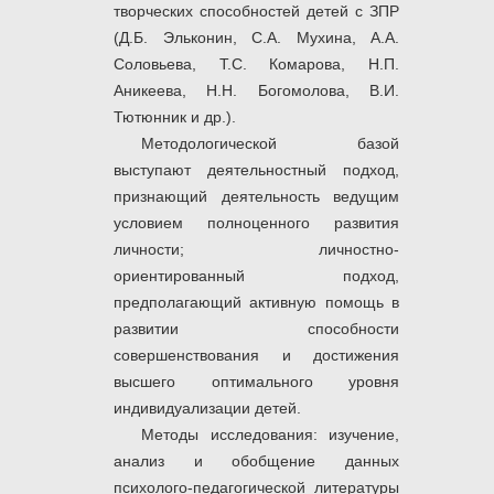
творческих способностей детей с ЗПР
(Д.Б. Эльконин, С.А. Мухина, А.А.
Соловьева, Т.С. Комарова, Н.П.
Аникеева, Н.Н. Богомолова, В.И.
Тютюнник и др.).
Методологической базой
выступают деятельностный подход,
признающий деятельность ведущим
условием полноценного развития
личности; личностно-
ориентированный подход,
предполагающий активную помощь в
развитии способности
совершенствования и достижения
высшего оптимального уровня
индивидуализации детей.
Методы исследования: изучение,
анализ и обобщение данных
психолого-педагогической литературы