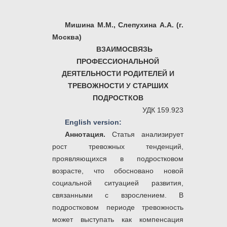
Мишина М.М.,
Слепухина А.А. (г.
Москва)
ВЗАИМОСВЯЗЬ
ПРОФЕССИОНАЛЬНОЙ
ДЕЯТЕЛЬНОСТИ РОДИТЕЛЕЙ И
ТРЕВОЖНОСТИ У СТАРШИХ
ПОДРОСТКОВ
УДК 159.923
English version:
Аннотация.
Статья анализирует
рост тревожных тенденций,
проявляющихся в подростковом
возрасте, что обосновано новой
социальной ситуацией развития,
связанными с взрослением. В
подростковом периоде тревожность
может выступать как компенсация