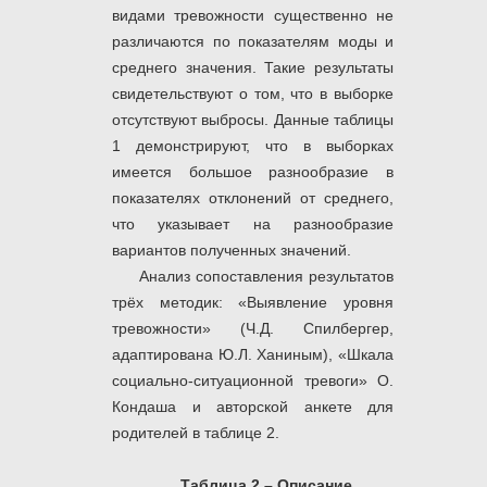
видами тревожности существенно не
различаются по показателям моды и
среднего значения. Такие результаты
свидетельствуют о том, что в выборке
отсутствуют выбросы. Данные таблицы
1 демонстрируют, что в выборках
имеется большое разнообразие в
показателях отклонений от среднего,
что указывает на разнообразие
вариантов полученных значений.
Анализ сопоставления результатов
трёх методик: «Выявление уровня
тревожности» (Ч.Д. Спилбергер,
адаптирована Ю.Л. Ханиным), «Шкала
социально-ситуационной тревоги» О.
Кондаша и авторской анкете для
родителей в таблице 2.
Таблица 2 – Описание