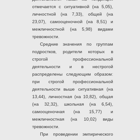
отмечается с ситуативной (на 5,05),
личностной (на 7,33), общей (на
23,07), самооценочной (на 8,51) и
межличностной (на 5,98) видами
тревожности.
Средние значения по группам
подростков, родители которых в
строгой профессиональной
деятельности и в нестрогой
распределены следующим образом:
при строгой профессиональной
деятельности выше ситуативная (на
13,44), личностная (на 10,82), общая
(на 32,32), школьная (на 6,54),
самооценочная (на 15,77) и
межличностная (на 10,02) виды
тревожности.
При проведении эмпирического