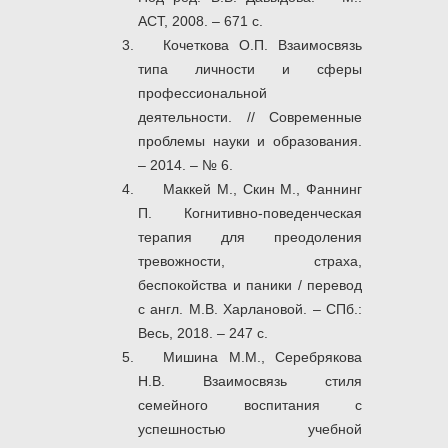
АСТ, 2008. – 671 с.
Кочеткова О.П. Взаимосвязь
типа личности и сферы
профессиональной
деятельности. // Современные
проблемы науки и образования.
– 2014. – № 6.
Маккей М., Скин М., Фаннинг
П. Когнитивно-поведенческая
терапия для преодоления
тревожности, страха,
беспокойства и паники / перевод
с англ. М.В. Харлановой. – СПб.:
Весь, 2018. – 247 с.
Мишина М.М., Серебрякова
Н.В. Взаимосвязь стиля
семейного воспитания с
успешностью учебной