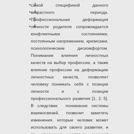
3
самой спецификой данного
4
возрастного периода.
5
Профессиональная деформация
6
личности родителя сопровождается
конфликтными состояниями,
постоянным напряжением, кризисами,
психологическим дискомфортом.
Понимание влияния личностных
качеств на выбор профессии, а также
влияние профессии на деформацию
личностных качеств, позволяет
человеку понимать себя с позиции
личности и с позиции
профессионального развития [1; 2; 5].
В следствии понимание системы
взаимосвязей, позволит заметить
изменения, которые человек может
использовать для своего развития, и