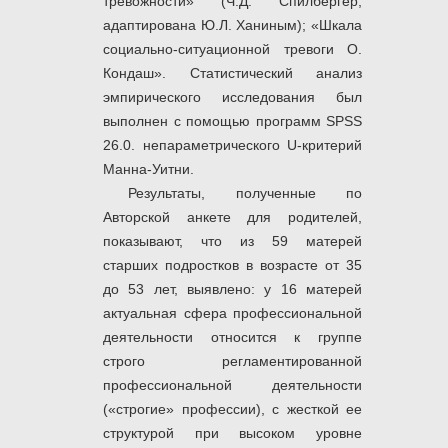
тревожности» (Ч.Д. Спилбергер,
адаптирована Ю.Л. Ханиным); «Шкала
социально-ситуационной тревоги О.
Кондаш». Статистический анализ
эмпирического исследования был
выполнен с помощью программ SPSS
26.0. непараметрического U-критерий
Манна-Уитни.
Результаты, полученные по
Авторской анкете для родителей,
показывают, что из 59 матерей
старших подростков в возрасте от 35
до 53 лет, выявлено: у 16 матерей
актуальная сфера профессиональной
деятельности относится к группе
строго регламентированной
профессиональной деятельности
(«строгие» профессии), с жесткой ее
структурой при высоком уровне