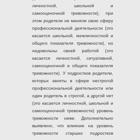
личностной, школьной и
самооценочной тревожности), при
этом родители не меняли свою сферу
профессиональной деятельности (это
касается школьной, межличностной и
общего показателя тревожности), но
недовольны своей работой (это
касается личностной, ситуативной,
самооценочной и общего показателя
тревожности). У подростков родители,
которых заняты в сфере нестрогой
профессиональной деятельности или
один родитель в строгой, а другой нет
(это касается личностной, школьной и
самооценочной тревожности) уровень
тревожности ниже. Дополнительно
выявлено, что влияние на уровень
тревожности старших подростков