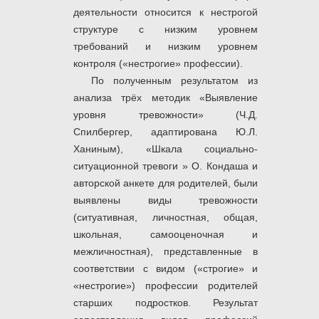
деятельности относится к нестрогой
структуре с низким уровнем
требований и низким уровнем
контроля («нестрогие» профессии).
По полученным результатом из
анализа трёх методик «Выявление
уровня тревожности» (Ч.Д.
Спилбергер, адаптирована Ю.Л.
Ханиным), «Шкала социально-
ситуационной тревоги » О. Кондаша и
авторской анкете для родителей, были
выявлены виды тревожности
(ситуативная, личностная, общая,
школьная, самооценочная и
межличностная), представленные в
соответствии с видом («строгие» и
«нестрогие») профессии родителей
старших подростков. Результат