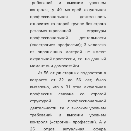
требований и высоким уровнем
контроля; у 40 матерей актуальная
профессиональная деятельность
относится ко второй группе без строго
регламентированной структуры
профессиональной деятельности
(«нестрогие» профессии); 3 человека
из опрошенных матерей не имеют
актуальной профессии, т.е. на данный
момент они домохозяйки.
Из 56 отцов старших подростков в
возрасте от 32 до 56 лет, было
выявлено, что у 31 отца актуальная
профессия связана со строгой
структурой профессиональной
деятельности, т.е. с высоким уровнем
требований и высоким уровнем
контроля («строгие» профессии). А у
25 отцов актуальная сфера