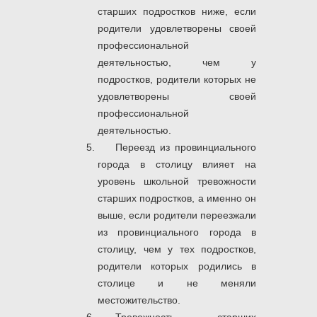
старших подростков ниже, если
родители удовлетворены своей
профессиональной
деятельностью, чем у
подростков, родители которых не
удовлетворены своей
профессиональной
деятельностью.
Переезд из провинциального
города в столицу влияет на
уровень школьной тревожности
старших подростков, а именно он
выше, если родители переезжали
из провинциального города в
столицу, чем у тех подростков,
родители которых родились в
столице и не меняли
местожительство.
Тревожность старших