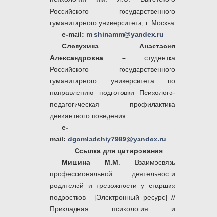
Российского государственного
гуманитарного университета, г. Москва
e
-
mail
:
mishinamm@yandex.ru
Слепухина Анастасия
Александровна
–
студентка
Российского государственного
гуманитарного университета по
направлению подготовки Психолого-
педагогическая профилактика
девиантного поведения.
e-
mail:
dgomladshiy7989@yandex.ru
Ссылка для цитирования
Мишина М.М
. Взаимосвязь
профессиональной деятельности
родителей и тревожности у старших
подростков [Электронный ресурс] //
Прикладная психология и