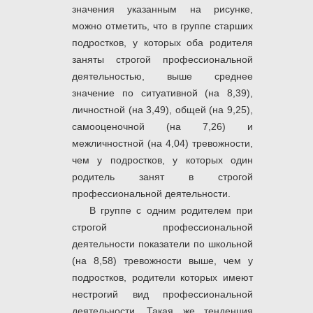
значения указанным на рисунке,
можно отметить, что в группе старших
подростков, у которых оба родителя
заняты строгой профессиональной
деятельностью, выше среднее
значение по ситуативной (на 8,39),
личностной (на 3,49), общей (на 9,25),
самооценочной (на 7,26) и
межличностной (на 4,04) тревожности,
чем у подростков, у которых один
родитель занят в строгой
профессиональной деятельности.
В группе с одним родителем при
строгой профессиональной
деятельности показатели по школьной
(на 8,58) тревожности выше, чем у
подростков, родители которых имеют
нестрогий вид профессиональной
деятельности. Такая же тенденция