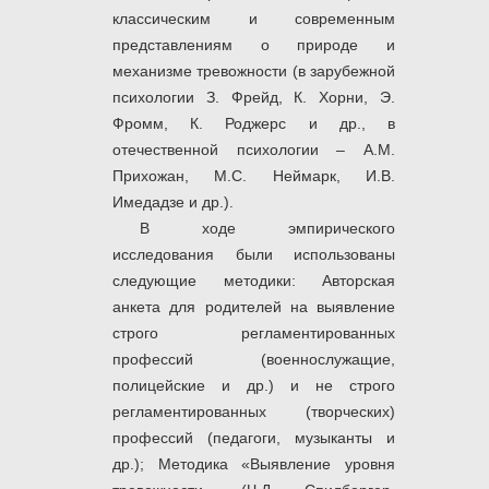
классическим и современным
представлениям о природе и
механизме тревожности (в зарубежной
психологии З. Фрейд, К. Хорни, Э.
Фромм, К. Роджерс и др., в
отечественной психологии – А.М.
Прихожан, М.С. Неймарк, И.В.
Имедадзе и др.).
В ходе эмпирического
исследования были использованы
следующие методики: Авторская
анкета для родителей на выявление
строго регламентированных
профессий (военнослужащие,
полицейские и др.) и не строго
регламентированных (творческих)
профессий (педагоги, музыканты и
др.); Методика «Выявление уровня