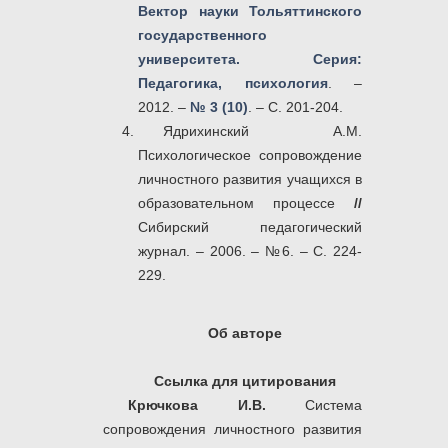
Вектор науки Тольяттинского
государственного
университета. Серия:
Педагогика, психология
. –
2012. –
№ 3 (10)
. – С. 201-204.
Ядрихинский А.М.
Психологическое сопровождение
личностного развития учащихся в
образовательном процессе
//
Сибирский педагогический
журнал. – 2006. – №6. – С. 224-
229.
Об авторе
Ссылка для цитирования
Крючкова И.В.
Система
сопровождения личностного развития