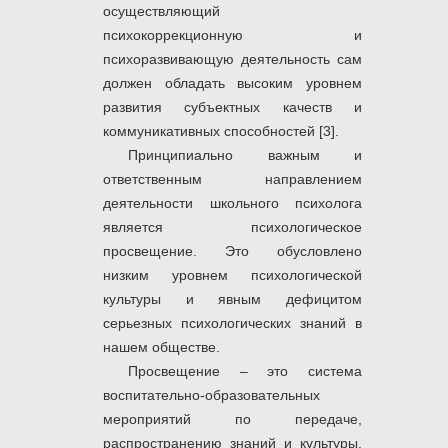
осуществляющий
психокоррекционную и
психоразвивающую деятельность сам
должен обладать высоким уровнем
развития субъектных качеств и
коммуникативных способностей [3].
Принципиально важным и
ответственным направлением
деятельности школьного психолога
является психологическое
просвещение. Это обусловлено
низким уровнем психологической
культуры
и явным дефицитом
серьезных психологичес­ких знаний в
нашем обществе.
Просвещение – это система
воспитательно-образовательных
мероприятий по передаче,
распространению знаний и культуры.