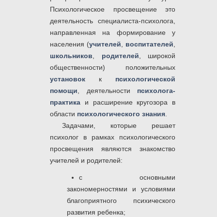
Психологическое просвещение это
деятельность специалиста-психолога,
направленная на формирование у
населения (
учителей
,
воспитателей
,
школьников
,
родителей
, широкой
общественности) положительных
установок
к
психологической
помощи
, деятельности
психолога-
практика
и расширение кругозора в
области
психологического знания
.
Задачами, которые решает
психолог в рамках психологического
просвещения являются знакомство
учителей и родителей:
с основными
закономерностями и условиями
благоприятного психического
развития ребенка;