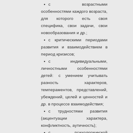
с возрастными
особенностями каждого возраста,
для которого есть своя
специфика, свои задачи, свои
новообразования и др.;
с критическими периодами
развития и взаимодействием в
период кризисов;
с индивидуальными,
личностными особенностями
детей: с умением учитывать
разность характеров,
темпераментов, представлений,
убеждений, целей и ценностей и
др. в процессе взаимодействия;
с трудностями развития
(акцентуации характера,
конфликтность, аутичность);
с психологической