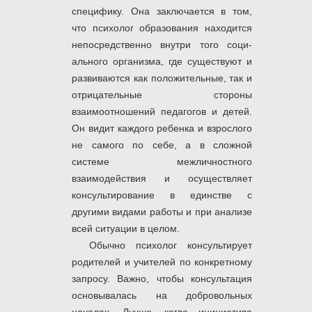
специфику. Она заключается в том,
что психолог образования находится
непосредственно внутри того соци­
ального организма, где существуют и
развива­ются как положительные, так и
отрицательные стороны
взаимоотношений педагогов и детей.
Он видит каждого ребенка и взрослого
не самого по себе, а в сложной
системе межличностного
взаимодействия и осуществляет
консультиро­вание в единстве с
другими видами работы и при анализе
всей ситуации в целом.
Обычно психолог консультирует
родителей и учителей по конкретному
запросу. Важно, чтобы консультация
основывалась на доброволь­ных