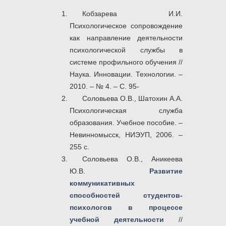
Кобзарева И.И.
Психологическое сопровождение
как направление деятельности
психологической службы в
системе профильного обучения //
Наука. Инновации. Технологии. –
2010. – № 4. – С. 95-
Соловьева О.В., Шатохин А.А.
Психологическая служба
образования. Учебное пособие. –
Невинномысск, НИЭУП, 2006. –
255 с.
Соловьева О.В., Аникеева
Ю.В.
Развитие
коммуникативных
способностей студентов-
психологов в процессе
учебной деятельности
//