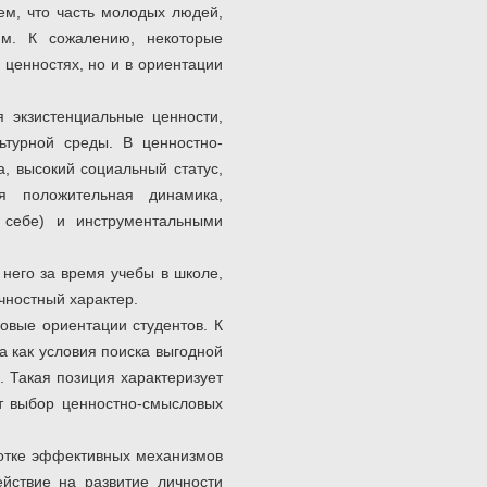
ем, что часть молодых людей,
м. К сожалению, некоторые
 ценностях, но и в ориентации
 экзистенциальные ценности,
турной среды. В ценностно-
, высокий социальный статус,
я положительная динамика,
себе) и инструментальными
 него за время учебы в школе,
чностный характер.
овые ориентации студентов. К
 как условия поиска выгодной
. Такая позиция характеризует
т выбор ценностно-смысловых
ботке эффективных механизмов
йствие на развитие личности