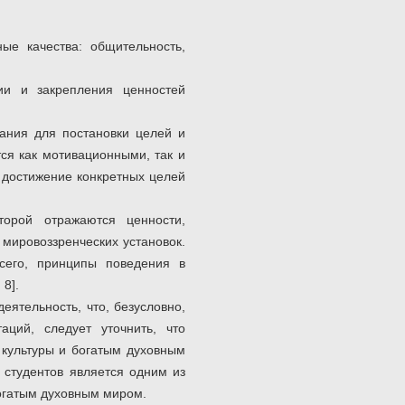
ые качества: общительность,
ии и закрепления ценностей
ания для постановки целей и
ся как мотивационными, так и
а достижение конкретных целей
торой отражаются ценности,
мировоззренческих установок.
сего, принципы поведения в
8].
еятельность, что, безусловно,
аций, следует уточнить, что
 культуры и богатым духовным
студентов является одним из
огатым духовным миром.