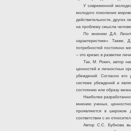
У современной молодеж
молодого поколения миров
действительности, других 
на проблему смысла челове
По мнению Д.А. Леонт
характеристике». Также, 
потребностей постоянно ме
– это кризис в развитии личн
Так, М. Рокич, автор 
ценностей и личностных ор
убеждений. Согласно его 
системе убеждений и явля
состоянию или образу жизни
Наиболее разработанно
мнению ученых, ценностно
проявляются в широком д
соответствии с их относите
Автор С.С. Бубнова в