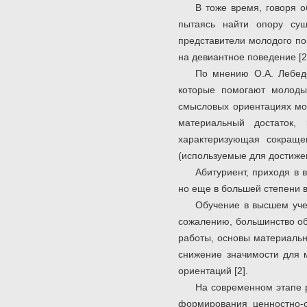
В тоже время, говоря 
пытаясь найти опору су
представители молодого по
на девиантное поведение [2
По мнению О.А. Лебеде
которые помогают молоды
смысловых ориентациях мол
материальный достаток,
характеризующая сокращ
(используемые для достиже
Абитуриент, приходя в 
но еще в большей степени в
Обучение в высшем уче
сожалению, большинство об
работы, основы материальн
снижение значимости для 
ориентаций [2].
На современном этапе 
формирования ценностно-с