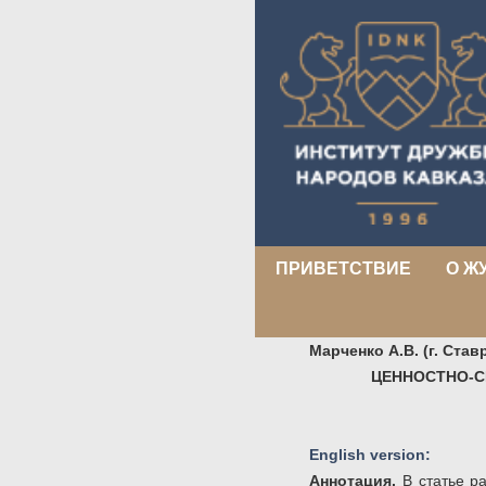
ПРИВЕТСТВИЕ
О Ж
Марченко А.В. (г. Ста
ЦЕННОСТНО-С
English version:
Аннотация.
В статье р