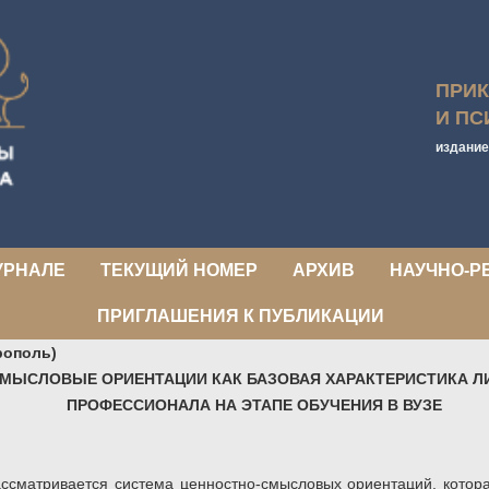
ПРИ
И ПС
издание
УРНАЛЕ
ТЕКУЩИЙ НОМЕР
АРХИВ
НАУЧНО-Р
ПРИГЛАШЕНИЯ К ПУБЛИКАЦИИ
врополь)
МЫСЛОВЫЕ ОРИЕНТАЦИИ КАК БАЗОВАЯ ХАРАКТЕРИСТИКА Л
ПРОФЕССИОНАЛА НА ЭТАПЕ ОБУЧЕНИЯ В ВУЗЕ
ассматривается
система ценностно-смысловых ориентаций, котор