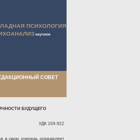
КЛАДНАЯ ПСИХОЛОГИЯ
ИХОАНАЛИЗ
научное
ЕДАКЦИОННЫЙ СОВЕТ
ИЧНОСТИ БУДУЩЕГО
УДК 159.922
ая в свою очередь определяет