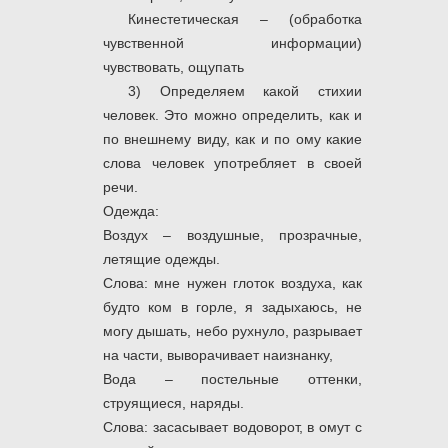
Кинестетическая – (обработка
чувственной информации)
чувствовать, ощупать
3) Определяем какой стихии
человек. Это можно определить, как и
по внешнему виду, как и по ому какие
слова человек употребляет в своей
речи.
Одежда:
Воздух – воздушные, прозрачные,
летящие одежды.
Слова: мне нужен глоток воздуха, как
будто ком в горле, я задыхаюсь, не
могу дышать, небо рухнуло, разрывает
на части, выворачивает наизнанку,
Вода – постельные оттенки,
струящиеся, наряды.
Слова: засасывает водоворот, в омут с