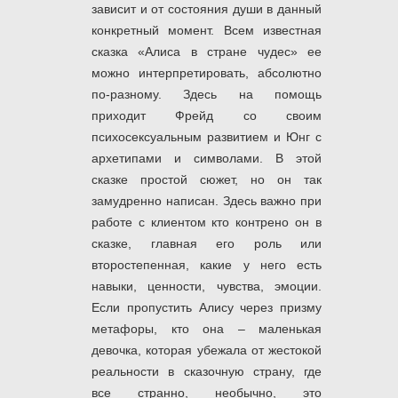
зависит и от состояния души в данный
конкретный момент. Всем известная
сказка «Алиса в стране чудес» ее
можно интерпретировать, абсолютно
по-разному. Здесь на помощь
приходит Фрейд со своим
психосексуальным развитием и Юнг с
архетипами и символами. В этой
сказке простой сюжет, но он так
замудренно написан. Здесь важно при
работе с клиентом кто контрено он в
сказке, главная его роль или
второстепенная, какие у него есть
навыки, ценности, чувства, эмоции.
Если пропустить Алису через призму
метафоры, кто она – маленькая
девочка, которая убежала от жестокой
реальности в сказочную страну, где
все странно, необычно, это