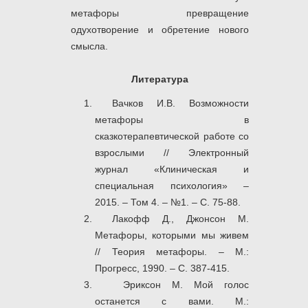
метафоры превращение
одухотворение и обретение нового
смысла.
Литература
Вачков И.В. Возможности
метафоры в
сказкотерапевтической работе со
взрослыми // Электронный
журнал «Клиническая и
специальная психология» –
2015. – Том 4. – №1. – С. 75-88.
Лакофф Д., Джонсон М.
Метафоры, которыми мы живем
// Теория метафоры. – М.:
Прогресс, 1990. – С. 387-415.
Эриксон М. Мой голос
останется с вами. М.: