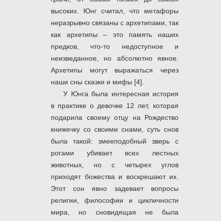
высоких. Юнг считал, что метафоры
неразрывно связаны с архетипами, так
как архетипы – это память наших
предков, что-то недоступное и
неизведанное, но абсолютно явное.
Архетипы могут выражаться через
наши сны сказки и мифы [4].
У Юнга была интересная история
в практике о девочке 12 лет, которая
подарила своему отцу на Рождество
книжечку со своими снами, суть снов
была такой: змееподобный зверь с
рогами убивает всех лестных
животных, но с четырех углов
приходят божества и воскрешают их.
Этот сон явно задевает вопросы
религии, философии и цикличности
мира, но сновидящая не была