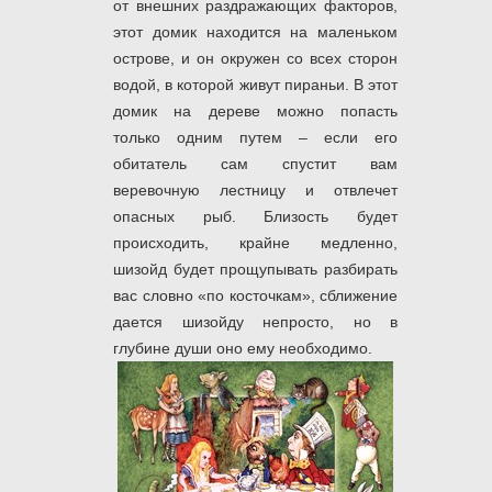
от внешних раздражающих факторов,
этот домик находится на маленьком
острове, и он окружен со всех сторон
водой, в которой живут пираньи. В этот
домик на дереве можно попасть
только одним путем – если его
обитатель сам спустит вам
веревочную лестницу и отвлечет
опасных рыб. Близость будет
происходить, крайне медленно,
шизойд будет прощупывать разбирать
вас словно «по косточкам», сближение
дается шизойду непросто, но в
глубине души оно ему необходимо.