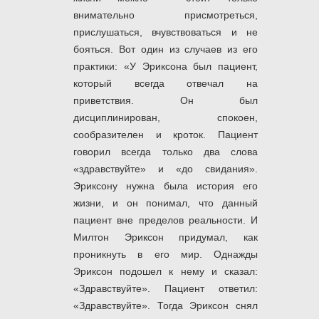
внимательно присмотреться,
прислушаться, вчувствоваться и не
бояться. Вот один из случаев из его
практики: «У Эриксона был пациент,
который всегда отвечал на
приветствия. Он был
дисциплинирован, спокоен,
сообразителен и кроток. Пациент
говорил всегда только два слова
«здравствуйте» и «до свидания».
Эриксону нужна была история его
жизни, и он понимал, что данный
пациент вне пределов реальности. И
Милтон Эриксон придумал, как
проникнуть в его мир. Однажды
Эриксон подошел к нему и сказал:
«Здравствуйте». Пациент ответил:
«Здравствуйте». Тогда Эриксон снял