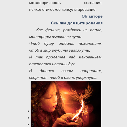
метафоричность сознания,
психологическое консультирование.
Об авторе
Ссылка для цитирования
Как феникс, рождаясь из пепла,
метафоры вырвется суть.
Чтоб душу отдать поколениям,
чтоб в мир глубины заглянуть,
И так пролетев над мгновеньем,
откроется истины дух.
И феникс своим оперением,
сверкнет, чтоб в огонь упорхнуть.
0
1
2