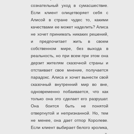
сознательный уход в сумасшествие.
Если клиент олицетворяет себя с
Алисой в стране чудес то, какими
качествами ее может наделить? Алиса
не хочет принимать никаких решений,
и предпочитает жить в своем
собственном мире, без выхода в
реальность, но при всем при этом она
дерзит жителям сказочной страны и
отстаивает свое мнение, получается
парадокс. Алиса и хочет вынести свой
сказочный внутренний мир во вне,
одновременно побаивается, что как
только она это сделает его разрушат.
Она боится быть не понятой
отвергнутой и непризнанной. Но, тем
не менее, она дает отпор Королеве.
Если клиент выбирает белого кролика,