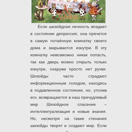
Если шизойдная личность впадает
в состояние депрессия, она прячется
в самую потаённую комнатку своего
дома и закрывается изнутри. В эту
комнатку невозможно никак попасть,
так как дверь можно открыть только
изнутри, снаружи просто нет ручки.
Шизойды часто страдают
информационным голодом, находясь
в подавленном состоянии, но, утолив
его, возвращаются в наш причудливый
мир Шизойдное спасение –
интеллектуализация и новые знания.
Но, несмотря на такие стенания
шизойды творят и создают мир. Если