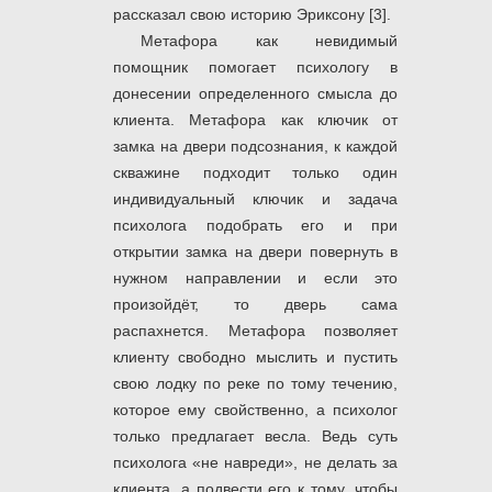
рассказал свою историю Эриксону [3].
Метафора как невидимый
помощник помогает психологу в
донесении определенного смысла до
клиента. Метафора как ключик от
замка на двери подсознания, к каждой
скважине подходит только один
индивидуальный ключик и задача
психолога подобрать его и при
открытии замка на двери повернуть в
нужном направлении и если это
произойдёт, то дверь сама
распахнется. Метафора позволяет
клиенту свободно мыслить и пустить
свою лодку по реке по тому течению,
которое ему свойственно, а психолог
только предлагает весла. Ведь суть
психолога «не навреди», не делать за
клиента, а подвести его к тому, чтобы