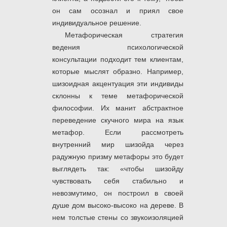
он сам осознал и приял свое
индивидуальное решение.
Метафорическая стратегия
ведения психологической
консультации подходит тем клиентам,
которые мыслят образно. Например,
шизоидная акцентуация эти индивиды
склонны к теме метафорической
философии. Их манит абстрактное
переведение скучного мира на язык
метафор. Если рассмотреть
внутренний мир шизойда через
радужную призму метафоры это будет
выглядеть так: «чтобы шизойду
чувствовать себя стабильно и
невозмутимо, он построил в своей
душе дом высоко-высоко на дереве. В
нем толстые стены со звукоизоляцией