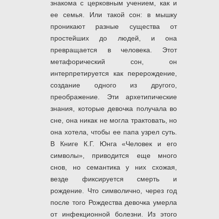
знакома с церковным учением, как и
ее семья. Или такой сон: в мышку
проникают разные существа от
простейших до людей, и она
превращается в человека. Этот
метафорический сон, он
интерпретируется как перерождение,
создание одного из другого,
преображение. Эти архетипические
знания, которые девочка получала во
сне, она никак не могла трактовать, но
она хотела, чтобы ее папа узрел суть.
В Книге К.Г. Юнга «Человек и его
символы», приводится еще много
снов, но семантика у них схожая,
везде фиксируется смерть и
рождение. Что символично, через год
после того Рождества девочка умерла
от инфекционной болезни. Из этого