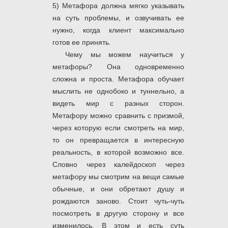
5) Метафора должна мягко указывать
на суть проблемы, и озвучивать ее
нужно, когда клиент максимально
готов ее принять.
Чему мы можем научиться у
метафоры? Она одновременно
сложна и проста. Метафора обучает
мыслить не однобоко и туннельно, а
видеть мир с разных сторон.
Метафору можно сравнить с призмой,
через которую если смотреть на мир,
то он превращается в интересную
реальность, в которой возможно все.
Словно через калейдоскоп через
метафору мы смотрим на вещи самые
обычные, и они обретают душу и
рождаются заново. Стоит чуть-чуть
посмотреть в другую сторону и все
изменилось. В этом и есть суть