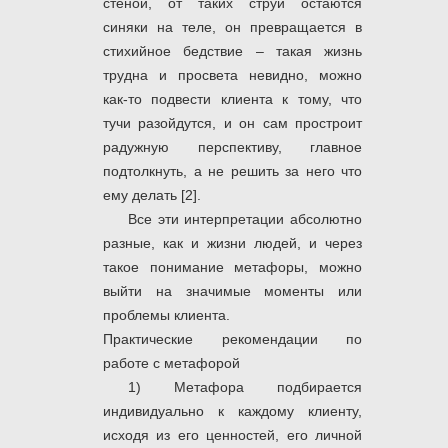
стеной, от таких струй остаются
синяки на теле, он превращается в
стихийное бедствие – такая жизнь
трудна и просвета невидно, можно
как-то подвести клиента к тому, что
тучи разойдутся, и он сам простроит
радужную перспективу, главное
подтолкнуть, а не решить за него что
ему делать [2].
Все эти интерпретации абсолютно
разные, как и жизни людей, и через
такое понимание метафоры, можно
выйти на значимые моменты или
проблемы клиента.
Практические рекомендации по
работе с метафорой
1) Метафора подбирается
индивидуально к каждому клиенту,
исходя из его ценностей, его личной