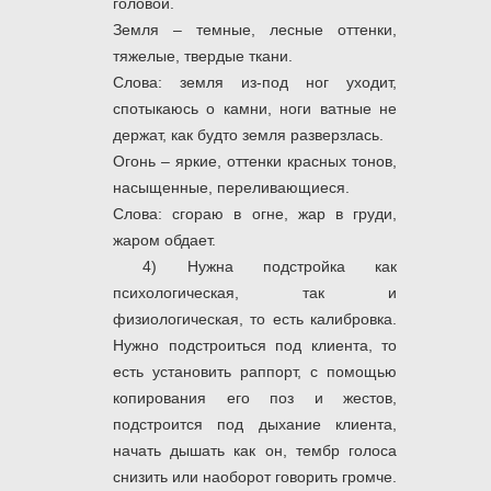
головой.
Земля – темные, лесные оттенки,
тяжелые, твердые ткани.
Слова: земля из-под ног уходит,
спотыкаюсь о камни, ноги ватные не
держат, как будто земля разверзлась.
Огонь – яркие, оттенки красных тонов,
насыщенные, переливающиеся.
Слова: сгораю в огне, жар в груди,
жаром обдает.
4) Нужна подстройка как
психологическая, так и
физиологическая, то есть калибровка.
Нужно подстроиться под клиента, то
есть установить раппорт, с помощью
копирования его поз и жестов,
подстроится под дыхание клиента,
начать дышать как он, тембр голоса
снизить или наоборот говорить громче.