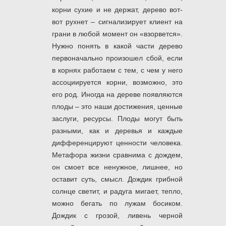
корни сухие и не держат, дерево вот-
вот рухнет – сигнализирует клиент на
грани в любой момент он «взорвется».
Нужно понять в какой части дерево
первоначально произошел сбой, если
в корнях работаем с тем, с чем у него
ассоциируется корни, возможно, это
его род. Иногда на дереве появляются
плоды – это наши достижения, ценные
заслуги, ресурсы. Плоды могут быть
разными, как и деревья и каждые
дифференцируют ценности человека.
Метафора жизни сравнима с дождем,
он смоет все ненужное, лишнее, но
оставит суть, смысл. Дождик грибной
солнце светит, и радуга мигает, тепло,
можно бегать по лужам босиком.
Дождик с грозой, ливень черной