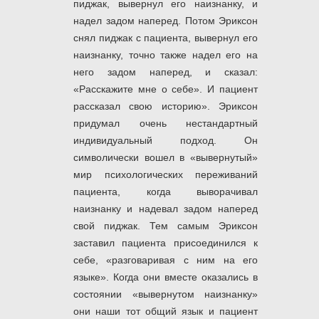
пиджак, вывернул его наизнанку, и
надел задом наперед. Потом Эриксон
снял пиджак с пациента, вывернул его
наизнанку, точно также надел его на
него задом наперед, и сказал:
«Расскажите мне о себе». И пациент
рассказал свою историю». Эриксон
придумал очень нестандартный
индивидуальный подход. Он
символически вошел в «вывернутый»
мир психологических переживаний
пациента, когда выворачивал
наизнанку и надевал задом наперед
свой пиджак. Тем самым Эриксон
заставил пациента присоединился к
себе, «разговаривая с ним на его
языке». Когда они вместе оказались в
состоянии «вывернутом наизнанку»
они наши тот общий язык и пациент