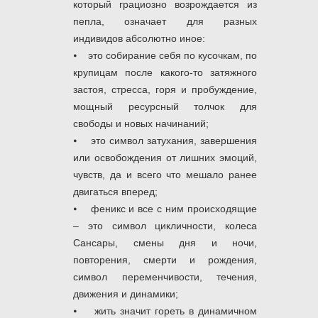
который грациозно возрождается из
пепла, означает для разных
индивидов абсолютно иное:
⦁ это собирание себя по кусочкам, по
крупицам после какого-то затяжного
застоя, стресса, горя и пробуждение,
мощный ресурсный толчок для
свободы и новых начинаний;
⦁ это символ затухания, завершения
или освобождения от лишних эмоций,
чувств, да и всего что мешало ранее
двигаться вперед;
⦁ феникс и все с ним происходящие
– это символ цикличности, колеса
Сансары, смены дня и ночи,
повторения, смерти и рождения,
символ переменчивости, течения,
движения и динамики;
⦁ жить значит гореть в динамичном