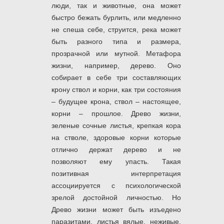
люди, так и животные, она может
быстро бежать бурлить, или медленно
не спеша себе, струится, река может
быть разного типа и размера,
прозрачной или мутной. Метафора
жизни, например, дерево. Оно
собирает в себе три составляющих
крону ствол и корни, как три состояния
– будущее крона, ствол – настоящее,
корни – прошлое. Древо жизни,
зеленые сочные листья, крепкая кора
на стволе, здоровые корни которые
отлично держат дерево и не
позволяют ему упасть. Такая
позитивная интерпретация
ассоциируется с психологической
зрелой достойной личностью. Но
Древо жизни может быть изъедено
паразитами, листья вялые, неживые,