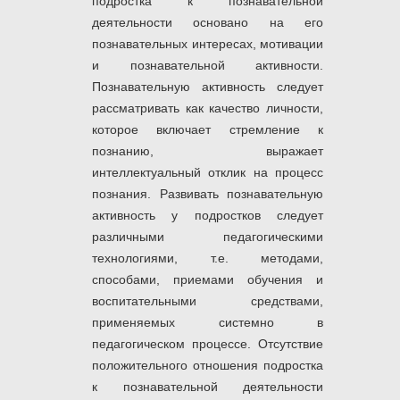
подростка к познавательной
деятельности основано на его
познавательных интересах, мотивации
и познавательной активности.
Познавательную активность следует
рассматривать как качество личности,
которое включает стремление к
познанию, выражает
интеллектуальный отклик на процесс
познания. Развивать познавательную
активность у подростков следует
различными педагогическими
технологиями, т.е. методами,
способами, приемами обучения и
воспитательными средствами,
применяемых системно в
педагогическом процессе. Отсутствие
положительного отношения подростка
к познавательной деятельности