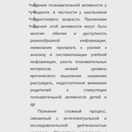
3
падении познавательной активности у
4
учащихся, в частности у школьников
5
подросткового возраста. Причинами
6
падения этой активности могут быть
многие: обилие и доступность
разнообразной информации,
нежелание прилагать к усилия к
анализу и систематизации учебной
информации, узость познавательных
интересов, низкий уровень
критического мышления, неумение
рассуждать, недостаточное внимание
родителей к стимуляции
познавательной активности детей и
др.
Познание сложный процесс,
связанный с интеллектуальной и
исследовательской деятельностью