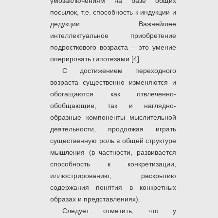
умозаключениям на базе общих
посылок, т.е. способность к индукции и
дедукции. Важнейшее
интеллектуальное приобретение
подросткового возраста – это умение
оперировать гипотезами [4].
С достижением переходного
возраста существенно изменяются и
обогащаются как отвлеченно-
обобщающие, так и наглядно-
образные компоненты мыслительной
деятельности, продолжая играть
существенную роль в общей структуре
мышления (в частности, развивается
способность к конкретизации,
иллюстрированию, раскрытию
содержания понятия в конкретных
образах и представлениях).
Следует отметить, что у