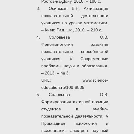
Ростов-на-Дону, 2010. – 180 с.
Осинская В.Н. Активизация
познавательной деятельности
учащихся на уроках математики.
– Киев: Рад. шк., 2010. – 210 с.
Соловьева О.В.
Феноменология развития
познавательных способностей
учащихся. // Современные
проблемы науки и образования.
– 2013. – № 3;
URL: www.science-
education.ru/109-8835
Соловьева О.В.
Формирования активной позиции
студентов в учебно-
познавательной деятельности. //
Прикладная психология и
психоанализ: электрон. научный