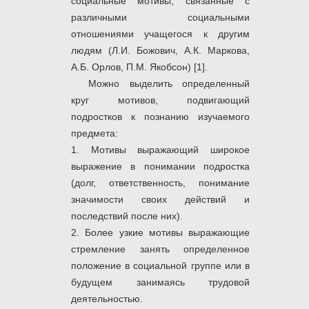
социальные мотивы, связанные с
различными социальными
отношениями учащегося к другим
людям (Л.И. Божович, А.К. Маркова,
А.Б. Орлов, П.М. Якобсон) [1].
Можно выделить определенный
круг мотивов, подвигающий
подростков к познанию изучаемого
предмета:
1. Мотивы выражающий широкое
выражение в понимании подростка
(долг, ответственность, понимание
значимости своих действий и
последствий после них).
2. Более узкие мотивы выражающие
стремление занять определенное
положение в социальной группе или в
будущем занимаясь трудовой
деятельностью.