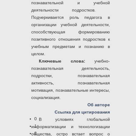
познавательной и учебной
деятельности подростков.
Подчеркивается роль педагога в
организации учебной деятельности,
способствующая формированию
позитивного отношения подростков к
учебным предметам и познанию в
целом.
Ключевые слова:
учебно-
познавательная деятельность,
подростки, познавательная
активность, познавательная
мотивация, познавательные интересы,
социализация.
Об авторе
Ссылка для цитирования
0
В условиях глобальной
1
информатизации и технологизации
2
общества, остро встает вопрос о