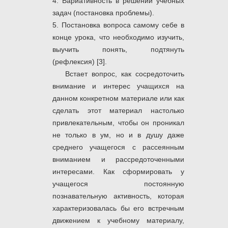
4. Вариативность в решении учебных
задач (постановка проблемы).
5. Постановка вопроса самому себе в
конце урока, что необходимо изучить,
выучить понять, подтянуть
(рефлексия) [3].
Встает вопрос, как сосредоточить
внимание и интерес учащихся на
данном конкретном материале или как
сделать этот материал настолько
привлекательным, чтобы он проникал
не только в ум, но и в душу даже
среднего учащегося с рассеянным
вниманием и рассредоточенными
интересами. Как сформировать у
учащегося постоянную
познавательную активность, которая
характеризовалась бы его встречным
движением к учебному материалу,