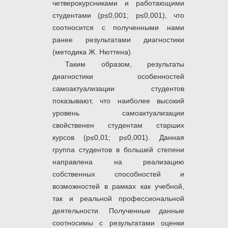
четверокурсниками и работающими
студентами (р≤0,001; р≤0,001), что
соотносится с полученными нами
ранее результатами диагностики
(методика Ж. Нюттена).
Таким образом, результаты
диагностики особенностей
самоактуализации студентов
показывают, что наиболее высокий
уровень самоактуализации
свойственен студентам старших
курсов (р≤0,01; р≤0,001). Данная
группа студентов в большей степени
направлена на реализацию
собственных способностей и
возможностей в рамках как учебной,
так и реальной профессиональной
деятельности. Полученные данные
соотносимы с результатами оценки