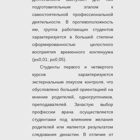
подготовительным этапом к
самостоятельной профессиональной
деятельности. В противоположность
им, группа работающих студентов
характеризуется в большей степени
сформированностью целостного
восприятия временного континуума
(р≤0,01; р≤0,05).
Студенты первого и четвертого
курсов характеризуются
экстернальным локусом контроля, что
обусловлено большей ориентацией на
мнение родителей, одногруппников,
преподавателей. Зачастую выбор
профессии врача осуществляется
студентами под влиянием желания
родителей или является результатом
следования династии. В отличие от