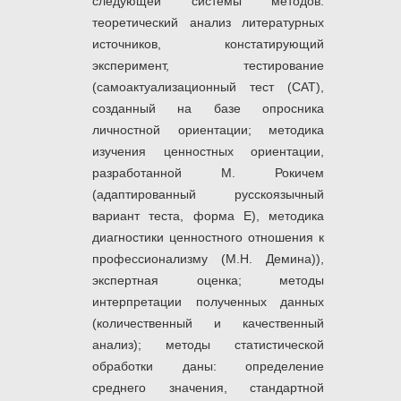
следующей системы методов:
теоретический анализ литературных
источников, констатирующий
эксперимент, тестирование
(самоактуализационный тест (САТ),
созданный на базе опросника
личностной ориентации; методика
изучения ценностных ориентации,
разработанной М. Рокичем
(адаптированный русскоязычный
вариант теста, форма Е), методика
диагностики ценностного отношения к
профессионализму (М.Н. Демина)),
экспертная оценка; методы
интерпретации полученных данных
(количественный и качественный
анализ); методы статистической
обработки даны: определение
среднего значения, стандартной