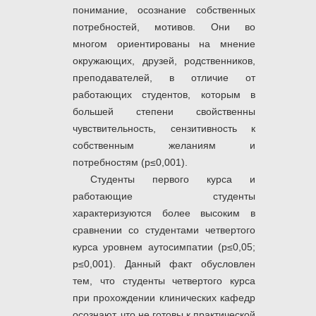
понимание, осознание собственных
потребностей, мотивов. Они во
многом ориентированы на мнение
окружающих, друзей, родственников,
преподавателей, в отличие от
работающих студентов, которым в
большей степени свойственны
чувствительность, сензитивность к
собственным желаниям и
потребностям (р≤0,001).
Студенты первого курса и
работающие студенты
характеризуются более высоким в
сравнении со студентами четвертого
курса уровнем аутосимпатии (р≤0,05;
р≤0,001). Данный факт обусловлен
тем, что студенты четвертого курса
при прохождении клинических кафедр
осознают, что не готовы к практической