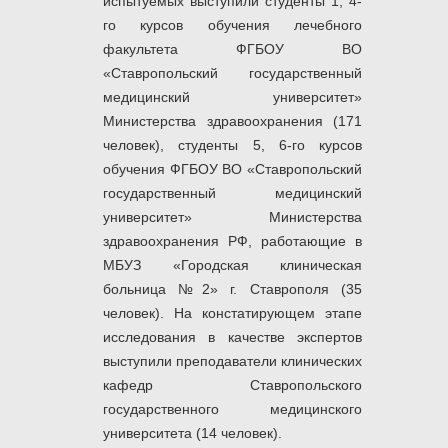
испытуемых выступили студенты 1, 4-
го курсов обучения лечебного
факультета ФГБОУ ВО
«Ставропольский государственный
медицинский университет»
Министерства здравоохранения (171
человек), студенты 5, 6-го курсов
обучения ФГБОУ ВО «Ставропольский
государственный медицинский
университет» Министерства
здравоохранения РФ, работающие в
МБУЗ «Городская клиническая
больница №2» г. Ставрополя (35
человек). На констатирующем этапе
исследования в качестве экспертов
выступили преподаватели клинических
кафедр Ставропольского
государственного медицинского
университета (14 человек).