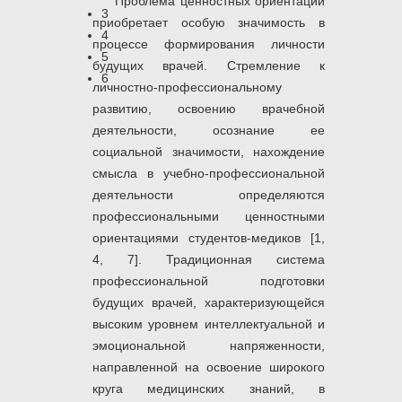
Проблема ценностных ориентации
3
приобретает особую значимость в
4
процессе формирования личности
5
будущих врачей. Стремление к
6
личностно-профессиональному
развитию, освоению врачебной
деятельности, осознание ее
социальной значимости, нахождение
смысла в учебно-профессиональной
деятельности определяются
профессиональными ценностными
ориентациями студентов-медиков [1,
4, 7]. Традиционная система
профессиональной подготовки
будущих врачей, характеризующейся
высоким уровнем интеллектуальной и
эмоциональной напряженности,
направленной на освоение широкого
круга медицинских знаний, в