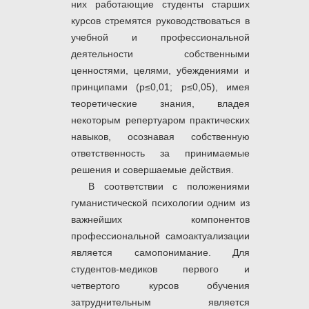
них работающие студенты старших
курсов стремятся руководствоваться в
учебной и профессиональной
деятельности собственными
ценностями, целями, убеждениями и
принципами (р≤0,01; р≤0,05), имея
теоретические знания, владея
некоторым репертуаром практических
навыков, осознавая собственную
ответственность за принимаемые
решения и совершаемые действия.
В соответствии с положениями
гуманистической психологии одним из
важнейших компонентов
профессиональной самоактуализации
является самопонимание. Для
студентов-медиков первого и
четвертого курсов обучения
затруднительным является