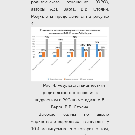
родительского отношения (ОРО),
авторы А.Я. Варга, В.В. Столин.
Результаты представлены на рисунке
4.
Рис. 4. Результаты диагностики
родительского отношения к
подросткам с РАС по методике А.Я.
Варга, В.В. Столин
Высокие баллы по шкале
«принятие-отвержение» выявлены у
10% испытуемых, это говорит о том,