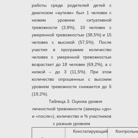
работы среди родителей детей с
диагнозом «аутизм» был 1 человек с
низким уровнем ситуативной
тревожности (3,8%), 10 человек с
умеренной тревожностью (38,5%) и 15
человек с высокой (57,5%). После
участия в программе количество
человек с умеренной тревожностью
возрастает до 18 человек (69,2%), а с
низкой – до 3 (11,5%). При этом
количество опрошенных с высоким
уровнем тревожности снижается до 5
(19,2%).
Таблица 3. Оценка уровня
личностной тревожности (замеры «до»
и «после»), количество и % участников
с разным уровнем
Констатирующий
Контрольн