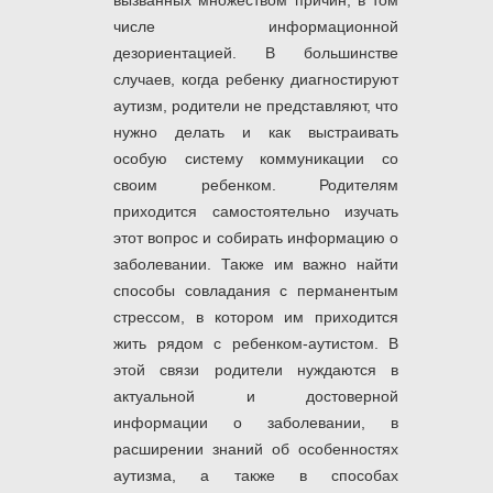
вызванных множеством причин, в том
числе информационной
дезориентацией. В большинстве
случаев, когда ребенку диагностируют
аутизм, родители не представляют, что
нужно делать и как выстраивать
особую систему коммуникации со
своим ребенком. Родителям
приходится самостоятельно изучать
этот вопрос и собирать информацию о
заболевании. Также им важно найти
способы совладания с перманентым
стрессом, в котором им приходится
жить рядом с ребенком-аутистом. В
этой связи родители нуждаются в
актуальной и достоверной
информации о заболевании, в
расширении знаний об особенностях
аутизма, а также в способах