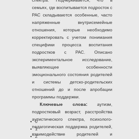
спектра. Подчеркивается, что в
семьях, где воспитывается подросток с
РАС складываются особенные, часто
напряженные внутрисемейные
отношения, которые необходимо
корректировать с учетом понимания
специфики процесса воспитания
подростков с РАС. Описано
экспериментальное исследование,
выявляющее особенности
эмоционального состояния родителей
и системы детско-родительских
отношений до и после апробации
программы поддержки.
Ключевые слова:
аутизм,
подростковый возраст, расстройства
аутистического спектра, психолого-
0
педагогическая поддержка родителей,
1
взаимодействие родителей и
2