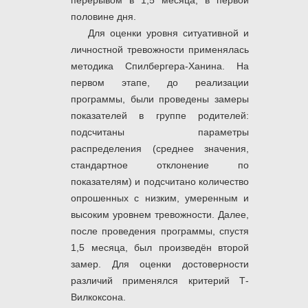
перерывом в 1,5 месяца, в первой
половине дня.
Для оценки уровня ситуативной и
личностной тревожности применялась
методика Спилбергера-Ханина. На
первом этапе, до реализации
программы, были проведены замеры
показателей в группе родителей:
подсчитаны параметры
распределения (среднее значения,
стандартное отклонение по
показателям) и подсчитано количество
опрошенных с низким, умеренным и
высоким уровнем тревожности. Далее,
после проведения программы, спустя
1,5 месяца, был произведён второй
замер. Для оценки достоверности
различий применялся критерий Т-
Вилкоксона.