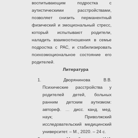
воспитывающим подростка с
аутистическими расстройствами,
позволяет снизить перманентный
физический и эмоциональный стресс,
который испытывают родители,
наладить взаимоотношения в семье
подростка с РАС, и стабилизировать
психоэмоциональное состояние его
родителей.
Литература
Дворянинова В.В.
Психические расстройства у
родителей детей, больных
ранним детским аутизмом:
автореф. … дисс. канд. мед.
наук; Приволжский
исследовательский медицинский
университет. – М., 2020. – 24 с.