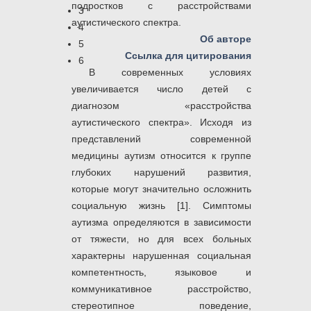
подростков с расстройствами
3
аутистического спектра.
4
Об авторе
5
Ссылка для цитирования
6
В современных условиях
увеличивается число детей с
диагнозом «расстройства
аутистического спектра». Исходя из
представлений современной
медицины аутизм относится к группе
глубоких нарушений развития,
которые могут значительно осложнить
социальную жизнь [1]. Симптомы
аутизма определяются в зависимости
от тяжести, но для всех больных
характерны нарушенная социальная
компетентность, языковое и
коммуникативное расстройство,
стереотипное поведение,