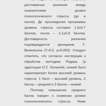
достоверные различия между
показателями уровня
психологического стресса (до и
после). До прохождения программы
уровень стресса составил 1,6±0,7
баллов, после – 2,1±0,8 баллов.
Достоверность различия
подтверждается критерием Т-
Вилкоксона (Т=0,0, р=0,003). Следует
отметить, что согласно инструкции к
обработке методики Ридера (в
адаптации О.С. Копиной), низкий балл
характеризует более высокий уровень
стресса. 1 балл – высокий уровень, 2
балла – средний и 3 балла – низкий.
Поэтому повышение среднего
балла говорит о снижении уровня
психологического стресса. Ниже