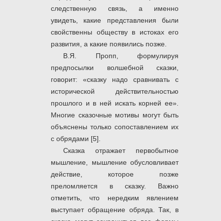
следственную связь, а именно
увидеть, какие представления были
свойственны обществу в истоках его
развития, а какие появились позже.
В.Я. Пропп, формулируя
предпосылки волшебной сказки,
говорит: «сказку надо сравнивать с
исторической действительностью
прошлого и в ней искать корней ее».
Многие сказочные мотивы могут быть
объяснены только сопоставлением их
с обрядами [5].
Сказка отражает первобытное
мышление, мышление обусловливает
действие, которое позже
преломляется в сказку. Важно
отметить, что нередким явлением
выступает обращение обряда. Так, в