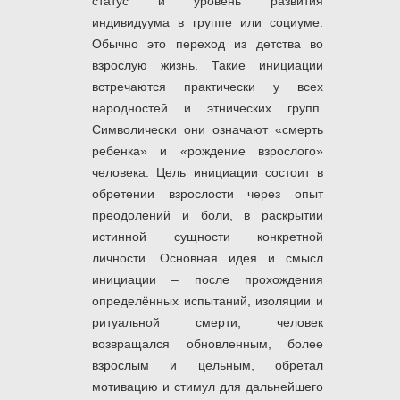
статус и уровень развития
индивидуума в группе или социуме.
Обычно это переход из детства во
взрослую жизнь. Такие инициации
встречаются практически у всех
народностей и этнических групп.
Символически они означают «смерть
ребенка» и «рождение взрослого»
человека. Цель инициации состоит в
обретении взрослости через опыт
преодолений и боли, в раскрытии
истинной сущности конкретной
личности. Основная идея и смысл
инициации – после прохождения
определённых испытаний, изоляции и
ритуальной смерти, человек
возвращался обновленным, более
взрослым и цельным, обретал
мотивацию и стимул для дальнейшего