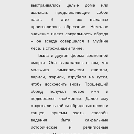
выстраивались целые дома или
шалаши, представляющие собой
пасть. В этих же шалашах
производилось обрезание. Немалое
значение имеет сакральность обряда
– он всегда совершался в глубине
леса, в строжайшей тайне.
Была и другая форма временной
смерти. Она выражалась в том, что
мальчика символически сжигали,
варили, жарили, изрубали на куски,
чтобы воскресить вновь. Прошедший
обряд получал новое имя и
подвергался клеймению. Далее ему
открывались тайны обрядовых песен и
танцев, приемы охоты, способы
ведения быта, сакральные
исторические и религиозные