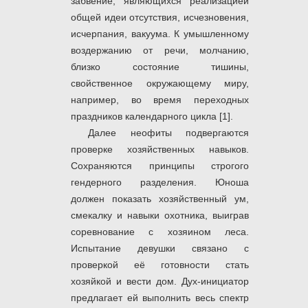
забвение, являющихся реализацией
общей идеи отсутствия, исчезновения,
исчерпания, вакуума. К умышленному
воздержанию от речи, молчанию,
близко состояние тишины,
свойственное окружающему миру,
например, во время переходных
праздников календарного цикла [1].
Далее неофиты подвергаются
проверке хозяйственных навыков.
Сохраняются принципы строгого
гендерного разделения. Юноша
должен показать хозяйственный ум,
смекалку и навыки охотника, выиграв
соревнование с хозяином леса.
Испытание девушки связано с
проверкой её готовности стать
хозяйкой и вести дом. Дух-инициатор
предлагает ей выполнить весь спектр