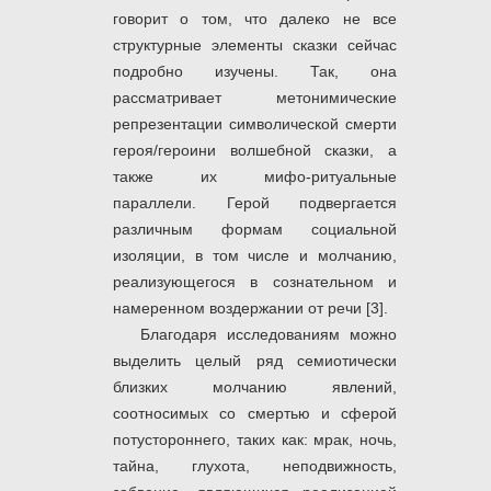
говорит о том, что далеко не все
структурные элементы сказки сейчас
подробно изучены. Так, она
рассматривает метонимические
репрезентации символической смерти
героя/героини волшебной сказки, а
также их мифо-ритуальные
параллели. Герой подвергается
различным формам социальной
изоляции, в том числе и молчанию,
реализующегося в сознательном и
намеренном воздержании от речи [3].
Благодаря исследованиям можно
выделить целый ряд семиотически
близких молчанию явлений,
соотносимых со смертью и сферой
потустороннего, таких как: мрак, ночь,
тайна, глухота, неподвижность,