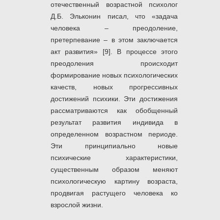
отечественный возрастной психолог
Д.Б. Эльконин писал, что «задача
человека – преодоление,
претерпевание – в этом заключается
акт развития» [9]. В процессе этого
преодоления происходит
формирование новых психологических
качеств, новых прогрессивных
достижений психики. Эти достижения
рассматриваются как обобщенный
результат развития индивида в
определенном возрастном периоде.
Эти принципиально новые
психические характеристики,
существенным образом меняют
психологическую картину возраста,
продвигая растущего человека ко
взрослой жизни.