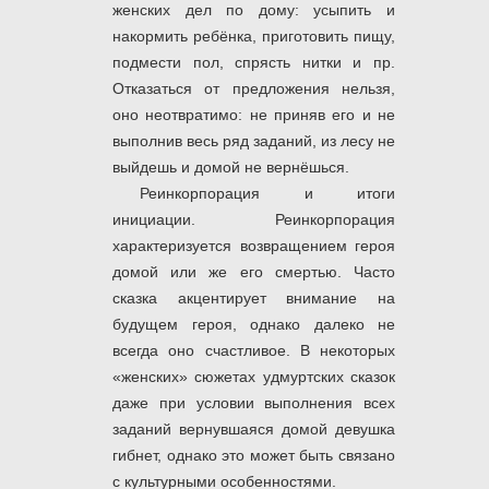
женских дел по дому: усыпить и
накормить ребёнка, приготовить пищу,
подмести пол, спрясть нитки и пр.
Отказаться от предложения нельзя,
оно неотвратимо: не приняв его и не
выполнив весь ряд заданий, из лесу не
выйдешь и домой не вернёшься.
Реинкорпорация и итоги
инициации. Реинкорпорация
характеризуется возвращением героя
домой или же его смертью. Часто
сказка акцентирует внимание на
будущем героя, однако далеко не
всегда оно счастливое. В некоторых
«женских» сюжетах удмуртских сказок
даже при условии выполнения всех
заданий вернувшаяся домой девушка
гибнет, однако это может быть связано
с культурными особенностями.