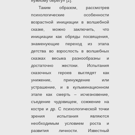
нужному берегу» [2].
Таким образом, рассмотрев
психологические особенности
возрастной инициации в волшебной
сказке, можно заключить, что
инициации как обряды посвящения,
знаменующие переход из этапа
детства во взрослость в волшебных
сказках весьма разнообразны и
достаточно жестоки. Испытания
сказочных героев выглядят как
унижение, принуждение или
устрашение, и в кульминационном
этапе как смерть – исчезновение,
съедение чудовищем, сожжение на
костре и др. С психологической точки
зрения испытания являются
необходимым условием роста и
развития личности. Известный