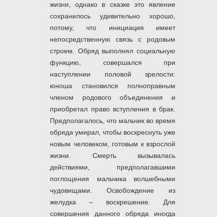
жизни, однако в сказке это явление
сохранилось удивительно хорошо,
потому, что инициация имеет
непосредственную связь с родовым
строем. Обряд выполнял социальную
функцию, совершался при
наступлении половой зрелости:
юноша становился полноправным
членом родового объединения и
приобретал право вступления в брак.
Предполагалось, что мальчик во время
обряда умирал, чтобы воскреснуть уже
новым человеком, готовым к взрослой
жизни. Смерть вызывалась
действиями, предполагавшими
поглощения мальчика волшебными
чудовищами. Освобождение из
желудка – воскрешение. Для
совершения данного обряда иногда