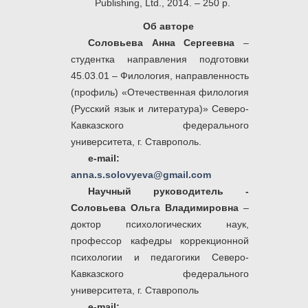
Publishing, Ltd., 2014. – 250 p.
Об авторе
Соловьева Анна Сергеевна
–
студентка направления подготовки
45.03.01 – Филология, направленность
(профиль) «Отечественная филология
(Русский язык и литература)» Северо-
Кавказского федерального
университета, г. Ставрополь.
e-mail:
anna.s.solovyeva@gmail.com
Научный руководитель -
Соловьева Ольга Владимировна
–
доктор психологических наук,
профессор кафедры коррекционной
психологии и педагогики Северо-
Кавказского федерального
университета, г. Ставрополь
e-mail: