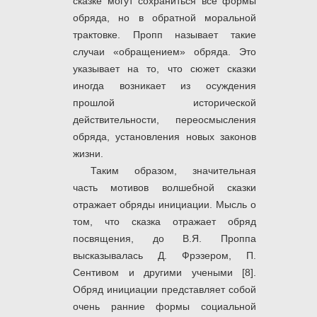
сказке могут сохраниться все формы
обряда, но в обратной моральной
трактовке. Пропп называет такие
случаи «обращением» обряда. Это
указывает на то, что сюжет сказки
иногда возникает из осуждения
прошлой исторической
действительности, переосмысления
обряда, установления новых законов
жизни.
Таким образом, значительная
часть мотивов волшебной сказки
отражает обряды инициации. Мысль о
том, что сказка отражает обряд
посвящения, до В.Я. Проппа
высказывалась Д. Фрэзером, П.
Сентивом и другими учеными [8].
Обряд инициации представляет собой
очень ранние формы социальной