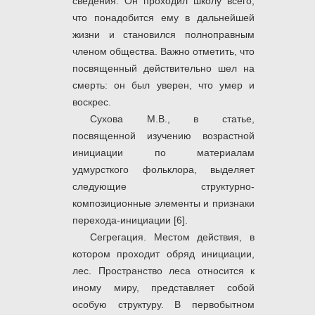
сведения. Он проходил школу всего,
что понадобится ему в дальнейшей
жизни и становился полноправным
членом общества. Важно отметить, что
посвященный действительно шел на
смерть: он был уверен, что умер и
воскрес.
Сухова М.В., в статье,
посвященной изучению возрастной
инициации по материалам
удмурсткого фольклора, выделяет
следующие структурно-
композиционные элементы и признаки
перехода-инициации [6].
Сегрегация. Местом действия, в
котором проходит обряд инициации,
лес. Пространство леса относится к
иному миру, представляет собой
особую структуру. В первобытном