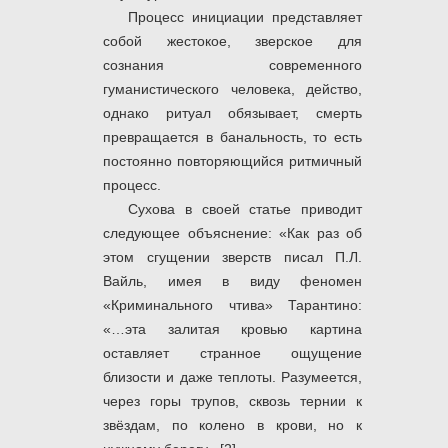
Процесс инициации представляет
собой жестокое, зверское для
сознания современного
гуманистического человека, действо,
однако ритуал обязывает, смерть
превращается в банальность, то есть
постоянно повторяющийся ритмичный
процесс.
Сухова в своей статье приводит
следующее объяснение: «Как раз об
этом сгущении зверств писал П.Л.
Вайль, имея в виду феномен
«Криминального чтива» Тарантино:
«…эта залитая кровью картина
оставляет странное ощущение
близости и даже теплоты. Разумеется,
через горы трупов, сквозь тернии к
звёздам, по колено в крови, но к