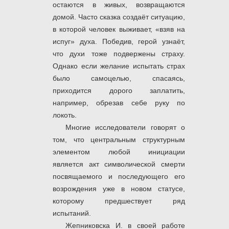
остаются в живых, возвращаются
домой. Часто сказка создаёт ситуацию,
в которой человек выживает, «взяв на
испуг» духа. Победив, герой узнаёт,
что духи тоже подвержены страху.
Однако если желание испытать страх
было самоцелью, спасаясь,
приходится дорого заплатить,
например, обрезав себе руку по
локоть.
Многие исследователи говорят о
том, что центральным структурным
элементом любой инициации
является акт символической смерти
посвящаемого и последующего его
возрождения уже в новом статусе,
которому предшествует ряд
испытаний.
Жепниковска И. в своей работе