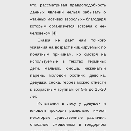
что, рассматривая правдоподобность
данных явлений нельзя забывать о
«тайных мотивах взрослых» благодаря
которым организуется встреча с не-
человеком [4].
Сказка не дает нам точного
указания на возраст инициируемых по
понятным причинам, но смотря на
используемые в текстах термины:
дети, мальчик, юноша, неженатый
парень, молодой охотник, девочка,
девушка, сноха, героев можно отнести
к возрастным группам от 5-6 до 15-20
лет.
Испытания в лесу у девушек и
юношей проходят раздельно, имеют
некоторые существенные различия,
описание смешенных в гендерном