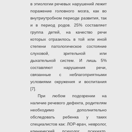
в этиологии речевых нарушений лежит
поражение головного мозга, как во
внутриутробном периоде развития, так
и в период родов. 25% составляет
группа детей, на качество речи
которых отразилось в той или иной
степени патологическое состояние
слуховой, зрительной или
дыхательной систем. И лишь 5%
составляют нарушения речи,
связанные с неблагоприятными
условиями окружения и воспитания
[7].
При любом подозрении на
наличие речевого дефекта, родителям
необходимо дополнительно
обследовать ребенка у таких
специалистов как: ЛОР-врач, невролог,
клинический психолог, психиатр,