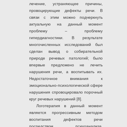
лечение, устраняющее причины,
провоцирующие дефекты речи. В
связи с этим можно подчеркнуть
актуальную на данный момент
проблему – проблему
гипердиагностики. В результате
многочисленных исследований был
сделан вывод о собирательной
природе речевых патологий; было
впервые предложено не лечить
нарушения речи, а воспитывать их.
Недостаточное внимания к
эмоционально-психологической сфере
нарушения спровоцировало порочный
круг речевых нарушений [8].
Логотерапия в данный момент
является прогрессивным методом
воспитания дефектов речи
посредством психоанализа,