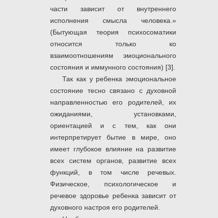
части зависит от внутреннего
исполнения смысла человека.»
(Бытующая теория психосоматики
относится только ко
взаимоотношениям эмоционального
состояния и иммунного состояния) [3].
Так как у ребенка эмоциональное
состояние тесно связано с духовной
направленностью его родителей, их
ожиданиями, установками,
ориентацией и с тем, как они
интерпретирует бытие в мире, оно
имеет глубокое влияние на развитие
всех систем органов, развитие всех
функций, в том числе речевых.
Физическое, психологическое и
речевое здоровье ребенка зависит от
духовного настроя его родителей.