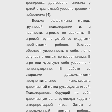
тренировка достоверно снизила у
детей с дислексией уровень тревоги и
нейротизма [4].
Весьма эффективны методы
групповой психотерапии и, в
частности, игровые ее варианты. В
игровой группе детей со сходными
проблемами ребенок быстрее
обретает уверенность в себе, легче
вступает в контакт со сверстниками. В
игре они чувствуют себя уверенно и
непринужденно. В работе со
старшими дошкольниками
предпочтительнее использовать
директивный метод руководства игрой.
Психотерапевт, берущий на себя
директивную роль, руководит ходом и
интерпретацией игры. Затем в
определенный момент ребенка