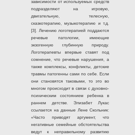
зависимости от используемых средств
подразделяют на игровую,
двигательную, телесную,
сказкотерапию, музыкотерапию и т.д.
[3]. Лечению логотерапией поддаются
речевые патологии, имеющие
экзогенную глубинную природу.
Логотерапевты впервые ставят под
сомнение, что речевые нарушения, а
также комплексы, конфликты, детские
травмы патогенны сами по себе. Если
они становятся таковыми, то это во
многом происходит в связи с духовно-
психическим состоянием ребенка в
раннем детстве. Элизабет Лукас
ссылается на данные Лене Скольник:
«Часто приводят аргумент, что
негативные семейные обстоятельства
ведут к неправильному развитию