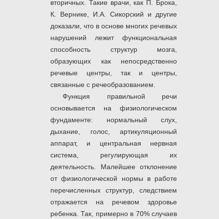
вторичных. Такие врачи, как П. Брока,
К. Вернике, И.А. Сикорский и другие
доказали, что в основе многих речевых
нарушений лежит функциональная
способность структур мозга,
образующих как непосредственно
речевые центры, так и центры,
связанные с речеобразованием.
Функция правильной речи
основывается на физиологическом
фундаменте: нормальный слух,
дыхание, голос, артикуляционный
аппарат, и центральная нервная
система, регулирующая их
деятельность. Малейшее отклонение
от физиологической нормы в работе
перечисленных структур, следствием
отражается на речевом здоровье
ребенка. Так, примерно в 70% случаев