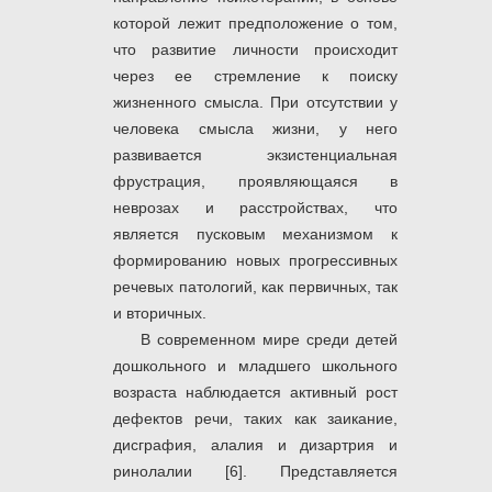
которой лежит предположение о том,
что развитие личности происходит
через ее стремление к поиску
жизненного смысла. При отсутствии у
человека смысла жизни, у него
развивается экзистенциальная
фрустрация, проявляющаяся в
неврозах и расстройствах, что
является пусковым механизмом к
формированию новых прогрессивных
речевых патологий, как первичных, так
и вторичных.
В современном мире среди детей
дошкольного и младшего школьного
возраста наблюдается активный рост
дефектов речи, таких как заикание,
дисграфия, алалия и дизартрия и
ринолалии [6]. Представляется