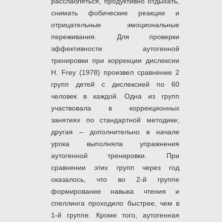
расслабляться, продуктивно отдыхать,
снимать фобические реакции и
отрицательные эмоциональные
переживания. Для проверки
эффективности аутогенной
тренировки при коррекции дислексии
Н. Frey (1978) произвел сравнение 2
групп детей с дислексией по 60
человек в каждой. Одна из групп
участвовала в коррекционных
занятиях по стандартной методике;
другая – дополнительно в начале
урока выполняла упражнения
аутогенной тренировки. При
сравнении этих групп через год
оказалось, что во 2-й группе
формирование навыка чтения и
спеллинга проходило быстрее, чем в
1-й группе. Кроме того, аутогенная