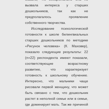
вызвала интереса у старших
дошкольников, так как не
предполагалось проявление
собственного творчества.
Исследование психологической
готовности к школе билингвиальных
старших дошкольников по методике
«Рисунок человека» (К. Маховер),
показало следующие результаты: 22
(n=22) респондента имеют показали,
соответствующие возрастному
развитию, что характеризует
готовность к школьному обучению.
Интересно, что мальчики чаще
рисовали первой женщину, что может
быть связано с тем, что дошкольник
растет в неполной семье или в семье,
где доминирует мать. Так же причиной