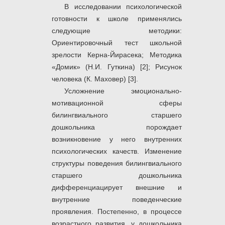
В исследовании психологической
готовности к школе применялись
следующие методики:
Ориентировочный тест школьной
зрелости Керна-Йирасека; Методика
«Домик» (Н.И. Гуткина) [2]; Рисунок
человека (К. Маховер) [3].
Усложнение эмоционально-
мотивационной сферы
билингвиального старшего
дошкольника порождает
возникновение у него внутренних
психологических качеств. Изменение
структуры поведения билингвиального
старшего дошкольника
дифференциацирует внешние и
внутренние поведенческие
проявления. Постепенно, в процессе
возрастного развития, у дошкольника