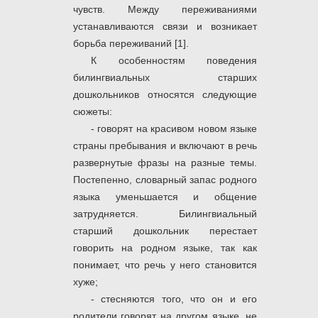
чувств. Между переживаниями
устанавливаются связи и возникает
борьба переживаний [1].
К особенностям поведения
билингвиальных старших
дошкольников относятся следующие
сюжеты:
- говорят на красивом новом языке
страны пребывания и включают в речь
развернутые фразы на разные темы.
Постепенно, словарный запас родного
языка уменьшается и общение
затрудняется. Билингвиальный
старший дошкольник перестает
говорить на родном языке, так как
понимает, что речь у него становится
хуже;
- стесняются того, что он и его
родители говорят на другом языке, не