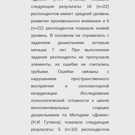
следующие результаты: 16 (n=22)
респондентов имеют средний уровень
развития произвольного внимания и 6
(n=22) респондентов показали низкий
уровень. В основном не справились с
заданием дошкольники, которым
меньше 7 лет. При выполнении
задания респонденты не пропускали
элементы, их ошибки не считались
грубыми. Ошибки связаны с
нарушением пространственного
восприятия и сенсомоторной
координации. Исследование
психологической готовности к школе
монолингвиальных старших
дошкольников по Методике «Домик»
(Н.И. Гуткина), показало следующие
результаты: 5 (n=10) респондентов