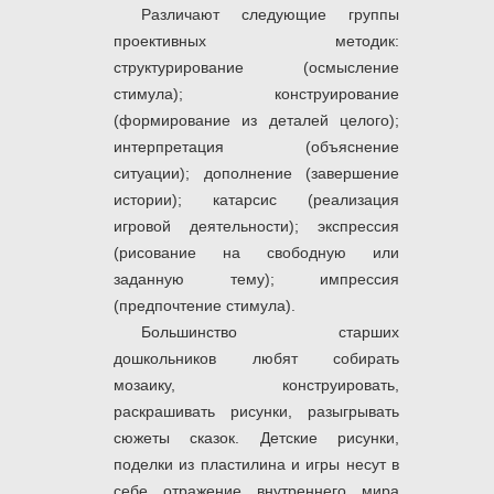
Различают следующие группы
проективных методик:
структурирование (осмысление
стимула); конструирование
(формирование из деталей целого);
интерпретация (объяснение
ситуации); дополнение (завершение
истории); катарсис (реализация
игровой деятельности); экспрессия
(рисование на свободную или
заданную тему); импрессия
(предпочтение стимула).
Большинство старших
дошкольников любят собирать
мозаику, конструировать,
раскрашивать рисунки, разыгрывать
сюжеты сказок. Детские рисунки,
поделки из пластилина и игры несут в
себе отражение внутреннего мира