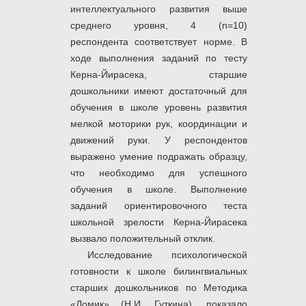
интеллектуального развития выше
среднего уровня, 4 (n=10)
респондента соответствует норме. В
ходе выполнения заданий по тесту
Керна-Йирасека, старшие
дошкольники имеют достаточный для
обучения в школе уровень развития
мелкой моторики рук, координации и
движений руки. У респондентов
выражено умение подражать образцу,
что необходимо для успешного
обучения в школе. Выполнение
заданий ориентировочного теста
школьной зрелости Керна-Йирасека
вызвало положительный отклик.
Исследование психологической
готовности к школе билингвиальных
старших дошкольников по Методика
«Домик» (Н.И. Гуткина), показало