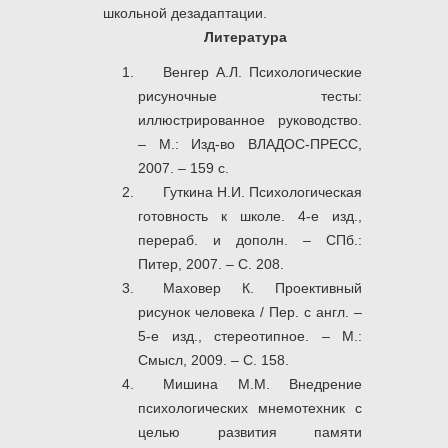
школьной дезадаптации.
Литература
Венгер А.Л. Психологические
рисуночные тесты:
иллюстрированное руководство.
– М.: Изд-во ВЛАДОС-ПРЕСС,
2007. – 159 с.
Гуткина Н.И. Психологическая
готовность к школе. 4-е изд.,
перераб. и дополн. – СПб.:
Питер, 2007. – С. 208.
Маховер К. Проективный
рисунок человека / Пер. с англ. –
5-е изд., стереотипное. – М.:
Смысл, 2009. – С. 158.
Мишина М.М. Внедрение
психологических мнемотехник с
целью развития памяти