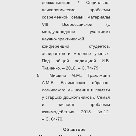
дошкольников / Социально-
психологические проблемы
современной семьи: материалы
VIII Всероссийской (с
международным участием)
научно-практической
конференции студентов,
аспирантов и молодых ученых.
Под общей редакцией И.В.
Ткаченко. – 2018. – С. 74-79.
Мишина М.М., Траллманн
А.М.В. Взаимосвязь образно-
логического мышления и памяти
у старших дошкольников // Семья
и личность: проблемы
взаимодействия. – 2018. – № 12.
– С. 64-70.
Об авторе