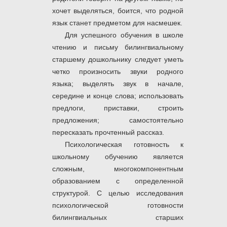
хочет выделяться, боится, что родной
язык станет предметом для насмешек.
Для успешного обучения в школе
чтению и письму билингвиальному
старшему дошкольнику следует уметь
четко произносить звуки родного
языка; выделять звук в начале,
середине и конце слова; использовать
предлоги, приставки, строить
предложения; самостоятельно
пересказать прочтенный рассказ.
Психологическая готовность к
школьному обучению является
сложным, многокомпонентным
образованием с определенной
структурой. С целью исследования
психологической готовности
билингвиальных старших