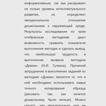
информативным, так как раскрывает
не только уровень интеллектуального
развития, но определяет
эмоциональное отношение
дошкольника к окружающей среде.
Результаты исследования по трем
отобранным методикам дают
возможность сравнить показатели
выполнения методик и сделать вывод,
что наибольшую трудность в
выполнении вызвала методика
«Домик» (Н.И. Гуткина). Причиной
затруднения в выполнении заданий по
методике «Домик» является то, что в
ней необходимо использовать навык
точного копирования образца
(рисовать так, как хочется
дошкольнику, было нельзя). Можно
сказать, что эмоционально она не