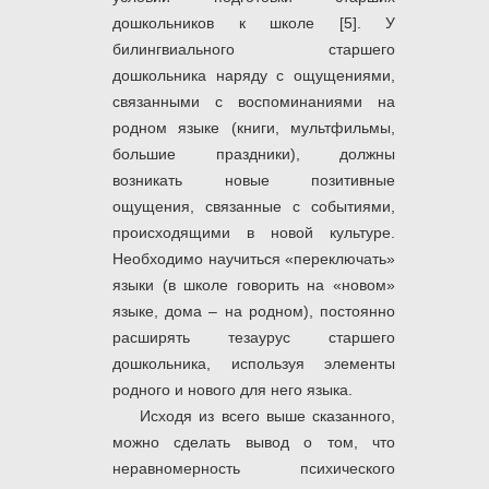
дошкольников к школе [5]. У
билингвиального старшего
дошкольника наряду с ощущениями,
связанными с воспоминаниями на
родном языке (книги, мультфильмы,
большие праздники), должны
возникать новые позитивные
ощущения, связанные с событиями,
происходящими в новой культуре.
Необходимо научиться «переключать»
языки (в школе говорить на «новом»
языке, дома – на родном), постоянно
расширять тезаурус старшего
дошкольника, используя элементы
родного и нового для него языка.
Исходя из всего выше сказанного,
можно сделать вывод о том, что
неравномерность психического