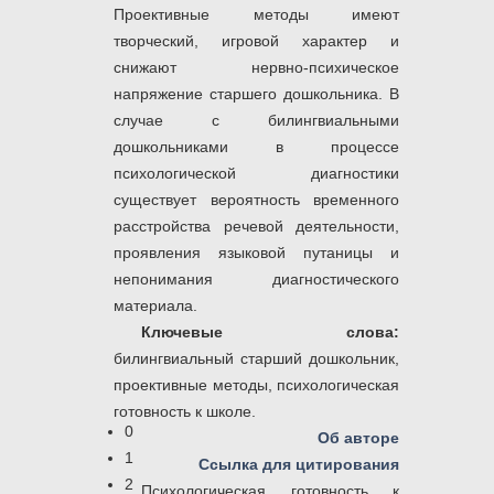
Проективные методы имеют
творческий, игровой характер и
снижают нервно-психическое
напряжение старшего дошкольника. В
случае с билингвиальными
дошкольниками в процессе
психологической диагностики
существует вероятность временного
расстройства речевой деятельности,
проявления языковой путаницы и
непонимания диагностического
материала.
Ключевые слова:
билингвиальный старший дошкольник,
проективные методы, психологическая
готовность к школе.
0
Об авторе
1
Ссылка для цитирования
2
Психологическая готовность к