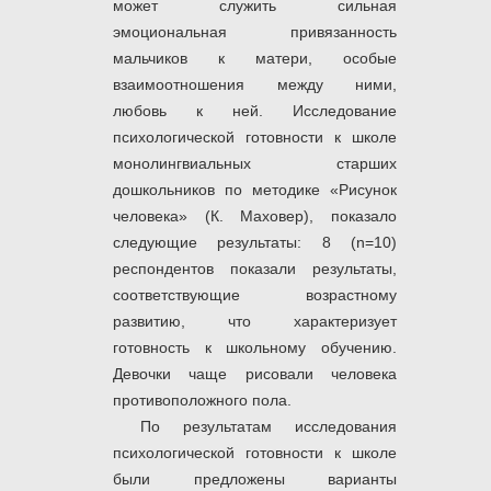
может служить сильная
эмоциональная привязанность
мальчиков к матери, особые
взаимоотношения между ними,
любовь к ней. Исследование
психологической готовности к школе
монолингвиальных старших
дошкольников по методике «Рисунок
человека» (К. Маховер), показало
следующие результаты: 8 (n=10)
респондентов показали результаты,
соответствующие возрастному
развитию, что характеризует
готовность к школьному обучению.
Девочки чаще рисовали человека
противоположного пола.
По результатам исследования
психологической готовности к школе
были предложены варианты