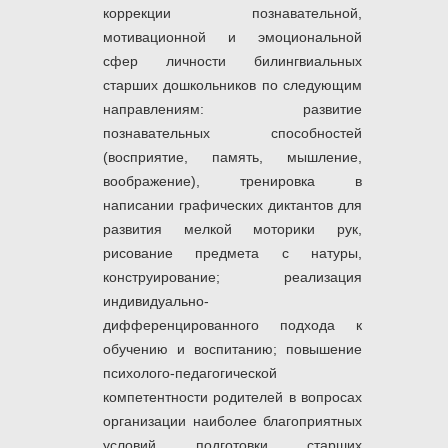
коррекции познавательной,
мотивационной и эмоциональной
сфер личности билингвиальных
старших дошкольников по следующим
направлениям: развитие
познавательных способностей
(восприятие, память, мышление,
воображение), тренировка в
написании графических диктантов для
развития мелкой моторики рук,
рисование предмета с натуры,
конструирование; реализация
индивидуально-
дифференцированного подхода к
обучению и воспитанию; повышение
психолого-педагогической
компетентности родителей в вопросах
организации наиболее благоприятных
условий подготовки старших