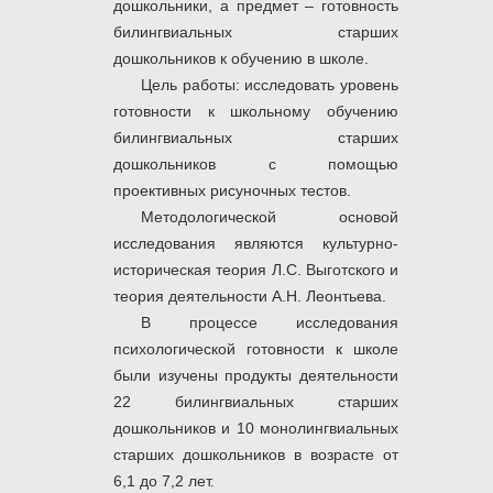
дошкольники, а предмет – готовность
билингвиальных старших
дошкольников к обучению в школе.
Цель работы: исследовать уровень
готовности к школьному обучению
билингвиальных старших
дошкольников с помощью
проективных рисуночных тестов.
Методологической основой
исследования являются культурно-
историческая теория Л.С. Выготского и
теория деятельности А.Н. Леонтьева.
В процессе исследования
психологической готовности к школе
были изучены продукты деятельности
22 билингвиальных старших
дошкольников и 10 монолингвиальных
старших дошкольников в возрасте от
6,1 до 7,2 лет.