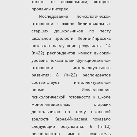
только те дошкольники, которые
проявили интерес.
Исследование психологической
готовности к школе билингвиальных
старших дошкольников по тесту
школьной зрелости Керна-Йирасека
показало следующие результаты: 14
(n=22) респондентов имеют высокий
уровень показателей функциональной
готовности интеллектуального
развития; 8 (n=22) респондентов
соответствует интеллектуальной
норме. Исследование
психологической готовности к школе
монолингвиальных старших
дошкольников по тесту школьной
зрелости Керна-Йирасека показало
следующие результаты: 6 (n=10)
респондентов имеют показатель