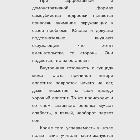
При аффективной и
демонстративной формах
самоубийства подростки пытаются
привлечь внимание окружающих к
своей проблеме. Юноши и девушки
подсознательно внушают
окружающим, что хотят
вмешательства со стороны. Они
надеются, что их остановят.
Внутренняя готовность к суициду
может стать причиной потери
аппетита: подросток ничего не ест,
даже, несмотря на свой прежде
хороший аппетит. То же происходит и
со сном: активного ребенка мучает
слабость, а вялый, наоборот, теряет
сон.
Кроме того, успеваемость в школе
ползет вниз, учителя часто жалуются