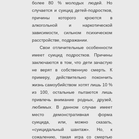
более 80 % молодых людей. Но
случается и суицид детей-подростков,
причины которого кроются в
алкогольной и наркотической
зависимости, сильном психическом
расстройстве, подражании.
Свои отличительные особенности
имеет суицид подростков. Причины
заключаются в том, что дети зачастую
не верят в собственную смерть. К
примеру, действительно покончить
жизнь самоубийством хотят лишь 10 %
из 100, остальные пытаются лишь
привлечь внимание родных, друзей,
любимых. В данном случае имеет
место демонстративная форма
суицида, или, можно сказать,
«суицидальный шантаж». Но, к
сожалению, такая игра со смертью