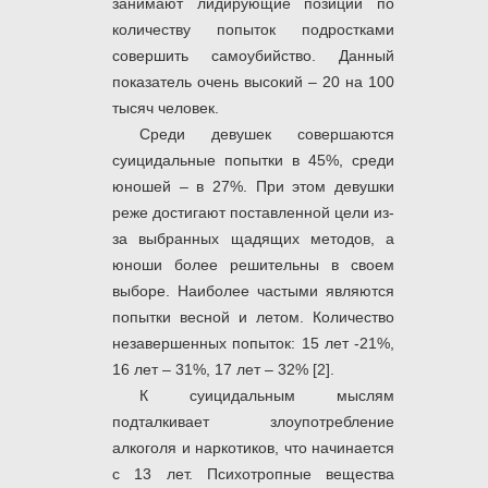
занимают лидирующие позиции по
количеству попыток подростками
совершить самоубийство. Данный
показатель очень высокий ‒ 20 на 100
тысяч человек.
Среди девушек совершаются
суицидальные попытки в 45%, среди
юношей ‒ в 27%. При этом девушки
реже достигают поставленной цели из-
за выбранных щадящих методов, а
юноши более решительны в своем
выборе. Наиболее частыми являются
попытки весной и летом. Количество
незавершенных попыток: 15 лет -21%,
16 лет ‒ 31%, 17 лет ‒ 32% [2].
К суицидальным мыслям
подталкивает злоупотребление
алкоголя и наркотиков, что начинается
с 13 лет. Психотропные вещества