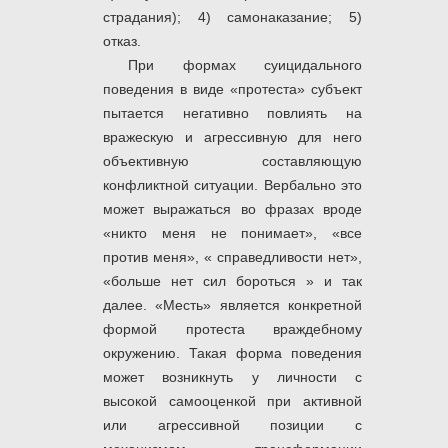
страдания); 4) самонаказание; 5)
отказ.
При формах суицидального
поведения в виде «протеста» субъект
пытается негативно повлиять на
вражескую и агрессивную для него
объективную составляющую
конфликтной ситуации. Вербально это
может выражаться во фразах вроде
«никто меня не понимает», «все
против меня», « справедливости нет»,
«больше нет сил бороться » и так
далее. «Месть» является конкретной
формой протеста враждебному
окружению. Такая форма поведения
может возникнуть у личности с
высокой самооценкой при активной
или агрессивной позиции с