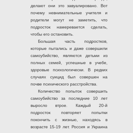
делают они это завуалировано. Вот
почему невнимательные учителя и
родители могут не заметить, что
подросток намеревается сделать,
чтобы его остановить.
Большая часть подростков,
которые пытались и даже совершили
самоубийство, являются детьми из
полных семей, успешные в учебе,
здоровые психологически. В редких
случаях суицид был совершен на
почве психического расстройства.
Количество попыток совершить
самоубийство за последние 10 лет
выросло втрое. Каждый 20-й
подросток повторяет попытки
покончить с жизнью, находясь в
возрасте 15-19 лет. Россия и Украина