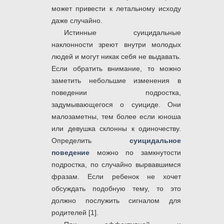
может привести к летальному исходу
даже случайно.
Истинные суицидальные
наклонности зреют внутри молодых
людей и могут никак себя не выдавать.
Если обратить внимание, то можно
заметить небольшие изменения в
поведении подростка,
задумывающегося о суициде. Они
малозаметны, тем более если юноша
или девушка склонны к одиночеству.
Определить
суицидальное
поведение
можно по замкнутости
подростка, по случайно вырвавшимся
фразам. Если ребенок не хочет
обсуждать подобную тему, то это
должно послужить сигналом для
родителей [1].