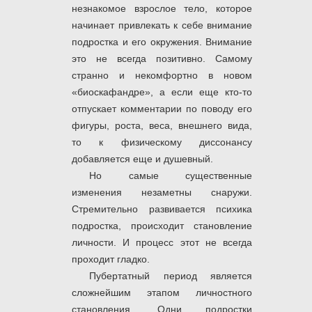
незнакомое взрослое тело, которое
начинает привлекать к себе внимание
подростка и его окружения. Внимание
это не всегда позитивно. Самому
странно и некомфортно в новом
«биоскафандре», а если еще кто-то
отпускает комментарии по поводу его
фигуры, роста, веса, внешнего вида,
то к физическому диссонансу
добавляется еще и душевный.
Но самые существенные
изменения незаметны снаружи.
Стремительно развивается психика
подростка, происходит становление
личности. И процесс этот не всегда
проходит гладко.
Пубертатный период является
сложнейшим этапом личностного
становления. Одни подростки