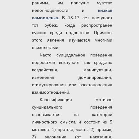
ранимы, им присуще чувство
неполноценности и
низкая
самооценка.
В 13-17 лет наступает
тот рубеж, когда распространен
суицид среди подростков. Причины
этого явления изучаются многими
психологами.
Часто суицидальное поведение
подростков выступает как средство
воздействия, манипуляции,
изменения, доминирования,
стимулирования или восстановления
взаимоотношений.
Классификация мотивов
суицидального поведения
основывается на категории
личностного смысла и состоит из 5
мотивов: 1) протест, месть; 2) призыв;
3) уклонение (от наказания,