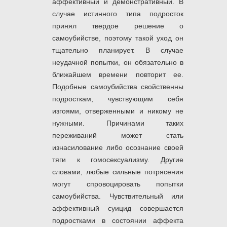
аффективный и демонстративный. В
случае истинного типа подросток
принял твердое решение о
самоубийстве, поэтому такой уход он
тщательно планирует. В случае
неудачной попытки, он обязательно в
ближайшем времени повторит ее.
Подобные самоубийства свойственны
подросткам, чувствующим себя
изгоями, отверженными и никому не
нужными. Причинами таких
переживаний может стать
изнасилование либо осознание своей
тяги к гомосексуализму. Другие
словами, любые сильные потрясения
могут спровоцировать попытки
самоубийства. Чувствительный или
аффективный суицид совершается
подростками в состоянии аффекта