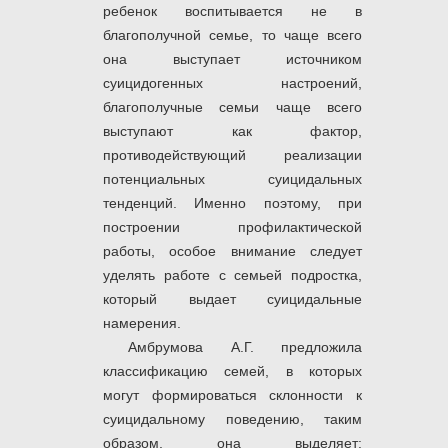
ребенок воспитывается не в
благополучной семье, то чаще всего
она выступает источником
суицидогенных настроений,
благополучные семьи чаще всего
выступают как фактор,
противодействующий реализации
потенциальных суицидальных
тенденций. Именно поэтому, при
построении профилактической
работы, особое внимание следует
уделять работе с семьей подростка,
который выдает суицидальные
намерения.
Амбрумова А.Г. предложила
классификацию семей, в которых
могут формироваться склонности к
суицидальному поведению, таким
образом, она выделяет: