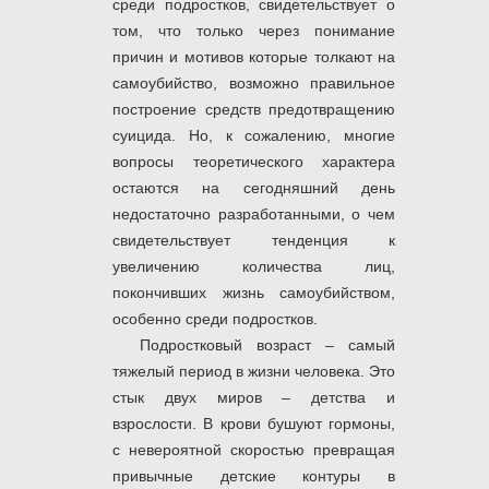
среди подростков, свидетельствует о
том, что только через понимание
причин и мотивов которые толкают на
самоубийство, возможно правильное
построение средств предотвращению
суицида. Но, к сожалению, многие
вопросы теоретического характера
остаются на сегодняшний день
недостаточно разработанными, о чем
свидетельствует тенденция к
увеличению количества лиц,
покончивших жизнь самоубийством,
особенно среди подростков.
Подростковый возраст ‒ самый
тяжелый период в жизни человека. Это
стык двух миров ‒ детства и
взрослости. В крови бушуют гормоны,
с невероятной скоростью превращая
привычные детские контуры в