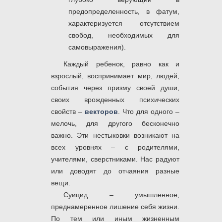
предопределенность, в фатум,
характеризуется отсутствием
свобод, необходимых для
самовыражения).
Каждый ребенок, равно как и
взрослый, воспринимает мир, людей,
события через призму своей души,
своих врожденных психических
свойств ‒
векторов
. Что для одного ‒
мелочь, для другого бесконечно
важно. Эти нестыковки возникают на
всех уровнях ‒ с родителями,
учителями, сверстниками. Нас радуют
или доводят до отчаяния разные
вещи.
Суицид ‒ умышленное,
преднамеренное лишение себя жизни.
По тем или иным жизненным