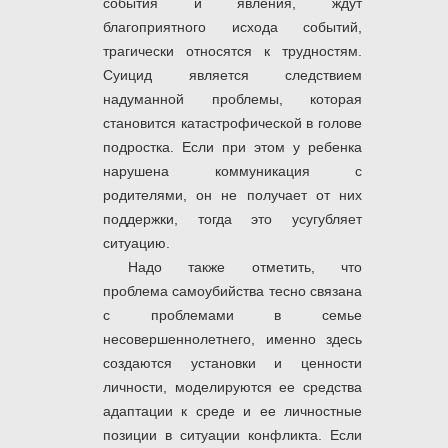
события и явления, ждут
благоприятного исхода событий,
трагически относятся к трудностям.
Суицид является следствием
надуманной проблемы, которая
становится катастрофической в голове
подростка. Если при этом у ребенка
нарушена коммуникация с
родителями, он не получает от них
поддержки, тогда это усугубляет
ситуацию.
Надо также отметить, что
проблема самоубийства тесно связана
с проблемами в семье
несовершеннолетнего, именно здесь
создаются установки и ценности
личности, моделируются ее средства
адаптации к среде и ее личностные
позиции в ситуации конфликта. Если