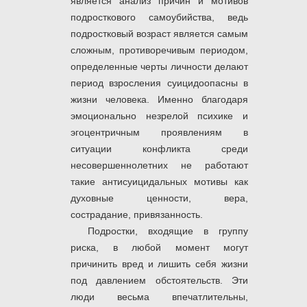
является анализ причин и мотивов
подросткового самоубийства, ведь
подростковый возраст является самым
сложным, противоречивым периодом,
определенные черты личности делают
период взросления суицидоопасны в
жизни человека. Именно благодаря
эмоционально незрелой психике и
эгоцентричным проявлениям в
ситуации конфликта среди
несовершеннолетних не работают
такие антисуицидальных мотивы как
духовные ценности, вера,
сострадание, привязанность.
Подростки, входящие в группу
риска, в любой момент могут
причинить вред и лишить себя жизни
под давлением обстоятельств. Эти
люди весьма впечатлительны,