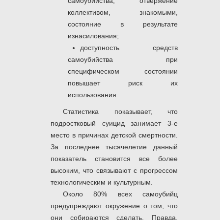
самоубийства, отвержение
коллективом, знакомыми,
состояние в результате
изнасилования;
доступность средств
самоубийства при
специфическом состоянии
повышает риск их
использования.
Статистика показывает, что
подростковый суицид занимает 3-е
место в причинах детской смертности.
За последнее тысячелетие данный
показатель становится все более
высоким, что связывают с прогрессом
технологическим и культурным.
Около 80% всех самоубийц
предупреждают окружение о том, что
они собираются сделать. Правда,