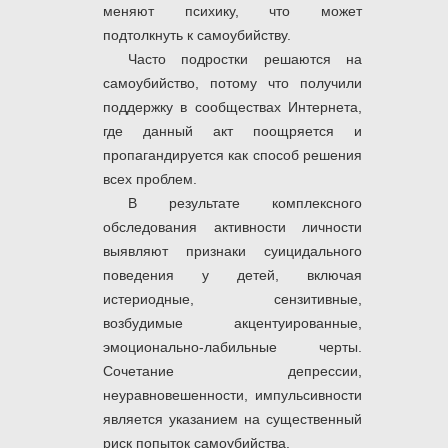
меняют психику, что может
подтолкнуть к самоубийству.
Часто подростки решаются на
самоубийство, потому что получили
поддержку в сообществах Интернета,
где данный акт поощряется и
пропагандируется как способ решения
всех проблем.
В результате комплексного
обследования активности личности
выявляют признаки суицидального
поведения у детей, включая
истериодные, сензитивные,
возбудимые акцентуированные,
эмоционально-лабильные черты.
Сочетание депрессии,
неуравновешенности, импульсивности
является указанием на существенный
риск попыток самоубийства.