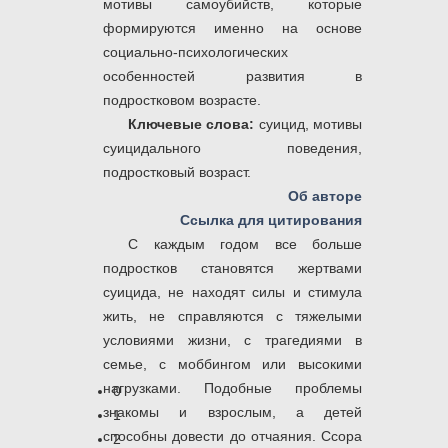
мотивы самоубийств, которые
формируются именно на основе
социально-психологических
особенностей развития в
подростковом возрасте.
Ключевые слова:
суицид, мотивы
суицидального поведения,
подростковый возраст.
Об авторе
Ссылка для цитирования
С каждым годом все больше
подростков становятся жертвами
суицида, не находят силы и стимула
жить, не справляются с тяжелыми
условиями жизни, с трагедиями в
семье, с моббингом или высокими
нагрузками. Подобные проблемы
0
знакомы и взрослым, а детей
1
способны довести до отчаяния. Ссора
2