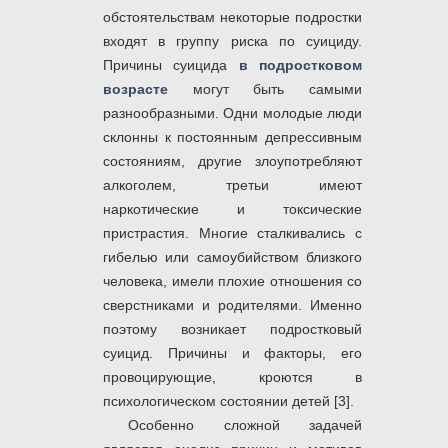
обстоятельствам некоторые подростки
входят в группу риска по суициду.
Причины суицида
в подростковом
возрасте
могут быть самыми
разнообразными. Одни молодые люди
склонны к постоянным депрессивным
состояниям, другие злоупотребляют
алкоголем, третьи имеют
наркотические и токсические
пристрастия. Многие сталкивались с
гибелью или самоубийством близкого
человека, имели плохие отношения со
сверстниками и родителями. Именно
поэтому возникает подростковый
суицид. Причины и факторы, его
провоцирующие, кроются в
психологическом состоянии детей [3].
Особенно сложной задачей