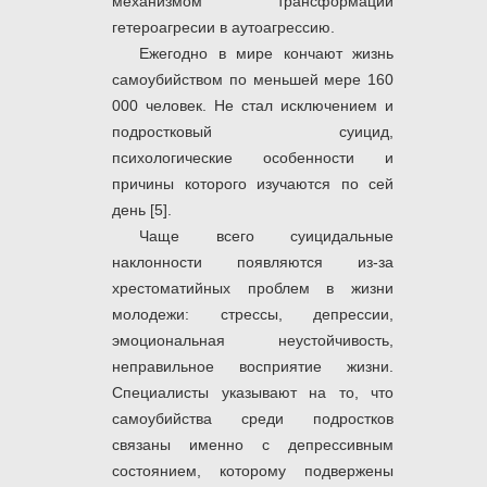
механизмом трансформации
гетероагресии в аутоагрессию.
Ежегодно в мире кончают жизнь
самоубийством по меньшей мере 160
000 человек. Не стал исключением и
подростковый суицид,
психологические особенности и
причины которого изучаются по сей
день [5].
Чаще всего суицидальные
наклонности появляются из-за
хрестоматийных проблем в жизни
молодежи: стрессы, депрессии,
эмоциональная неустойчивость,
неправильное восприятие жизни.
Специалисты указывают на то, что
самоубийства среди подростков
связаны именно с депрессивным
состоянием, которому подвержены