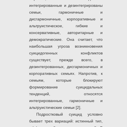
интегрированные и дезинтегрированы
семьи, гармоничные и
дисгармоничные, корпоративные и
альтруистическое, гибкие и
консервативные, авторитарные и
демократические. Она считает, что
наибольшая угроза возникновения
суицидогенных конфликтов
существует, прежде всего, в
дезинтегрованных, дисгармоничных и
корпоративных семьях. Напротив, к
семьям, которые блокируют
формирование суицидальных
тенденций, относятся
интегрированные, гармоничные и
альтруистические семьи [2].
Подростковый суицид условно
бывает трех вариаций: истинный тип,