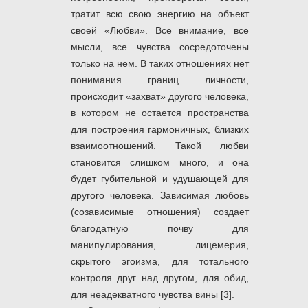
тратит всю свою энергию на объект
своей «Любви». Все внимание, все
мысли, все чувства сосредоточены
только на нем. В таких отношениях нет
понимания границ личности,
происходит «захват» другого человека,
в котором не остается пространства
для построения гармоничных, близких
взаимоотношений. Такой любви
становится слишком много, и она
будет губительной и удушающей для
другого человека. Зависимая любовь
(созависимые отношения) создает
благодатную почву для
манипулирования, лицемерия,
скрытого эгоизма, для тотального
контроля друг над другом, для обид,
для неадекватного чувства вины [3].