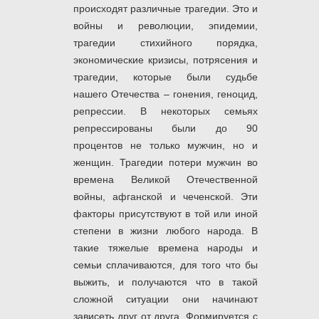
происходят различные трагедии. Это и
войны и революции, эпидемии,
трагедии стихийного порядка,
экономические кризисы, потрясения и
трагедии, которые были судьбе
нашего Отечества – гонения, геноцид,
репрессии. В некоторых семьях
репрессированы были до 90
процентов не только мужчин, но и
женщин. Трагедии потери мужчин во
времена Великой Отечественной
войны, афганской и чеченской. Эти
факторы присутствуют в той или иной
степени в жизни любого народа. В
такие тяжелые времена народы и
семьи сплачиваются, для того что бы
выжить, и получаются что в такой
сложной ситуации они начинают
зависеть друг от друга. Формируется с