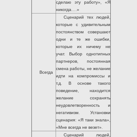
сделаю эту работу», «Я
никогда….»
Сценарий тех людей,
которые с удивительным
постоянством совершают
одни и те же ошибки,
которые их ничему не
учат. Выбор однотипных
партнеров, постоянная
смена работы, не желание
Всегда
идти на компромиссы и
т.д. В основе такого
поведение, находится
желание сохранять
неудовлетворенность и
негативизм. Установки
сценария: «Я таки знала»,
«Мне всегда не везет».
Сценарий людей,