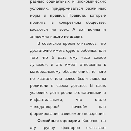
разных социальных и экономических
условиях, придерживаться различных
норм и правил. Правила, которые
приняты в конкретном обществе,
касаются не всех. А вот войны и
эпидемии никого не щадят.
В советское время считалось, что
достаточно иметь одного ребенка, для
того что б дать ему «все самое
лучшее», и это имеет отношение к
материальному обеспечению, то чего
не хватало или вовсе были лишены
родители в своем детстве. В таких
условиях дети росли эгоистичными и
инфантильными, что стало
«плодотворной почвой» для
формирования зависимого поведения.
Семейные сценарии
. Конечно, на
эту группу факторов оказывает