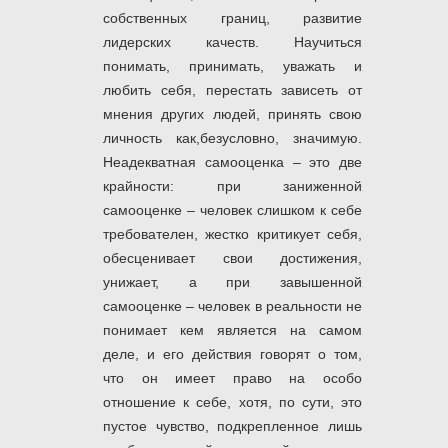
собственных границ, развитие
лидерских качеств. Научиться
понимать, принимать, уважать и
любить себя, перестать зависеть от
мнения других людей, принять свою
личность как,безусловно, значимую.
Неадекватная самооценка – это две
крайности: при заниженной
самооценке – человек слишком к себе
требователен, жестко критикует себя,
обесценивает свои достижения,
унижает, а при завышенной
самооценке – человек в реальности не
понимает кем является на самом
деле, и его действия говорят о том,
что он имеет право на особо
отношение к себе, хотя, по сути, это
пустое чувство, подкрепленное лишь