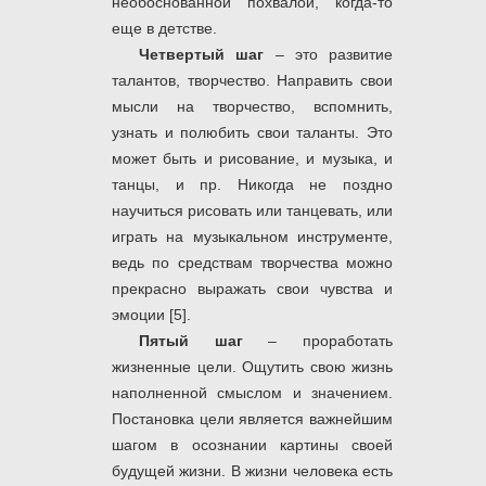
необоснованной похвалой, когда-то
еще в детстве.
Четвертый шаг
– это развитие
талантов, творчество. Направить свои
мысли на творчество, вспомнить,
узнать и полюбить свои таланты. Это
может быть и рисование, и музыка, и
танцы, и пр. Никогда не поздно
научиться рисовать или танцевать, или
играть на музыкальном инструменте,
ведь по средствам творчества можно
прекрасно выражать свои чувства и
эмоции [5].
Пятый шаг
– проработать
жизненные цели. Ощутить свою жизнь
наполненной смыслом и значением.
Постановка цели является важнейшим
шагом в осознании картины своей
будущей жизни. В жизни человека есть