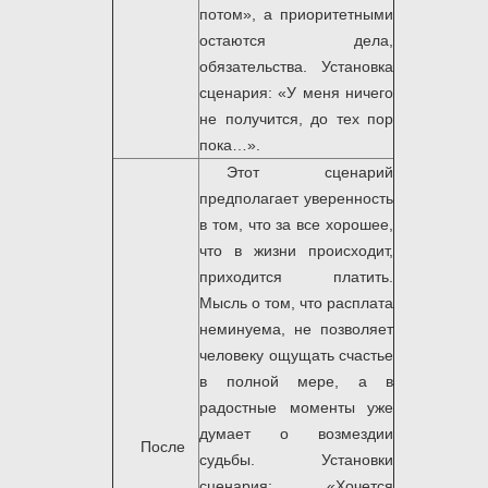
потом», а приоритетными
остаются дела,
обязательства. Установка
сценария: «У меня ничего
не получится, до тех пор
пока…».
Этот сценарий
предполагает уверенность
в том, что за все хорошее,
что в жизни происходит,
приходится платить.
Мысль о том, что расплата
неминуема, не позволяет
человеку ощущать счастье
в полной мере, а в
радостные моменты уже
думает о возмездии
После
судьбы. Установки
сценария: «Хочется