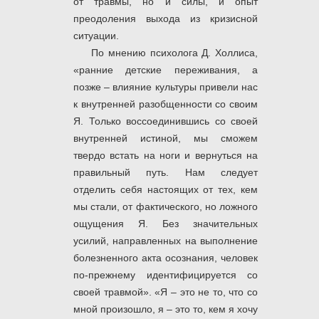
от травмы, но и силы, и опыт
преодоления выхода из кризисной
ситуации.
По мнению психолога Д. Холлиса,
«ранние детские переживания, а
позже – влияние культуры привели нас
к внутренней разобщенности со своим
Я. Только воссоединившись со своей
внутренней истиной, мы сможем
твердо встать на ноги и вернуться на
правильный путь. Нам следует
отделить себя настоящих от тех, кем
мы стали, от фактического, но ложного
ощущения Я. Без значительных
усилий, направленных на выполнение
болезненного акта осознания, человек
по-прежнему идентифицируется со
своей травмой». «Я – это не то, что со
мной произошло, я – это то, кем я хочу