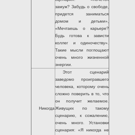
замуж? Забудь о свободе,
придется заниматься
домом и детьми»,
«Мечтаешь о карьере?
Будь готова к зависти
коллег и одиночеству».
Такие мысли поглощают
очень много жизненной
энергии.
Этот сценарий
заведомо проигравшего
человека, которому очень
сложно поверить в то, что
он получит желаемое.
Никогда
Живущих по такому
сценарию, к сожалению,
очень много. Установки
сценария: «Я никогда не