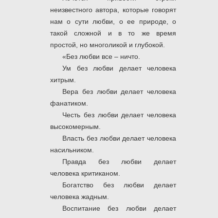
неизвестного автора, которые говорят
нам о сути любви, о ее природе, о
такой сложной и в то же время
простой, но многоликой и глубокой.
«Без любви все – ничто.
Ум без любви делает человека
хитрым.
Вера без любви делает человека
фанатиком.
Честь без любви делает человека
высокомерным.
Власть без любви делает человека
насильником.
Правда без любви делает
человека критиканом.
Богатство без любви делает
человека жадным.
Воспитание без любви делает