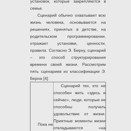
установок, которые закрепляются в
семье.
Сценарий обычно охватывает всю
жизнь человека, основывается на
решениях, принятых в детстве, на
родительском программировании,
отражает установки, ценности,
правила. Согласно Э. Берну, сценарий
– это способ структурирования
времени своей жизни. Рассмотрим
пять сценариев из классификации Э.
Берна [4]:
Сценарий тех, кто не
способен жить «здесь и
сейчас», люди, которые не
способны получать
удовольствие от жизни.
Приятные моменты жизни
Пока не
откладываются «на