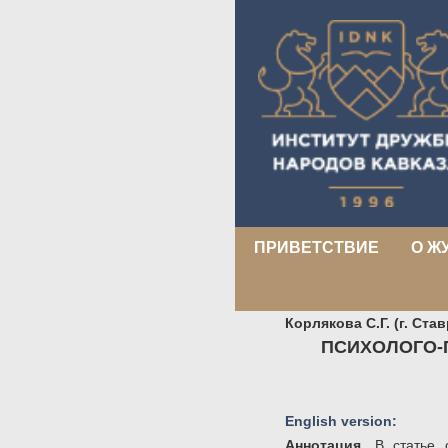
ПРИВЕТСТВИЕ
О Ж
Корлякова С.Г. (г. Ст
ПСИХОЛОГО-
English version:
Аннотация.
В статье 