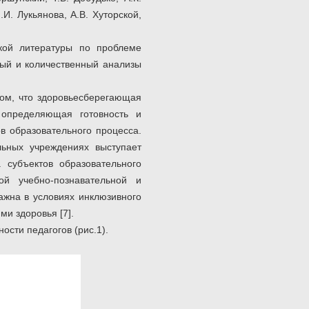
.И. Лукьянова, А.В. Хуторской,
ской литературы по проблеме
ный и количественный анализы
ом, что здоровьесберегающая
, определяющая готовность и
в образовательного процесса.
льных учреждениях выступает
 субъектов образовательного
ой учебно-познавательной и
ажна в условиях инклюзивного
и здоровья [7].
сти педагогов (рис.1).