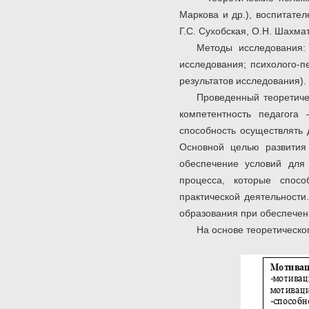
Маркова и др.), воспитател
Г.С. Сухобская, О.Н. Шахмат
Методы исследования:
исследования; психолого-п
результатов исследования).
Проведенный теоретиче
компетентность педагога 
способность осуществлять 
Основной целью развития 
обеспечение условий для 
процесса, которые спосо
практической деятельности
образования при обеспечени
На основе теоретическо