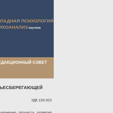
КЛАДНАЯ ПСИХОЛОГИЯ
ИХОАНАЛИЗ
научное
ЕДАКЦИОННЫЙ СОВЕТ
ВЬЕСБЕРЕГАЮЩЕЙ
УДК 159.923
 изучению процесса развития