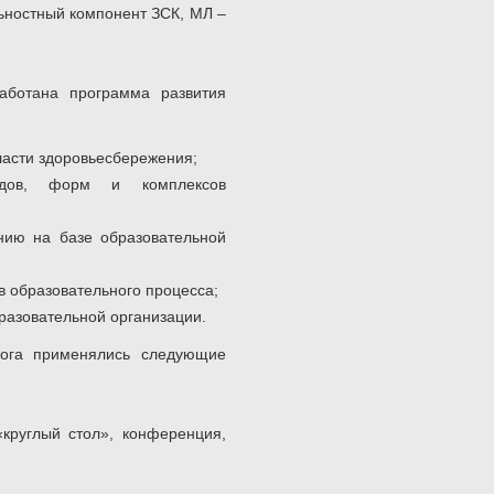
льностный компонент ЗСК, МЛ –
аботана программа развития
ласти здоровьесбережения;
ходов, форм и комплексов
нию на базе образовательной
 образовательного процесса;
разовательной организации.
гога применялись следующие
«круглый стол», конференция,