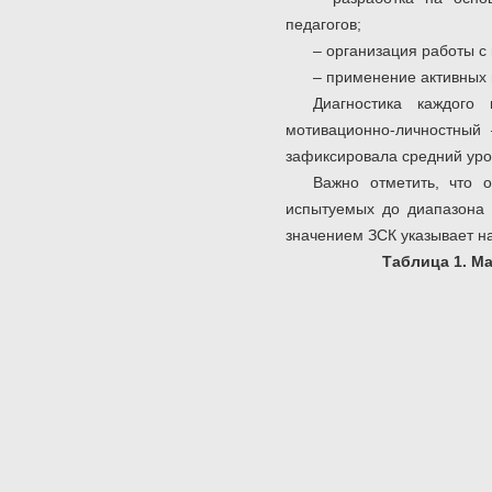
педагогов;
– организация работы с
– применение активных
Диагностика каждого
мотивационно-личностный
зафиксировала средний уров
Важно отметить, что 
испытуемых до диапазона 
значением ЗСК указывает на
Таблица 1. М