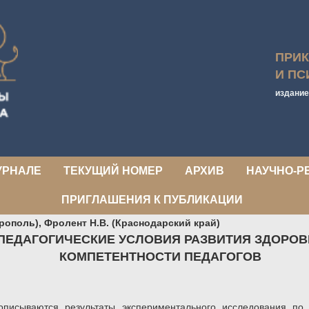
ПРИ
И ПС
издание
УРНАЛЕ
ТЕКУЩИЙ НОМЕР
АРХИВ
НАУЧНО-Р
ПРИГЛАШЕНИЯ К ПУБЛИКАЦИИ
аврополь), Фролент Н.В. (Краснодарский край)
ПЕДАГОГИЧЕСКИЕ УСЛОВИЯ РАЗВИТИЯ ЗДОРО
КОМПЕТЕНТНОСТИ ПЕДАГОГОВ
описываются результаты экспериментального исследования по