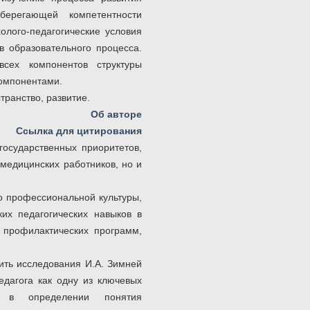
сберегающей компетентности
олого-педагогические условия
в образовательного процесса.
сех компонентов структуры
компонентами.
транство, развитие.
Об авторе
Ссылка для цитирования
государственных приоритетов,
 медицинских работников, но и
о профессиональной культуры,
ких педагогических навыков в
 профилактических программ,
ить исследования И.А. Зимней
педагога как одну из ключевых
о в определении понятия