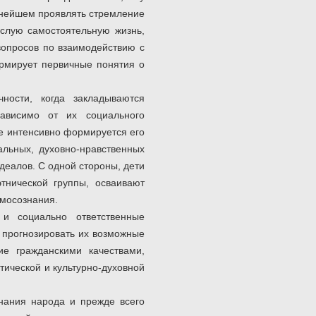
льнейшем проявлять стремление
ослую самостоятельную жизнь,
опросов по взаимодействию с
рмирует первичные понятия о
ности, когда закладываются
ависимо от их социального
же интенсивно формируется его
льных, духовно-нравственных
деалов. С одной стороны, дети
тнической группы, осваивают
амосознания.
 и социально ответственные
 прогнозировать их возможные
ие гражданскими качествами,
тической и культурно-духовной
нания народа и прежде всего