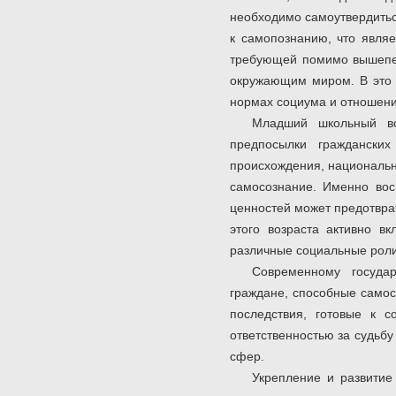
необходимо самоутвердитьс
к самопознанию, что являе
требующей помимо вышепер
окружающим миром. В это 
нормах социума и отношении
Младший школьный во
предпосылки граждански
происхождения, национальн
самосознание. Именно вос
ценностей может предотвра
этого возраста активно в
различные социальные роли
Современному государ
граждане, способные самос
последствия, готовые к с
ответственностью за судьбу
сфер.
Укрепление и развитие