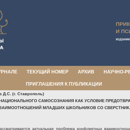
ПРИ
И ПС
издание
УРНАЛЕ
ТЕКУЩИЙ НОМЕР
АРХИВ
НАУЧНО-Р
ПРИГЛАШЕНИЯ К ПУБЛИКАЦИИ
 Д.С. (г. Ставрополь)
НАЦИОНАЛЬНОГО САМОСОЗНАНИЯ КАК УСЛОВИЕ ПРЕДОТВР
ЗАИМООТНОШЕНИЙ МЛАДШИХ ШКОЛЬНИКОВ СО СВЕРСТНИ
рассматривается актуальная проблема конфликтных взаимоотно