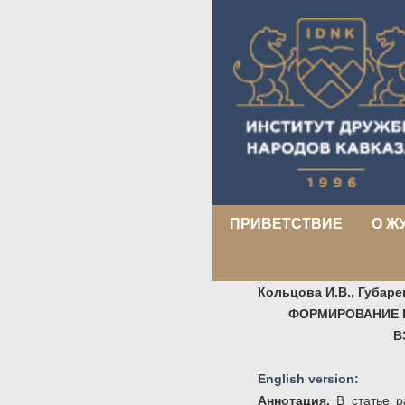
ПРИВЕТСТВИЕ
О Ж
Кольцова И.В., Губарев
ФОРМИРОВАНИЕ 
В
English version:
Аннотация.
В статье 