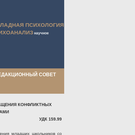
КЛАДНАЯ ПСИХОЛОГИЯ
ИХОАНАЛИЗ
научное
ЕДАКЦИОННЫЙ СОВЕТ
АЩЕНИЯ КОНФЛИКТНЫХ
КАМИ
УДК 159.99
шения младших школьников со