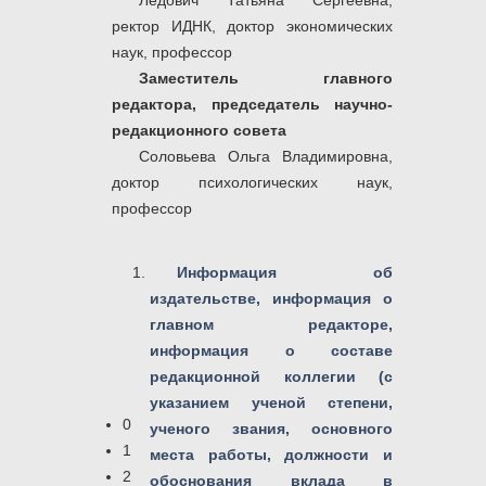
Ледович Татьяна Сергеевна,
ректор ИДНК, доктор экономических
наук, профессор
Заместитель главного
редактора,
председатель научно-
редакционного совета
Соловьева Ольга Владимировна,
доктор психологических наук,
профессор
Информация об
издательстве, информация о
главном редакторе,
информация о составе
редакционной коллегии (с
указанием ученой степени,
0
ученого звания, основного
1
места работы, должности и
2
обоснования вклада в