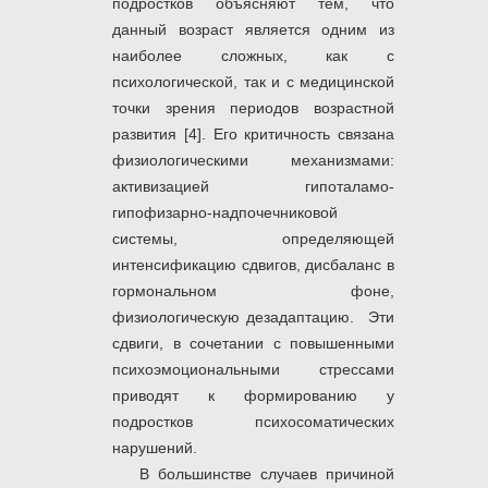
подростков объясняют тем, что
данный возраст является одним из
наиболее сложных, как с
психологической, так и с медицинской
точки зрения периодов возрастной
развития [4]. Его критичность связана
физиологическими механизмами:
активизацией гипоталамо-
гипофизарно-надпочечниковой
системы, определяющей
интенсификацию сдвигов, дисбаланс в
гормональном фоне,
физиологическую дезадаптацию. Эти
сдвиги, в сочетании с повышенными
психоэмоциональными стрессами
приводят к формированию у
подростков психосоматических
нарушений.
В большинстве случаев причиной