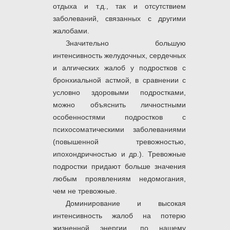
отдыха и т.д., так и отсутствием
заболеваний, связанных с другими
жалобами.
Значительно большую
интенсивность желудочных, сердечных
и алгических жалоб у подростков с
бронхиальной астмой, в сравнении с
условно здоровыми подростками,
можно объяснить личностными
особенностями подростков с
психосоматическими заболеваниями
(повышенной тревожностью,
ипохондричностью и др.). Тревожные
подростки придают больше значения
любым проявлениям недомогания,
чем не тревожные.
Доминирование и высокая
интенсивность жалоб на потерю
жизненной энергии, по нашему