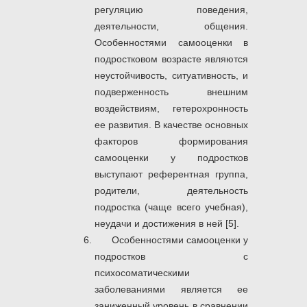
регуляцию поведения,
деятельности, общения.
Особенностями самооценки в
подростковом возрасте являются
неустойчивость, ситуативность, и
подверженность внешним
воздействиям, гетерохронность
ее развития. В качестве основных
факторов формирования
самооценки у подростков
выступают референтная группа,
родители, деятельность
подростка (чаще всего учебная),
неудачи и достижения в ней [5].
Особенностями самооценки у
подростков с
психосоматическими
заболеваниями является ее
заниженный уровень в сравнении