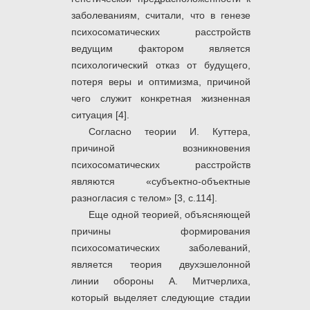
заболеваниям, считали, что в генезе
психосоматических расстройств
ведущим фактором является
психологический отказ от будущего,
потеря веры и оптимизма, причиной
чего служит конкретная жизненная
ситуация [4].
Согласно теории И. Куттера,
причиной возникновения
психосоматических расстройств
являются «субъектно-объектные
разногласия с телом» [3, с.114].
Еще одной теорией, объясняющей
причины формирования
психосоматических заболеваний,
является теория двухэшелонной
линии обороны А. Митчерлиха,
который выделяет следующие стадии