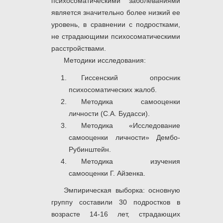
психосоматическими заболеваниями
является значительно более низкий ее
уровень, в сравнении с подростками,
не страдающими психосоматическими
расстройствами.
Методики исследования:
Гиссенский опросник
психосоматических жалоб.
Методика самооценки
личности (С.А. Будасси).
Методика «Исследование
самооценки личности» Дембо-
Рубинштейн.
Методика изучения
самооценки Г. Айзенка.
Эмпирическая выборка: основную
группу составили 30 подростков в
возрасте 14-16 лет, страдающих