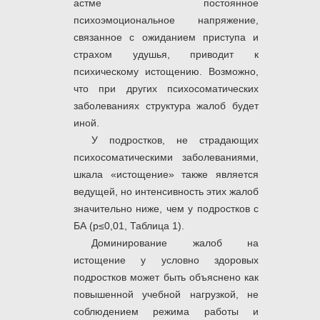
астме постоянное
психоэмоциональное напряжение,
связанное с ожиданием приступа и
страхом удушья, приводит к
психическому истощению. Возможно,
что при других психосоматических
заболеваниях структура жалоб будет
иной.
У подростков, не страдающих
психосоматическими заболеваниями,
шкала «истощение» также является
ведущей, но интенсивность этих жалоб
значительно ниже, чем у подростков с
БА (р≤0,01, Таблица 1).
Доминирование жалоб на
истощение у условно здоровых
подростков может быть объяснено как
повышенной учебной нагрузкой, не
соблюдением режима работы и