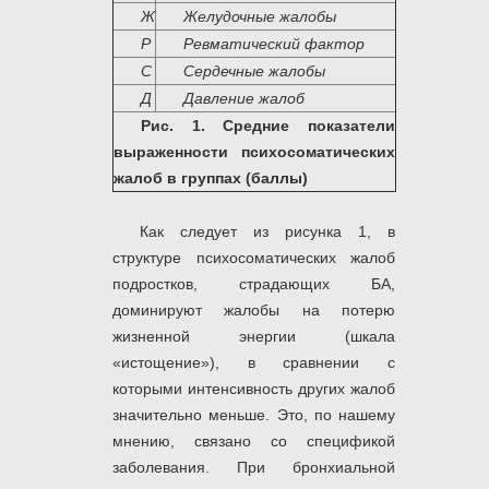
Ж
Желудочные жалобы
Р
Ревматический фактор
С
Сердечные жалобы
Д
Давление жалоб
Рис. 1. Средние показатели
выраженности психосоматических
жалоб в группах (баллы)
Как следует из рисунка 1, в
структуре психосоматических жалоб
подростков, страдающих БА,
доминируют жалобы на потерю
жизненной энергии (шкала
«истощение»), в сравнении с
которыми интенсивность других жалоб
значительно меньше. Это, по нашему
мнению, связано со спецификой
заболевания. При бронхиальной