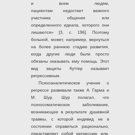
и всем людям,
пациентам недостает важного
участника общения или
определенного идеала, которого они
лишаются» [3, с. 196]. Поэтому
больной, может, например, вернуться
на более раннюю стадию развития,
когда другие люди были просто
обязаны оказывать ему помощь. Этот
вид защиты Куттер называет
регрессивным.
Психоаналитическое учение о
регрессе развивали также А. Гарма и
М. Шур. Шур полагал, что
психосоматическое заболевание,
возникающее в результате душевной
травмы, с которой индивид не в
состоянии справиться рационально,
представляет собой регрессию или,