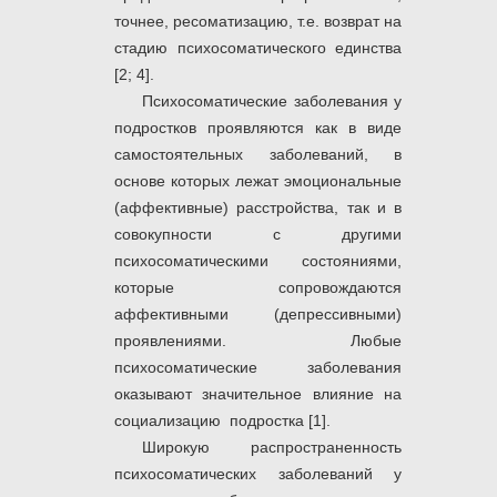
точнее, ресоматизацию, т.е. возврат на
стадию психосоматического единства
[2; 4].
Психосоматические заболевания у
подростков проявляются как в виде
самостоятельных заболеваний, в
основе которых лежат эмоциональные
(аффективные) расстройства, так и в
совокупности с другими
психосоматическими состояниями,
которые сопровождаются
аффективными (депрессивными)
проявлениями. Любые
психосоматические заболевания
оказывают значительное влияние на
социализацию подростка [1].
Широкую распространенность
психосоматических заболеваний у