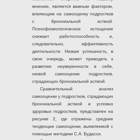
мнению, является важным фактором,
влияющим на самооценку подростков
с бронхиальной астмой.
Психофизиологическое истощение
снижает работоспособность и,
следовательно, эффективность
деятельности. Низкая успешность, в
свою очередь, может приводить к
развитию неуверенности в себе,
низкой самооценке подростков,
страдающих бронхиальной астмой.
Сравнительный анализ
самооценки у подростков, страдающих
бронхиальной астмой и условно
здоровых подростков, представлен на
рисунке 2, где отражены средние
тенденции самооценки, выявляемой с
помощью методики С.А. Будасси.