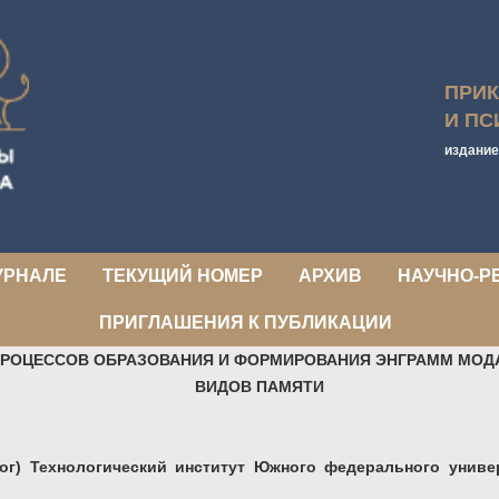
ПРИ
И ПС
издание
УРНАЛЕ
ТЕКУЩИЙ НОМЕР
АРХИВ
НАУЧНО-Р
ПРИГЛАШЕНИЯ К ПУБЛИКАЦИИ
ПРОЦЕССОВ ОБРАЗОВАНИЯ И ФОРМИРОВАНИЯ
ЭНГРАММ МОД
ВИДОВ ПАМЯТИ
рог) Технологический институт Южного федерального универ