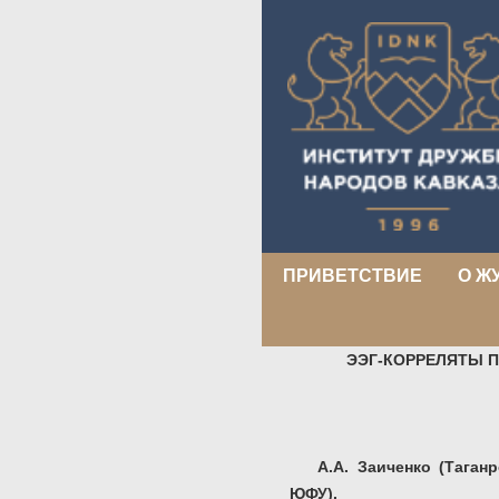
ПРИВЕТСТВИЕ
О Ж
ЭЭГ-КОРРЕЛЯТЫ 
А.А. Заиченко (Таган
ЮФУ).