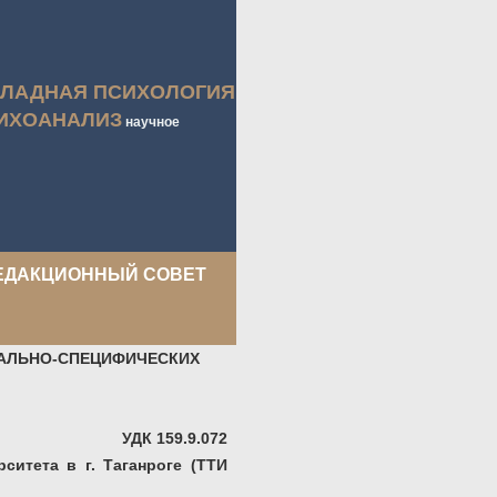
КЛАДНАЯ ПСИХОЛОГИЯ
ИХОАНАЛИЗ
научное
ЕДАКЦИОННЫЙ СОВЕТ
АЛЬНО-СПЕЦИФИЧЕСКИХ
УДК 159.9.072
ситета в г. Таганроге (ТТИ